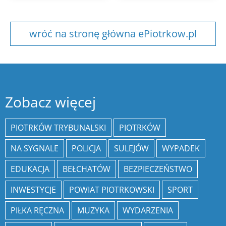
wróć na stronę główna ePiotrkow.pl
Zobacz więcej
PIOTRKÓW TRYBUNALSKI
PIOTRKÓW
NA SYGNALE
POLICJA
SULEJÓW
WYPADEK
EDUKACJA
BEŁCHATÓW
BEZPIECZEŃSTWO
INWESTYCJE
POWIAT PIOTRKOWSKI
SPORT
PIŁKA RĘCZNA
MUZYKA
WYDARZENIA