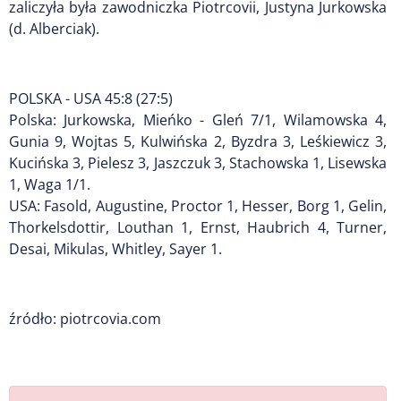
zaliczyła była zawodniczka Piotrcovii, Justyna Jurkowska
(d. Alberciak).
POLSKA - USA 45:8 (27:5)
Polska: Jurkowska, Mieńko - Gleń 7/1, Wilamowska 4,
Gunia 9, Wojtas 5, Kulwińska 2, Byzdra 3, Leśkiewicz 3,
Kucińska 3, Pielesz 3, Jaszczuk 3, Stachowska 1, Lisewska
1, Waga 1/1.
USA: Fasold, Augustine, Proctor 1, Hesser, Borg 1, Gelin,
Thorkelsdottir, Louthan 1, Ernst, Haubrich 4, Turner,
Desai, Mikulas, Whitley, Sayer 1.
źródło: piotrcovia.com