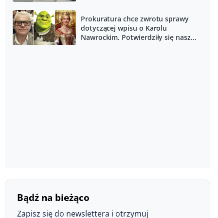
Prokuratura chce zwrotu sprawy
dotyczącej wpisu o Karolu
Nawrockim. Potwierdziły się nasze
informacje
Bądź na bieżąco
Zapisz się do newslettera i otrzymuj