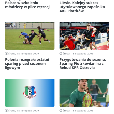
Polsce w szkoleniu
Litwie. Kolejny sukces
młodzieży w piłce ręcznej
utytułowanego zapaśnika
AKS Piotrków
środa, 18 listopada 2009
środa, 18 listopada 2009
Polonia rozegrała ostatni
Przygotowania do sezonu.
sparing przed sezonem
Sparing Piotrkowianina z
ligowym
Rebud KPR Ostrovia
środa, 18 listopada 2009
środa, 18 listopada 2009