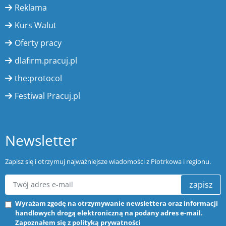
Reklama
Kurs Walut
Oferty pracy
dlafirm.pracuj.pl
the:protocol
Festiwal Pracuj.pl
Newsletter
Zapisz się i otrzymuj najważniejsze wiadomości z Piotrkowa i regionu.
zapisz
Wyrażam zgodę na otrzymywanie newslettera oraz informacji
handlowych drogą elektroniczną na podany adres e-mail.
Zapoznałem się z
polityką prywatności