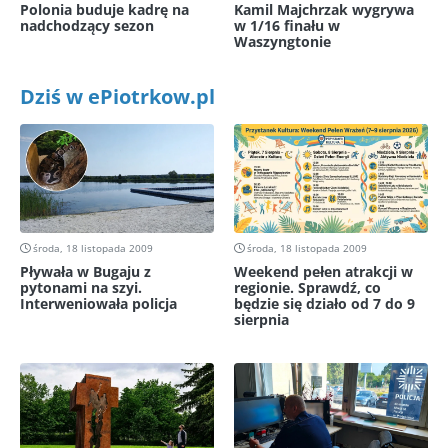
Polonia buduje kadrę na
Kamil Majchrzak wygrywa
nadchodzący sezon
w 1/16 finału w
Waszyngtonie
Dziś w ePiotrkow.pl
środa, 18 listopada 2009
środa, 18 listopada 2009
Pływała w Bugaju z
Weekend pełen atrakcji w
pytonami na szyi.
regionie. Sprawdź, co
Interweniowała policja
będzie się działo od 7 do 9
sierpnia