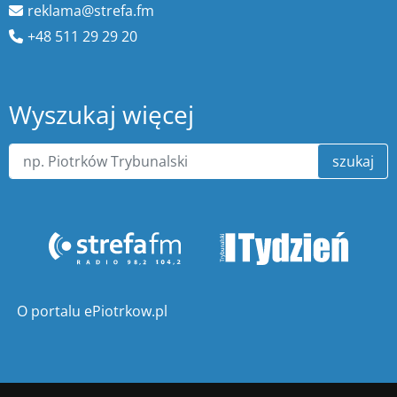
reklama@strefa.fm
+48 511 29 29 20
Wyszukaj więcej
szukaj
O portalu ePiotrkow.pl