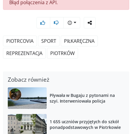
Błąd połączenia z API.
😊
PIOTRCOVIA
SPORT
PIŁKARĘCZNA
REPREZENTACJA
PIOTRKÓW
Zobacz również
Pływała w Bugaju z pytonami na
szyi. Interweniowała policja
1 655 uczniów przyjętych do szkół
ponadpodstawowych w Piotrkowie