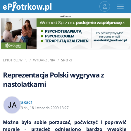
reklama
EPIOTRKOW.PL
WYDARZENIA
SPORT
Reprezentacja Polski wygrywa z
nastolatkami
JaKac1
śr., 18 listopada 2009 13:27
Można było sobie porzucać, poćwiczyć i poprawić
morale - przecież odniesiono bardzo wysokie