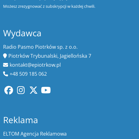
Możesz zrezygnować z subskrypcji w każdej chwili.
Wydawca
Radio Pasmo Piotrków sp. z o.o.
Piotrków Trybunalski, Jagiellońska 7
kontakt@epiotrkow.pl
+48 509 185 062
Reklama
ELTOM Agencja Reklamowa