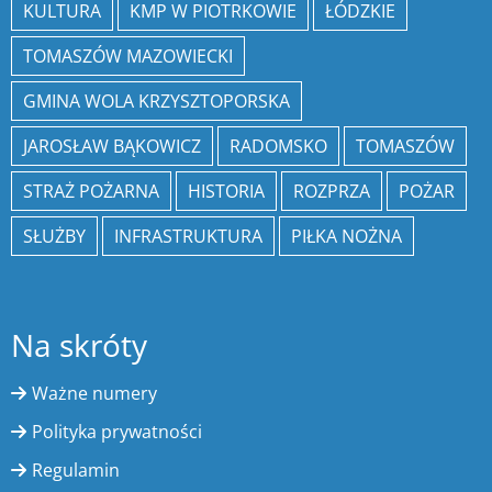
KULTURA
KMP W PIOTRKOWIE
ŁÓDZKIE
TOMASZÓW MAZOWIECKI
GMINA WOLA KRZYSZTOPORSKA
JAROSŁAW BĄKOWICZ
RADOMSKO
TOMASZÓW
STRAŻ POŻARNA
HISTORIA
ROZPRZA
POŻAR
SŁUŻBY
INFRASTRUKTURA
PIŁKA NOŻNA
Na skróty
Ważne numery
Polityka prywatności
Regulamin