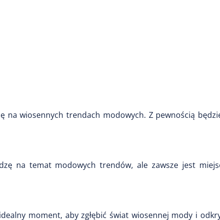
z się na wiosennych trendach modowych. Z pewnością będzi
edzę na temat modowych trendów, ale zawsze jest miejs
idealny moment, aby zgłębić świat wiosennej mody i odkry