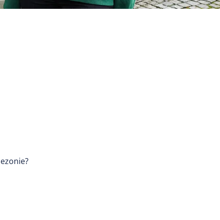
sezonie?