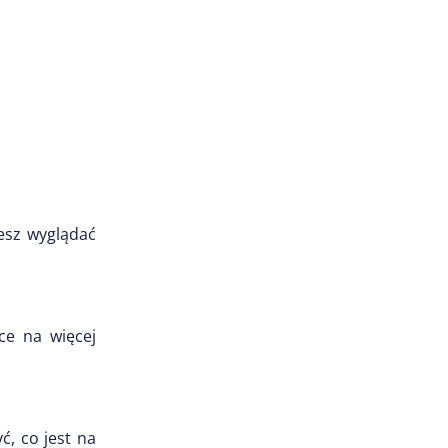
esz wyglądać
ce na więcej
ć, co jest na