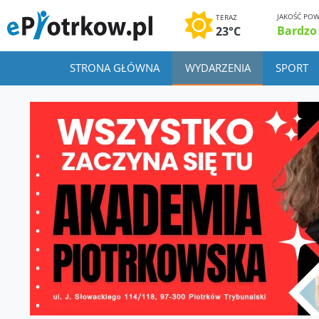
JAKOŚĆ POW
TERAZ
Bardzo
23°C
STRONA GŁÓWNA
WYDARZENIA
SPORT