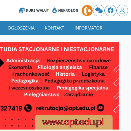
KURS WALUT
NEKROLOGI
OGŁOSZENIA
KONTAKT
INFORMATOR