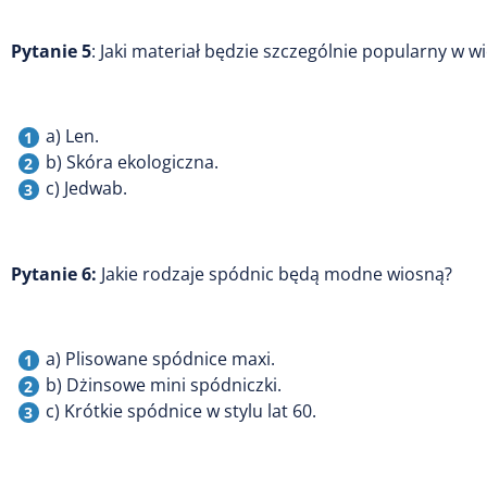
Pytanie 5
: Jaki materiał będzie szczególnie popularny w 
a) Len.
b) Skóra ekologiczna.
c) Jedwab.
Pytanie 6:
Jakie rodzaje spódnic będą modne wiosną?
a) Plisowane spódnice maxi.
b) Dżinsowe mini spódniczki.
c) Krótkie spódnice w stylu lat 60.