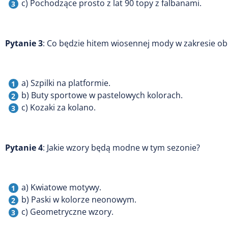
c) Pochodzące prosto z lat 90 topy z falbanami.
Pytanie 3
: Co będzie hitem wiosennej mody w zakresie o
a) Szpilki na platformie.
b) Buty sportowe w pastelowych kolorach.
c) Kozaki za kolano.
Pytanie 4
: Jakie wzory będą modne w tym sezonie?
a) Kwiatowe motywy.
b) Paski w kolorze neonowym.
c) Geometryczne wzory.