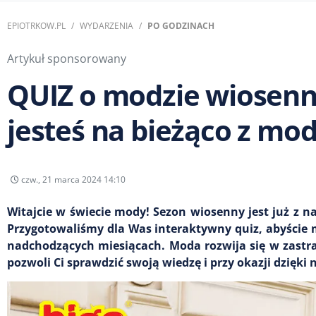
EPIOTRKOW.PL
WYDARZENIA
PO GODZINACH
Artykuł sponsorowany
QUIZ o modzie wiosenne
jesteś na bieżąco z m
czw., 21 marca 2024 14:10
Witajcie w świecie mody! Sezon wiosenny jest już z na
Przygotowaliśmy dla Was interaktywny quiz, abyście 
nadchodzących miesiącach. Moda rozwija się w zastra
pozwoli Ci sprawdzić swoją wiedzę i przy okazji dzięk