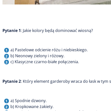
Pytanie 1
: Jakie kolory będą dominować wiosną?
a) Pastelowe odcienie różu i niebieskiego.
b) Neonowy zielony i różowy.
c) Klasyczne czarno-białe połączenia.
Pytanie 2
: Który element garderoby wraca do łask w tym 
a) Spodnie dzwony.
b) Kropkowane żakiety.