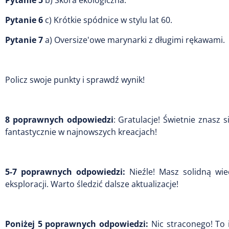
Pytanie 5
b) Skóra ekologiczna.
Pytanie 6
c) Krótkie spódnice w stylu lat 60.
Pytanie 7
a) Oversize'owe marynarki z długimi rękawami.
Policz swoje punkty i sprawdź wynik!
8 poprawnych odpowiedzi
: Gratulacje! Świetnie znas
fantastycznie w najnowszych kreacjach!
5-7 poprawnych odpowiedzi:
Nieźle! Masz solidną wi
eksploracji. Warto śledzić dalsze aktualizacje!
Poniżej 5 poprawnych odpowiedzi:
Nic straconego! To 