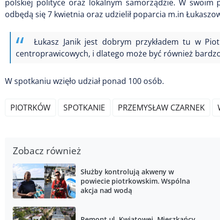
polskiej polityce oraz lokalnym samorządzie. W swoim
odbędą się 7 kwietnia oraz udzielił poparcia m.in Łukaszo
Łukasz Janik jest dobrym przykładem tu w Piotr
centroprawicowych, i dlatego może być również bardzo 
W spotkaniu wzięło udział ponad 100 osób.
PIOTRKÓW
SPOTKANIE
PRZEMYSŁAW CZARNEK
Zobacz również
Służby kontrolują akweny w
powiecie piotrkowskim. Wspólna
akcja nad wodą
Remont ul. Kwiatowej. Mieszkańcy