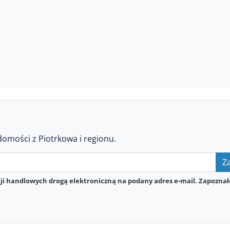
domości z Piotrkowa i regionu.
Za
i handlowych drogą elektroniczną na podany adres e-mail. Zapoznał