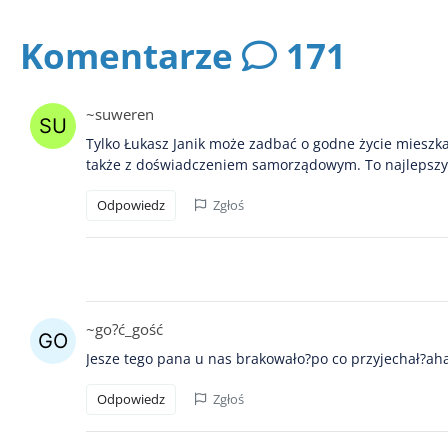
Komentarze
171
~suweren
Tylko Łukasz Janik może zadbać o godne życie mieszk
także z doświadczeniem samorządowym. To najlepszy 
Odpowiedz
Zgłoś
~go?ć_gość
Jesze tego pana u nas brakowało?po co przyjechał?aha
Odpowiedz
Zgłoś