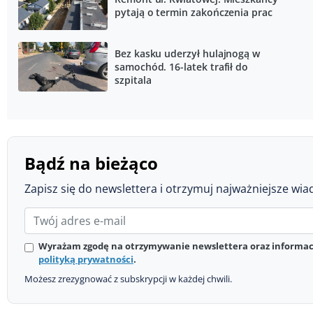
pytają o termin zakończenia prac
Bez kasku uderzył hulajnogą w
samochód. 16-latek trafił do
szpitala
Bądź na bieżąco
Zapisz się do newslettera i otrzymuj najważniejsze wia
Wyrażam zgodę na otrzymywanie newslettera oraz informacj
polityką prywatności
.
Możesz zrezygnować z subskrypcji w każdej chwili.