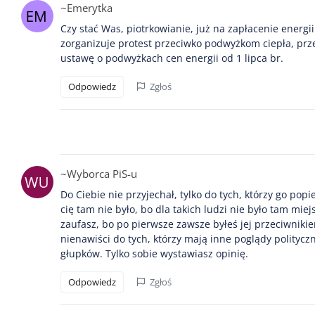
~Emerytka
Czy stać Was, piotrkowianie, już na zapłacenie energii
zorganizuje protest przeciwko podwyżkom ciepła, przec
ustawę o podwyżkach cen energii od 1 lipca br.
Odpowiedz
Zgłoś
~Wyborca PiS-u
Do Ciebie nie przyjechał, tylko do tych, którzy go pop
cię tam nie było, bo dla takich ludzi nie było tam mie
zaufasz, bo po pierwsze zawsze byłeś jej przeciwnikie
nienawiści do tych, którzy mają inne poglądy politycz
głupków. Tylko sobie wystawiasz opinię.
Odpowiedz
Zgłoś