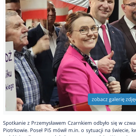
zobacz galerię zdję
Spotkanie z Przemysławem Czarnkiem odbyło się w czwart
Piotrkowie. Poseł PiS mówił m.in. o sytuacji na świecie, 