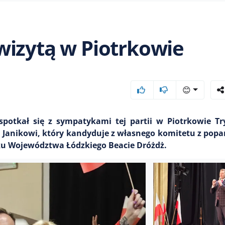
wizytą w Piotrkowie
😊
spotkał się z sympatykami tej partii w Piotrkowie Tr
 Janikowi, który kandyduje z własnego komitetu z popa
iku Województwa Łódzkiego Beacie Dróżdż.