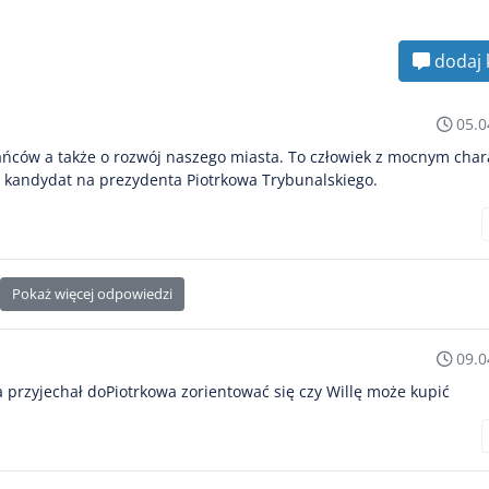
dodaj 
05.0
ańców a także o rozwój naszego miasta. To człowiek z mocnym char
kandydat na prezydenta Piotrkowa Trybunalskiego.
Pokaż więcej odpowiedzi
09.0
 przyjechał doPiotrkowa zorientować się czy Willę może kupić