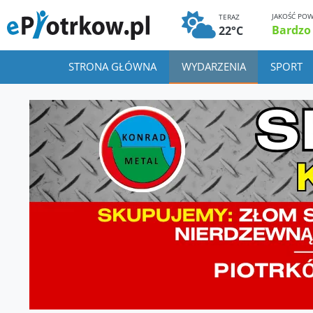
JAKOŚĆ POW
TERAZ
Bardzo
22°C
STRONA GŁÓWNA
WYDARZENIA
SPORT