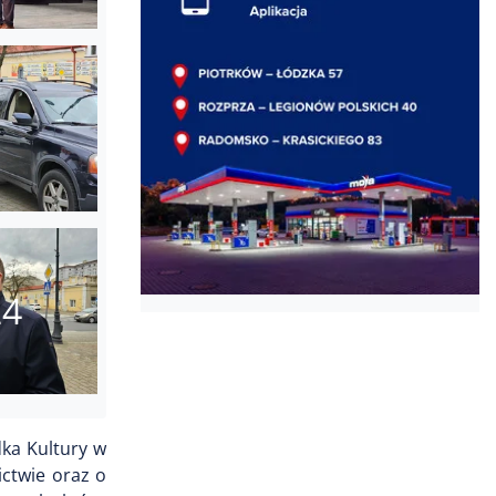
24
ka Kultury w
ictwie oraz o