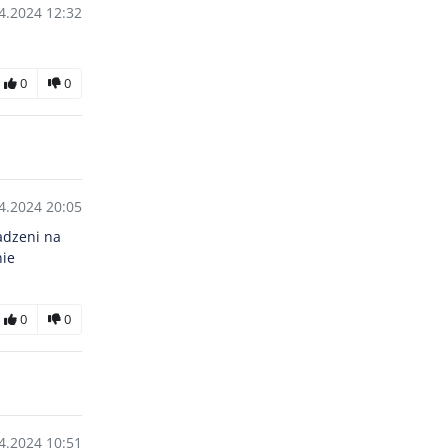
4.2024 12:32
0
0
4.2024 20:05
adzeni na
nie
0
0
4.2024 10:51