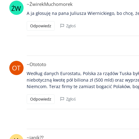
~ŻwirekMuchomorek
A ja głosuję na pana Juliusza Wiernickiego, bo chcę, 
Odpowiedz
Zgłoś
~Otototo
Według danych Eurostatu, Polska za rządów Tuska była
niebotyczną kwotę pół biliona zł (500 mld) oraz wyp
Niemcom. Teraz firmy te zamiast bogacić Polaków, bo
Odpowiedz
Zgłoś
~janik??