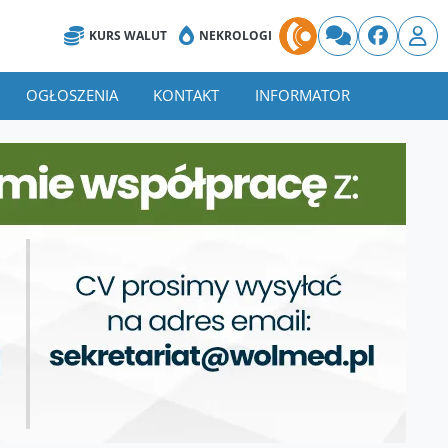
KURS WALUT
NEKROLOGI
OGŁOSZENIA
KONTAKT
INFORMATOR