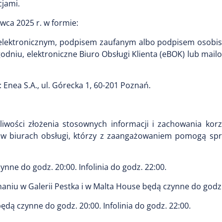
cjami.
wca 2025 r. w formie:
 elektronicznym, podpisem zaufanym albo podpisem osobi
godniu, elektroniczne Biuro Obsługi Klienta (eBOK) lub mail
Enea S.A., ul. Górecka 1, 60-201 Poznań.
ożliwości złożenia stosownych informacji i zachowania kor
 i w biurach obsługi, którzy z zaangażowaniem pomogą spr
zynne do godz. 20:00. Infolinia do godz. 22:00.
znaniu w Galerii Pestka i w Malta House będą czynne do godz.
będą czynne do godz. 20:00. Infolinia do godz. 22:00.