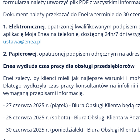
formularza należy utworzyć plik PDF z wszystkimi informa
Dokument należy przekazać do Enei w terminie do 30 czer
1. Elektronicznej
, opatrzonej kwalifikowanym podpisem
aplikację Moja Enea na telefonie, dostępną 24h/7 dni w ty
ustawa@enea.pl
2. Papierowej
, opatrzonej podpisem odręcznym na adres: 
Enea wydłuża czas pracy dla obsługi przedsiębiorców
Enei zależy, by klienci mieli jak najlepsze warunki i m
Dlatego wydłużyła czas pracy konsultantów na infolinii
wymaganą przepisami informację.
- 27 czerwca 2025 r. (piątek) - Biura Obsługi Klienta będą c
- 28 czerwca 2025 r. (sobota) - Biura Obsługi Klienta w Po
- 30 czerwca 2025 r. (poniedziałek) - Biura Obsługi Klienta 