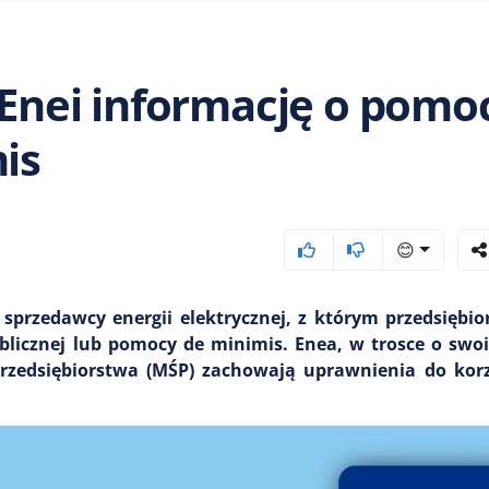
o Enei informację o pomo
is
😊
 sprzedawcy energii elektrycznej, z którym przedsiębio
blicznej lub pomocy de minimis. Enea, w trosce o swo
przedsiębiorstwa (MŚP) zachowają uprawnienia do kor