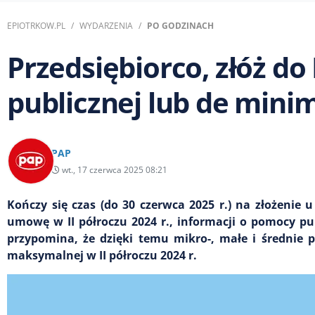
EPIOTRKOW.PL
WYDARZENIA
PO GODZINACH
Przedsiębiorco, złóż d
publicznej lub de minim
PAP
wt., 17 czerwca 2025 08:21
Kończy się czas (do 30 czerwca 2025 r.) na złożenie u
umowę w II półroczu 2024 r., informacji o pomocy pu
przypomina, że dzięki temu mikro-, małe i średnie 
maksymalnej w II półroczu 2024 r.