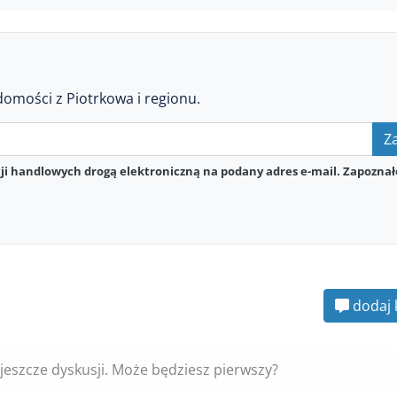
domości z Piotrkowa i regionu.
Za
i handlowych drogą elektroniczną na podany adres e-mail. Zapoznał
dodaj 
jeszcze dyskusji. Może będziesz pierwszy?