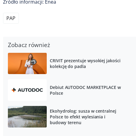
Źródło informacji: Enea
PAP
Zobacz również
CRIVIT prezentuje wysokiej jakości
kolekcję do padla
Debiut AUTODOC MARKETPLACE w
Polsce
Ekohydrolog: susza w centralnej
Polsce to efekt wylesiania i
budowy terenu