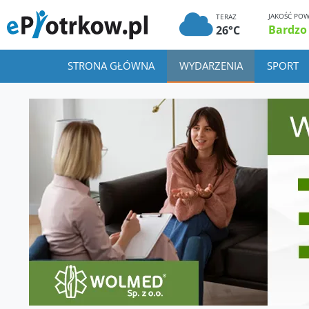
JAKOŚĆ POW
TERAZ
Bardzo
26°C
STRONA GŁÓWNA
WYDARZENIA
SPORT