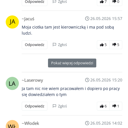
Odpowiedz
Zgłoś
7
0
~Jacuś
26.05.2026 15:57
Moja ciotka tam jest kierowniczką i ma pod sobą
ludzi.
Odpowiedz
Zgłoś
5
5
Pokaż więcej odpowiedzi
~Laserowy
26.05.2026 15:20
Ja tam nic nie wiem pracowałem i dopiero po pracy
się dowiedziałem o tym
Odpowiedz
Zgłoś
6
1
~Włodek
26.05.2026 14:02