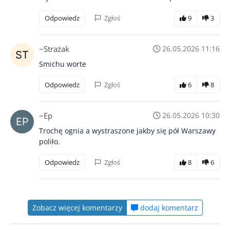
Odpowiedz
Zgłoś
9
3
~Strażak
26.05.2026 11:16
Smichu worte
Odpowiedz
Zgłoś
6
8
~Ep
26.05.2026 10:30
Trochę ognia a wystraszone jakby się pół Warszawy
poliło.
Odpowiedz
Zgłoś
8
6
Zobacz więcej komentarzy
dodaj komentarz