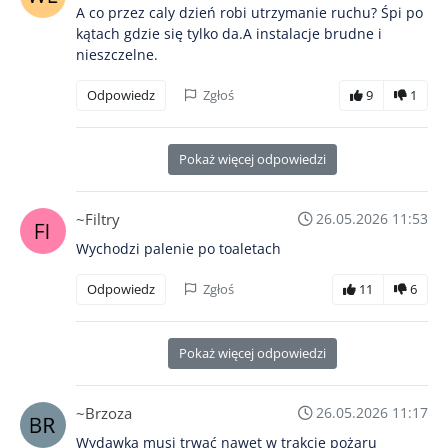
A co przez caly dzień robi utrzymanie ruchu? Śpi po
kątach gdzie się tylko da.A instalacje brudne i
nieszczelne.
Odpowiedz
Zgłoś
9
1
Pokaż więcej odpowiedzi
~Filtry
26.05.2026 11:53
Wychodzi palenie po toaletach
Odpowiedz
Zgłoś
11
6
Pokaż więcej odpowiedzi
~Brzoza
26.05.2026 11:17
Wydawka musi trwać nawet w trakcie pożaru