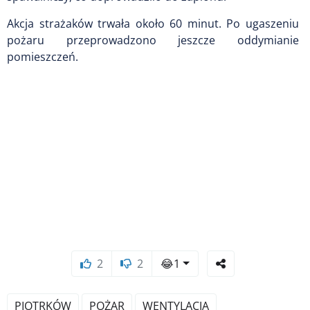
Akcja strażaków trwała około 60 minut. Po ugaszeniu
pożaru przeprowadzono jeszcze oddymianie
pomieszczeń.
2
2
😂
1
PIOTRKÓW
POŻAR
WENTYLACJA