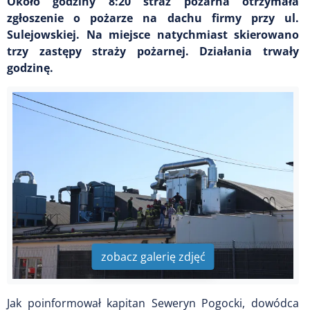
Około godziny 8:20 straż pożarna otrzymała
zgłoszenie o pożarze na dachu firmy przy ul.
Sulejowskiej. Na miejsce natychmiast skierowano
trzy zastępy straży pożarnej. Działania trwały
godzinę.
zobacz galerię zdjęć
Jak poinformował kapitan Seweryn Pogocki, dowódca