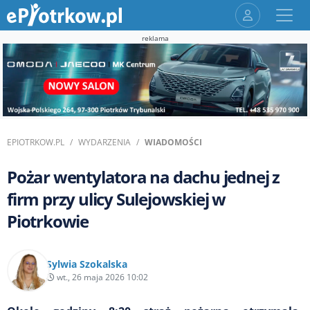
reklama
EPIOTRKOW.PL
WYDARZENIA
WIADOMOŚCI
Pożar wentylatora na dachu jednej z
firm przy ulicy Sulejowskiej w
Piotrkowie
Sylwia Szokalska
wt., 26 maja 2026 10:02