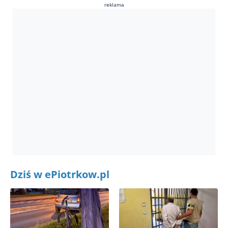
reklama
Dziś w ePiotrkow.pl