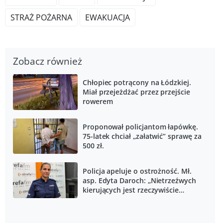
STRAŻ POŻARNA
EWAKUACJA
Zobacz również
Chłopiec potrącony na Łódzkiej.
Miał przejeżdżać przez przejście
rowerem
Proponował policjantom łapówkę.
75-latek chciał „załatwić” sprawę za
500 zł.
Policja apeluje o ostrożność. Mł.
asp. Edyta Daroch: „Nietrzeźwych
kierujących jest rzeczywiście
bardzo dużo”