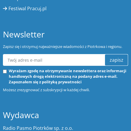
Festiwal Pracuj.pl
Newsletter
Zapisz się i otrzymuj najważniejsze wiadomości z Piotrkowa i regionu.
zapisz
Wyrażam zgodę na otrzymywanie newslettera oraz informacji
handlowych drogą elektroniczną na podany adres e-mail.
Zapoznałem się z
polityką prywatności
Możesz zrezygnować z subskrypcji w każdej chwili.
Wydawca
Radio Pasmo Piotrków sp. z o.o.