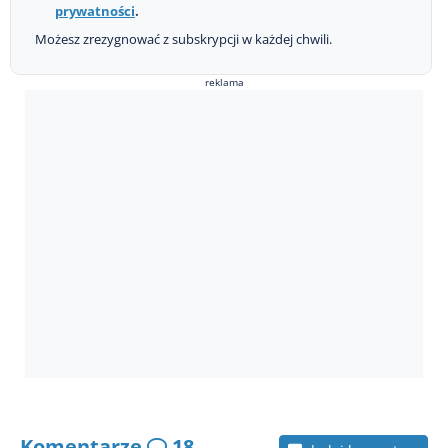
prywatności
.
Możesz zrezygnować z subskrypcji w każdej chwili.
reklama
Komentarze
18