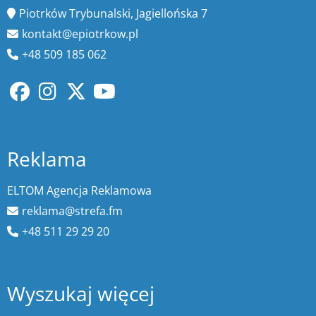
Piotrków Trybunalski, Jagiellońska 7
kontakt@epiotrkow.pl
+48 509 185 062
Reklama
ELTOM Agencja Reklamowa
reklama@strefa.fm
+48 511 29 29 20
Wyszukaj więcej