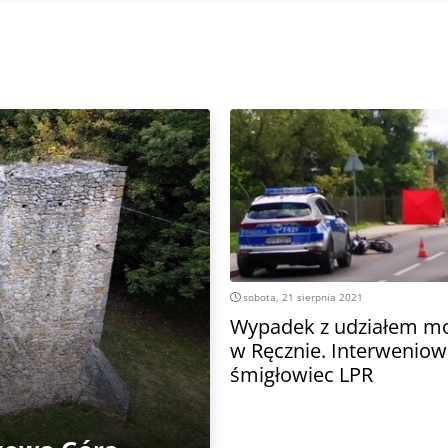
sobota, 21 sierpnia 2021
Wypadek z udziałem mo
w Ręcznie. Interweniow
śmigłowiec LPR