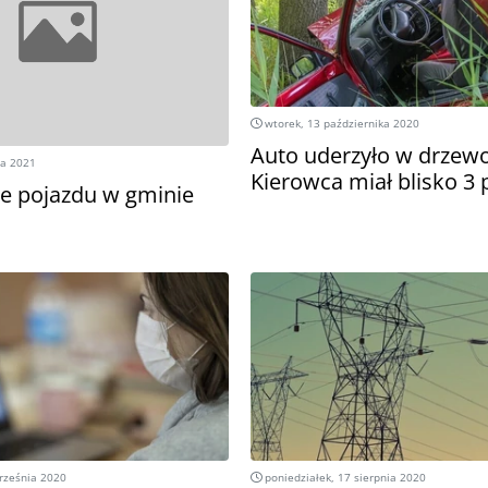
wtorek, 13 października 2020
Auto uderzyło w drzewo
ia 2021
Kierowca miał blisko 3 
e pojazdu w gminie
rześnia 2020
poniedziałek, 17 sierpnia 2020