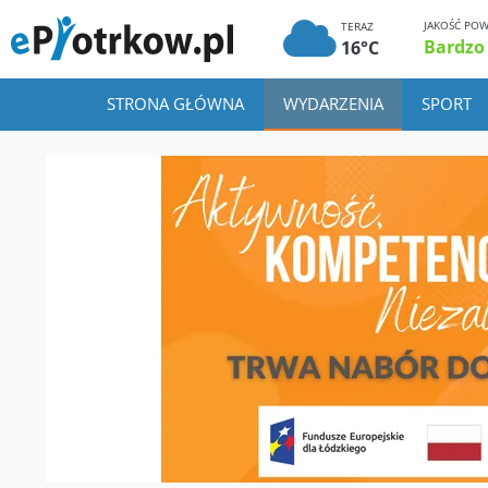
JAKOŚĆ POW
TERAZ
Bardzo
16°C
STRONA GŁÓWNA
WYDARZENIA
SPORT