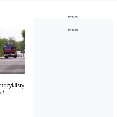
reklama
reklama
tocyklisty
ał