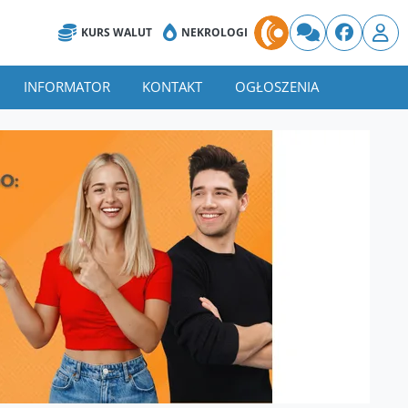
KURS WALUT
NEKROLOGI
INFORMATOR
KONTAKT
OGŁOSZENIA