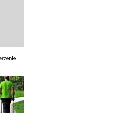
erzenie