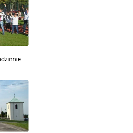
odzinnie