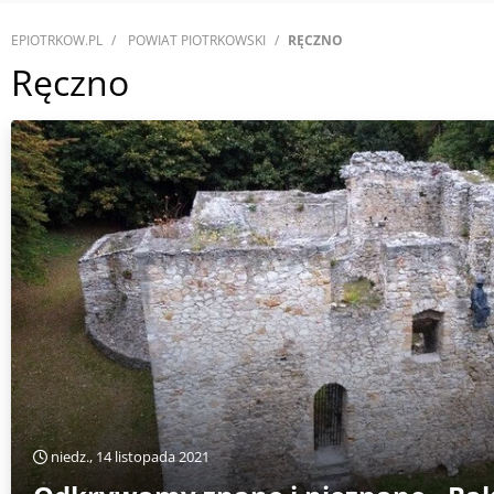
EPIOTRKOW.PL
POWIAT PIOTRKOWSKI
RĘCZNO
Ręczno
niedz., 14 listopada 2021