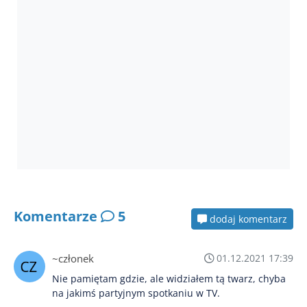
Komentarze
5
dodaj komentarz
~członek
01.12.2021 17:39
Nie pamiętam gdzie, ale widziałem tą twarz, chyba
na jakimś partyjnym spotkaniu w TV.