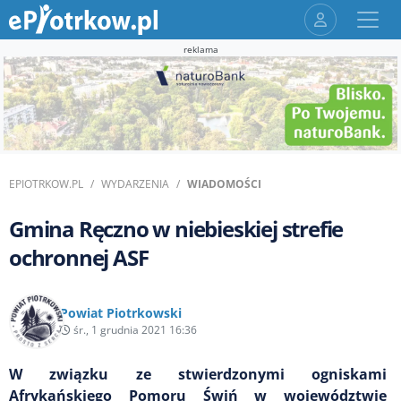
reklama
EPIOTRKOW.PL
WYDARZENIA
WIADOMOŚCI
Gmina Ręczno w niebieskiej strefie
ochronnej ASF
Powiat Piotrkowski
śr., 1 grudnia 2021 16:36
W związku ze stwierdzonymi ogniskami
Afrykańskiego Pomoru Świń w województwie