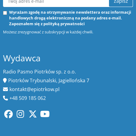
zapisz
Wyrażam zgodę na otrzymywanie newslettera oraz informacji
handlowych drogą elektroniczną na podany adres e-mail.
Zapoznałem się z
polityką prywatności
Możesz zrezygnować z subskrypcji w każdej chwili.
Wydawca
Radio Pasmo Piotrków sp. z o.o.
Piotrków Trybunalski, Jagiellońska 7
kontakt@epiotrkow.pl
+48 509 185 062