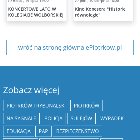
niedz., 19 lipca 19:00
pon., 10 sierpnia 18:00
KONCERTOWE LATO W
Kino Konesera "Historie
KOLEGIACIE WOLBORSKIEJ
równoległe"
wróć na stronę główna ePiotrkow.pl
Zobacz więcej
PIOTRKÓW TRYBUNALSKI
PIOTRKÓW
NA SYGNALE
POLICJA
SULEJÓW
WYPADEK
EDUKACJA
PAP
BEZPIECZEŃSTWO