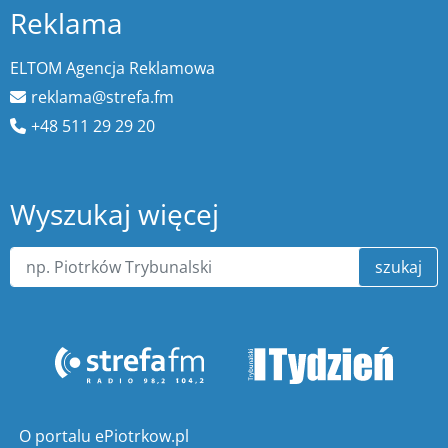
Reklama
ELTOM Agencja Reklamowa
reklama@strefa.fm
+48 511 29 29 20
Wyszukaj więcej
szukaj
O portalu ePiotrkow.pl