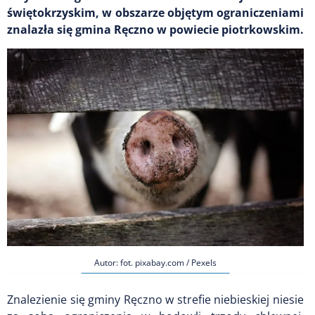
świętokrzyskim, w obszarze objętym ograniczeniami
znalazła się gmina Ręczno w powiecie piotrkowskim.
Autor: fot. pixabay.com / Pexels
Znalezienie się gminy Ręczno w strefie niebieskiej niesie