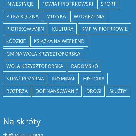
INWESTYCJE
POWIAT PIOTRKOWSKI
SPORT
PIŁKA RĘCZNA
MUZYKA
WYDARZENIA
PIOTRKOWIANIN
KULTURA
KMP W PIOTRKOWIE
ŁÓDZKIE
KSIĄŻKA NA WEEKEND
GMINA WOLA KRZYSZTOPORSKA
WOLA KRZYSZTOPORSKA
RADOMSKO
STRAŻ POŻARNA
KRYMINAŁ
HISTORIA
ROZPRZA
DOFINANSOWANIE
DROGI
SŁUŻBY
Na skróty
Ważne numery