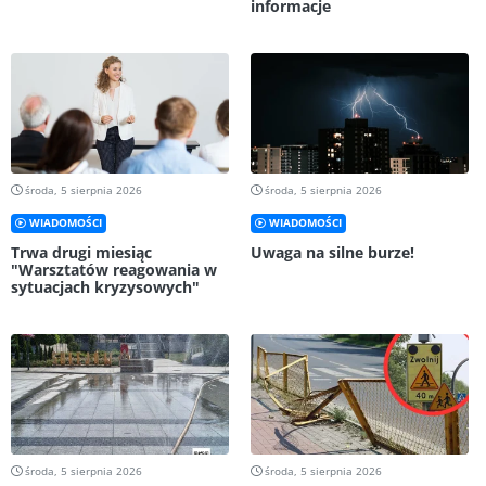
informacje
środa, 5 sierpnia 2026
środa, 5 sierpnia 2026
WIADOMOŚCI
WIADOMOŚCI
Trwa drugi miesiąc
Uwaga na silne burze!
"Warsztatów reagowania w
sytuacjach kryzysowych"
środa, 5 sierpnia 2026
środa, 5 sierpnia 2026