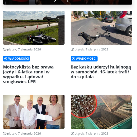
piątek, 7 sierpnia 2026
piątek, 7 sierpnia 2026
WIADOMOŚCI
WIADOMOŚCI
Motocyklista bez prawa
Bez kasku uderzył hulajnogą
jazdy i 6-latka ranni w
w samochód. 16-latek trafił
wypadku. Lądował
do szpitala
śmigłowiec LPR
piątek, 7 sierpnia 2026
piątek, 7 sierpnia 2026