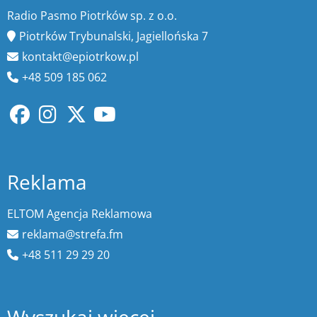
Radio Pasmo Piotrków sp. z o.o.
Piotrków Trybunalski, Jagiellońska 7
kontakt@epiotrkow.pl
+48 509 185 062
Reklama
ELTOM Agencja Reklamowa
reklama@strefa.fm
+48 511 29 29 20