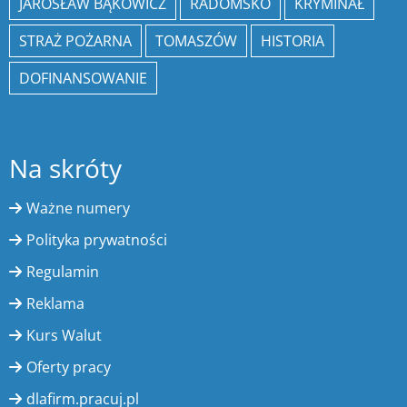
JAROSŁAW BĄKOWICZ
RADOMSKO
KRYMINAŁ
STRAŻ POŻARNA
TOMASZÓW
HISTORIA
DOFINANSOWANIE
Na skróty
Ważne numery
Polityka prywatności
Regulamin
Reklama
Kurs Walut
Oferty pracy
dlafirm.pracuj.pl