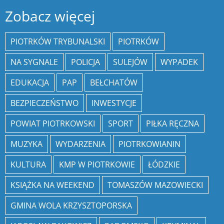
Zobacz więcej
PIOTRKÓW TRYBUNALSKI
PIOTRKÓW
NA SYGNALE
POLICJA
SULEJÓW
WYPADEK
EDUKACJA
PAP
BEŁCHATÓW
BEZPIECZEŃSTWO
INWESTYCJE
POWIAT PIOTRKOWSKI
SPORT
PIŁKA RĘCZNA
MUZYKA
WYDARZENIA
PIOTRKOWIANIN
KULTURA
KMP W PIOTRKOWIE
ŁÓDZKIE
KSIĄŻKA NA WEEKEND
TOMASZÓW MAZOWIECKI
GMINA WOLA KRZYSZTOPORSKA