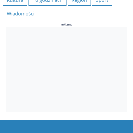
Kultura
Po godzinach
Region
Sport
Wiadomości
reklama