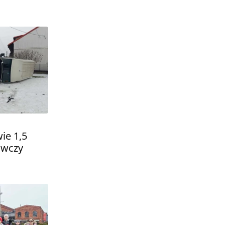
ie 1,5
tawczy