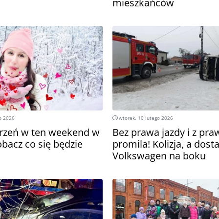
mieszkańców
o 2026
wtorek, 10 lutego 2026
rzeń w ten weekend w
Bez prawa jazdy i z praw
obacz co się będzie
promila! Kolizja, a dos
Volkswagen na boku