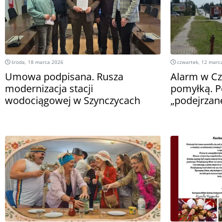
środa, 18 marca 2026
czwartek, 12 marc
Umowa podpisana. Rusza
Alarm w Cz
modernizacja stacji
pomyłką. P
wodociągowej w Szynczycach
„podejrza