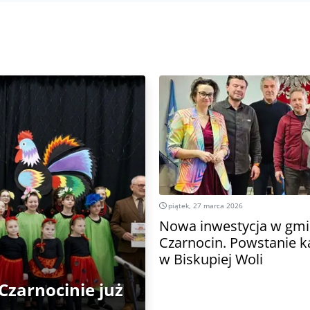
piątek, 27 marca 2026
Nowa inwestycja w gmi
Czarnocin. Powstanie k
w Biskupiej Woli
zarnocinie już