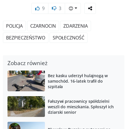
9
3
😊
POLICJA
CZARNOCIN
ZDARZENIA
BEZPIECZEŃSTWO
SPOŁECZNOŚĆ
Zobacz również
Bez kasku uderzył hulajnogą w
samochód. 16-latek trafił do
szpitala
Fałszywi pracownicy spółdzielni
weszli do mieszkania. Spłoszył ich
dziarski senior