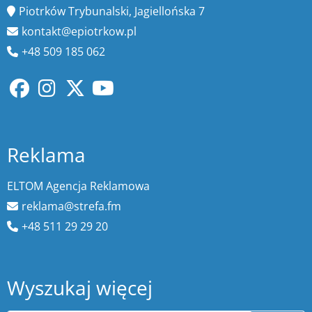
Piotrków Trybunalski, Jagiellońska 7
kontakt@epiotrkow.pl
+48 509 185 062
Reklama
ELTOM Agencja Reklamowa
reklama@strefa.fm
+48 511 29 29 20
Wyszukaj więcej