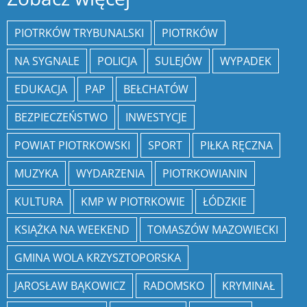
PIOTRKÓW TRYBUNALSKI
PIOTRKÓW
NA SYGNALE
POLICJA
SULEJÓW
WYPADEK
EDUKACJA
PAP
BEŁCHATÓW
BEZPIECZEŃSTWO
INWESTYCJE
POWIAT PIOTRKOWSKI
SPORT
PIŁKA RĘCZNA
MUZYKA
WYDARZENIA
PIOTRKOWIANIN
KULTURA
KMP W PIOTRKOWIE
ŁÓDZKIE
KSIĄŻKA NA WEEKEND
TOMASZÓW MAZOWIECKI
GMINA WOLA KRZYSZTOPORSKA
JAROSŁAW BĄKOWICZ
RADOMSKO
KRYMINAŁ