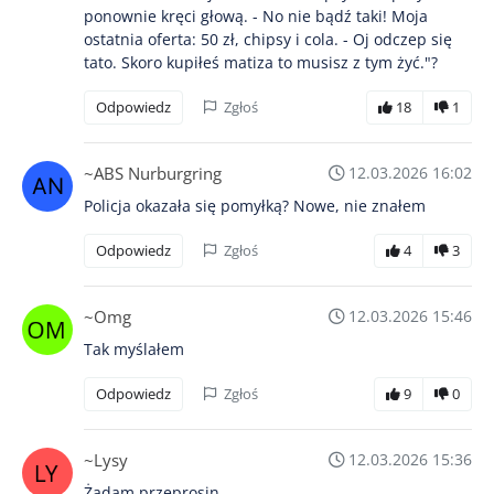
ponownie kręci głową. - No nie bądź taki! Moja
ostatnia oferta: 50 zł, chipsy i cola. - Oj odczep się
tato. Skoro kupiłeś matiza to musisz z tym żyć."?
Odpowiedz
Zgłoś
18
1
~ABS Nurburgring
12.03.2026 16:02
Policja okazała się pomyłką? Nowe, nie znałem
Odpowiedz
Zgłoś
4
3
~Omg
12.03.2026 15:46
Tak myślałem
Odpowiedz
Zgłoś
9
0
~Lysy
12.03.2026 15:36
Żądam przeprosin