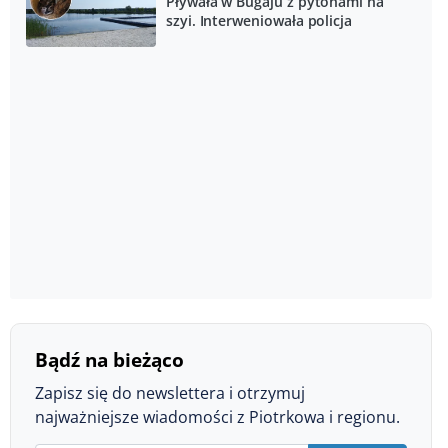
Pływała w Bugaju z pytonami na
szyi. Interweniowała policja
Bądź na bieżąco
Zapisz się do newslettera i otrzymuj
najważniejsze wiadomości z Piotrkowa i regionu.