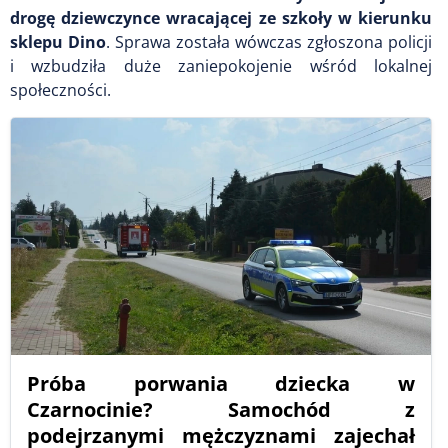
drogę dziewczynce wracającej ze szkoły w kierunku
sklepu Dino
. Sprawa została wówczas zgłoszona policji
i wzbudziła duże zaniepokojenie wśród lokalnej
społeczności.
Próba porwania dziecka w
Czarnocinie? Samochód z
podejrzanymi mężczyznami zajechał