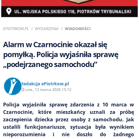
EPIOTRKOW.PL
WYDARZENIA
WIADOMOŚCI
Alarm w Czarnocinie okazał się
pomyłką. Policja wyjaśniła sprawę
„podejrzanego samochodu”
Redakcja ePiotrkow.pl
czw., 12 marca 2026 15:12
Policja wyjaśniła sprawę zdarzenia z 10 marca w
Czarnocinie, które mieszkańcy uznali za próbę
zaczepienia dziecka przez osoby z samochodu. Jak
ustalili funkcjonariusze, sytuacja była wynikiem
nieporozumienia i nie doszło do żadnego