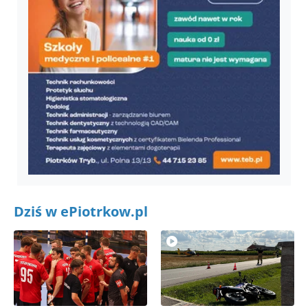
Dziś w ePiotrkow.pl