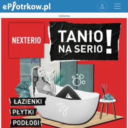
reklama