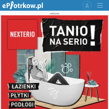
reklama