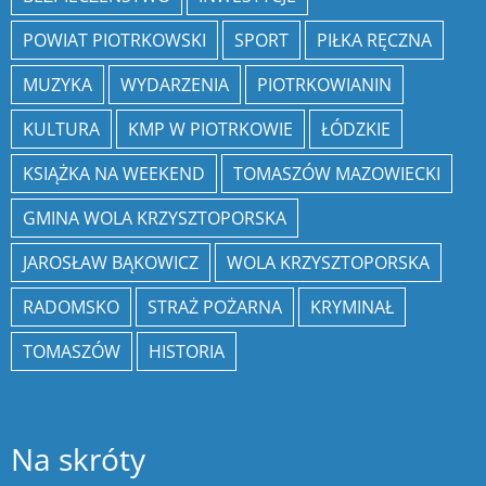
POWIAT PIOTRKOWSKI
SPORT
PIŁKA RĘCZNA
MUZYKA
WYDARZENIA
PIOTRKOWIANIN
KULTURA
KMP W PIOTRKOWIE
ŁÓDZKIE
KSIĄŻKA NA WEEKEND
TOMASZÓW MAZOWIECKI
GMINA WOLA KRZYSZTOPORSKA
JAROSŁAW BĄKOWICZ
WOLA KRZYSZTOPORSKA
RADOMSKO
STRAŻ POŻARNA
KRYMINAŁ
TOMASZÓW
HISTORIA
Na skróty