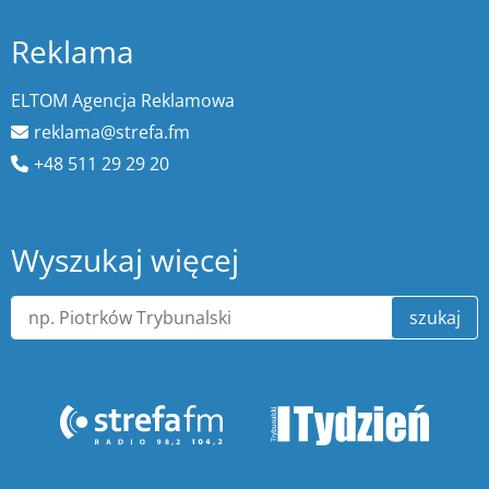
Reklama
ELTOM Agencja Reklamowa
reklama@strefa.fm
+48 511 29 29 20
Wyszukaj więcej
szukaj