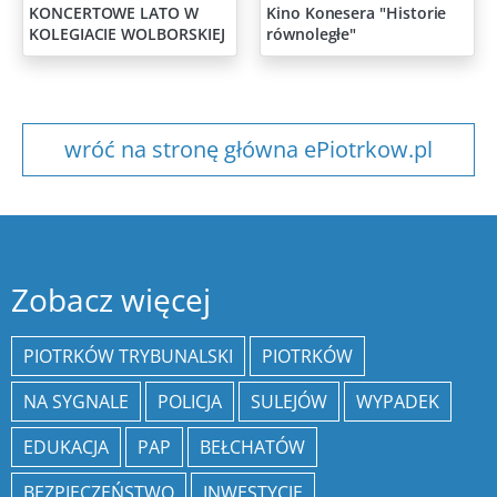
KONCERTOWE LATO W
Kino Konesera "Historie
KOLEGIACIE WOLBORSKIEJ
równoległe"
wróć na stronę główna ePiotrkow.pl
Zobacz więcej
PIOTRKÓW TRYBUNALSKI
PIOTRKÓW
NA SYGNALE
POLICJA
SULEJÓW
WYPADEK
EDUKACJA
PAP
BEŁCHATÓW
BEZPIECZEŃSTWO
INWESTYCJE