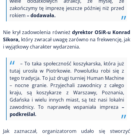
wiele dodatkowych atrakcji, że myślę, że
zakończymy tę imprezę jeszcze później niż przed
rokiem
– dodawała.
Nie krył zadowolenia również
dyrektor OSiR-u Konrad
Sikora,
który zwracał uwagę zarówno na frekwencję, jak
i wyjątkowy charakter wydarzenia.
– To taka społeczność koszykarska, która już
tutaj urosła w Piotrkowie. Powolutku robi się z
tego tradycja. To już drugi turniej Human Machine
– nocne granie. Przyjechali zawodnicy z całego
kraju, są koszykarze z Warszawy, Poznania,
Gdańska i wielu innych miast, są też nasi lokalni
zawodnicy. To naprawdę wspaniała impreza
–
podkreślał.
Jak zaznaczał, organizatorom udało się stworzyć