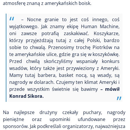
atmosferę znaną z amerykańskich boisk.
– Nocne granie to jest coś innego, coś
wyjątkowego. Jak znamy ekipę Human Machine,
oni zawsze potrafią zaskakiwać. Koszykarze,
którzy przyjeżdżają tutaj z całej Polski, bardzo
sobie to chwalą. Przenosimy trochę Piotrków na
te amerykańskie ulice, gdzie gra się w koszykówkę.
Przed chwilą skończyliśmy wspaniały konkurs
wsadów, który także jest przywieziony z Ameryki.
Mamy tutaj barbera, basket nocą, są wsady, są
nagrody w dolarach. Czujemy ten klimat Ameryki i
przede wszystkim świetnie się bawimy
– mówił
Konrad Sikora.
Na najlepsze drużyny czekały puchary, nagrody
pieniężne oraz upominki ufundowane przez
sponsorów. Jak podkreślali organizatorzy, najważniejsza