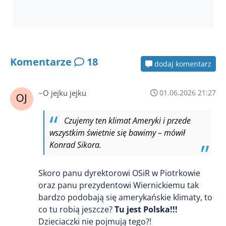
Komentarze
18
dodaj komentarz
~O jejku jejku
01.06.2026 21:27
Czujemy ten klimat Ameryki i przede
wszystkim świetnie się bawimy – mówił
Konrad Sikora.
Skoro panu dyrektorowi OSiR w Piotrkowie
oraz panu prezydentowi Wiernickiemu tak
bardzo podobają się amerykańskie klimaty, to
co tu robią jeszcze?
Tu jest Polska!!!
Dzieciaczki nie pojmują tego?!