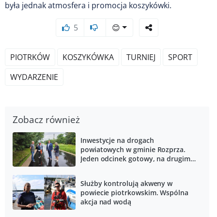
była jednak atmosfera i promocja koszykówki.
5
😊
PIOTRKÓW
KOSZYKÓWKA
TURNIEJ
SPORT
WYDARZENIE
Zobacz również
Inwestycje na drogach
powiatowych w gminie Rozprza.
Jeden odcinek gotowy, na drugim
trwają prace
Służby kontrolują akweny w
powiecie piotrkowskim. Wspólna
akcja nad wodą