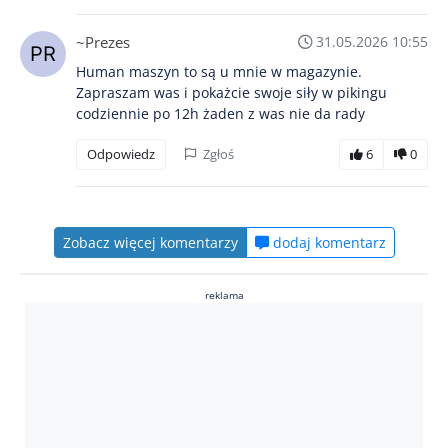
~Prezes
31.05.2026 10:55
Human maszyn to są u mnie w magazynie.
Zapraszam was i pokażcie swoje siły w pikingu
codziennie po 12h żaden z was nie da rady
Odpowiedz
Zgłoś
6
0
Zobacz więcej komentarzy
dodaj komentarz
reklama