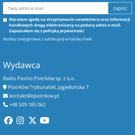
zapisz
Wyrażam zgodę na otrzymywanie newslettera oraz informacji
handlowych drogą elektroniczną na podany adres e-mail.
Zapoznałem się z
polityką prywatności
Możesz zrezygnować z subskrypcji w każdej chwili.
Wydawca
Radio Pasmo Piotrków sp. z o.o.
Piotrków Trybunalski, Jagiellońska 7
kontakt@epiotrkow.pl
+48 509 185 062