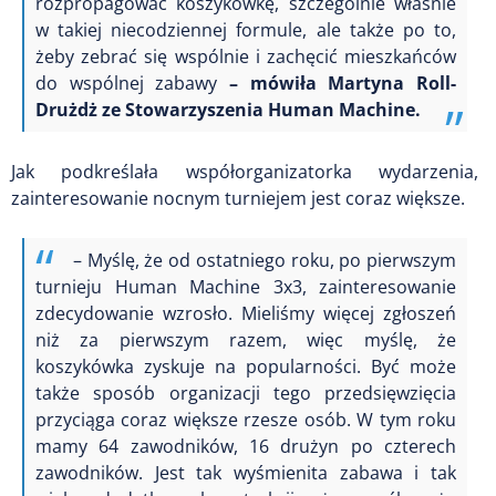
rozpropagować koszykówkę, szczególnie właśnie
w takiej niecodziennej formule, ale także po to,
żeby zebrać się wspólnie i zachęcić mieszkańców
do wspólnej zabawy
– mówiła Martyna Roll-
Drużdż ze Stowarzyszenia Human Machine.
Jak podkreślała współorganizatorka wydarzenia,
zainteresowanie nocnym turniejem jest coraz większe.
– Myślę, że od ostatniego roku, po pierwszym
turnieju Human Machine 3x3, zainteresowanie
zdecydowanie wzrosło. Mieliśmy więcej zgłoszeń
niż za pierwszym razem, więc myślę, że
koszykówka zyskuje na popularności. Być może
także sposób organizacji tego przedsięwzięcia
przyciąga coraz większe rzesze osób. W tym roku
mamy 64 zawodników, 16 drużyn po czterech
zawodników. Jest tak wyśmienita zabawa i tak