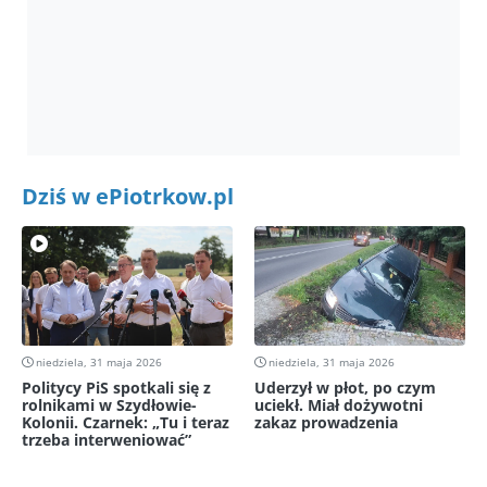
Dziś w ePiotrkow.pl
niedziela, 31 maja 2026
niedziela, 31 maja 2026
Politycy PiS spotkali się z
Uderzył w płot, po czym
rolnikami w Szydłowie-
uciekł. Miał dożywotni
Kolonii. Czarnek: „Tu i teraz
zakaz prowadzenia
trzeba interweniować”