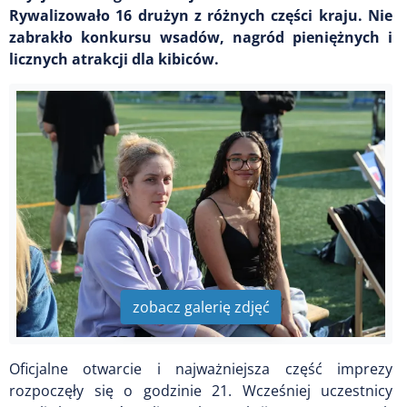
Rywalizowało 16 drużyn z różnych części kraju. Nie
zabrakło konkursu wsadów, nagród pieniężnych i
licznych atrakcji dla kibiców.
zobacz galerię zdjęć
Oficjalne otwarcie i najważniejsza część imprezy
rozpoczęły się o godzinie 21. Wcześniej uczestnicy