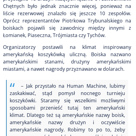
Chętnych było jednak znacznie więcej, ponieważ na
liście rezerwowej znalazło się jeszcze 10 zespołów.
Oprócz reprezentantów Piotrkowa Trybunalskiego na
boiskach pojawili się zawodnicy między innymi z
Łomianek, Piaseczna, Trójmiasta czy Tychów.
Organizatorzy postawili na klimat inspirowany
amerykańską koszykówką uliczną. Boiska nazwano
amerykańskimi stanami, drużyny amerykańskimi
miastami, a nawet nagrody przyznawano w dolarach.
– Jak przystało na Human Machine, lubimy
zaskakiwać, stąd pomysł nocnego turnieju
koszykówki. Staramy się wszelkimi możliwymi
sposobami przenieść tutaj ten amerykański
klimat. Dlatego też są amerykańskie nazwy boisk,
amerykańskie nazwy drużyn i oczywiście
amerykańskie nagrody. Robimy to po to, żeby