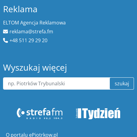
Reklama
ELTOM Agencja Reklamowa
reklama@strefa.fm
+48 511 29 29 20
Wyszukaj więcej
szukaj
O portalu ePiotrkow.pl