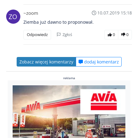
~zoom
10.07.2019 15:18
Ziemba już dawno to proponował.
Odpowiedz
Zgłoś
0
0
Zobacz więcej komentarzy
dodaj komentarz
reklama