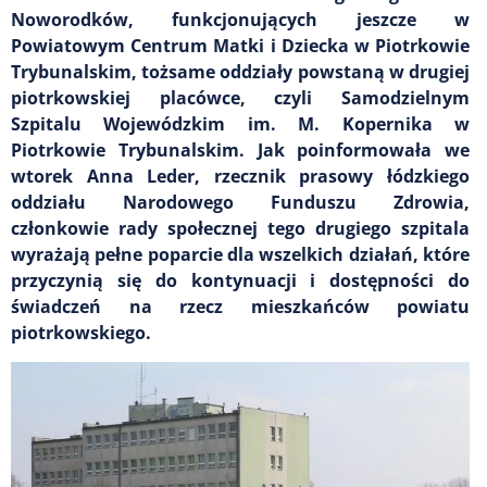
Noworodków, funkcjonujących jeszcze w
Powiatowym Centrum Matki i Dziecka w Piotrkowie
Trybunalskim, tożsame oddziały powstaną w drugiej
piotrkowskiej placówce, czyli Samodzielnym
Szpitalu Wojewódzkim im. M. Kopernika w
Piotrkowie Trybunalskim. Jak poinformowała we
wtorek Anna Leder, rzecznik prasowy łódzkiego
oddziału Narodowego Funduszu Zdrowia,
członkowie rady społecznej tego drugiego szpitala
wyrażają pełne poparcie dla wszelkich działań, które
przyczynią się do kontynuacji i dostępności do
świadczeń na rzecz mieszkańców powiatu
piotrkowskiego.