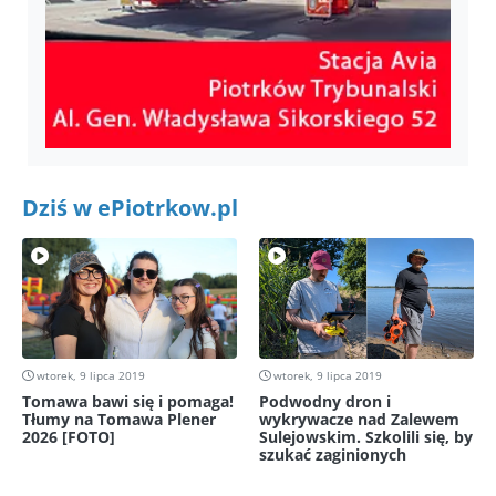
Dziś w ePiotrkow.pl
wtorek, 9 lipca 2019
wtorek, 9 lipca 2019
Tomawa bawi się i pomaga!
Podwodny dron i
Tłumy na Tomawa Plener
wykrywacze nad Zalewem
2026 [FOTO]
Sulejowskim. Szkolili się, by
szukać zaginionych