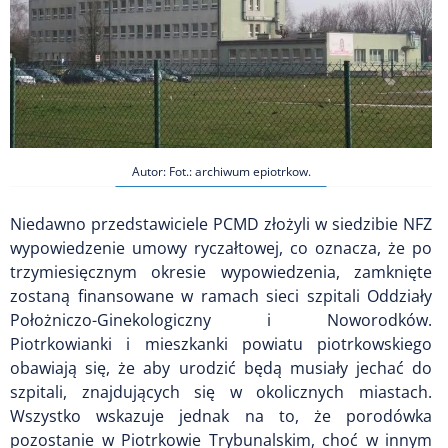
Autor: Fot.: archiwum epiotrkow.
Niedawno przedstawiciele PCMD złożyli w siedzibie NFZ
wypowiedzenie umowy ryczałtowej, co oznacza, że po
trzymiesięcznym okresie wypowiedzenia, zamknięte
zostaną finansowane w ramach sieci szpitali Oddziały
Położniczo-Ginekologiczny i Noworodków.
Piotrkowianki i mieszkanki powiatu piotrkowskiego
obawiają się, że aby urodzić będą musiały jechać do
szpitali, znajdujących się w okolicznych miastach.
Wszystko wskazuje jednak na to, że porodówka
pozostanie w Piotrkowie Trybunalskim, choć w innym