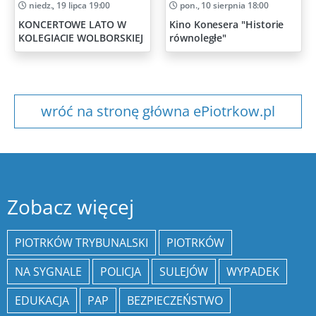
niedz., 19 lipca 19:00
pon., 10 sierpnia 18:00
KONCERTOWE LATO W
Kino Konesera "Historie
KOLEGIACIE WOLBORSKIEJ
równoległe"
wróć na stronę główna ePiotrkow.pl
Zobacz więcej
PIOTRKÓW TRYBUNALSKI
PIOTRKÓW
NA SYGNALE
POLICJA
SULEJÓW
WYPADEK
EDUKACJA
PAP
BEZPIECZEŃSTWO