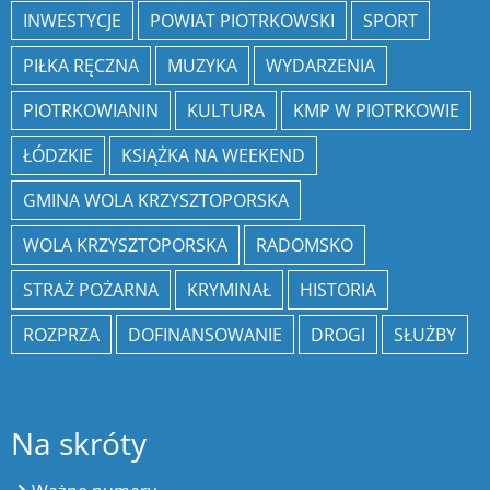
INWESTYCJE
POWIAT PIOTRKOWSKI
SPORT
PIŁKA RĘCZNA
MUZYKA
WYDARZENIA
PIOTRKOWIANIN
KULTURA
KMP W PIOTRKOWIE
ŁÓDZKIE
KSIĄŻKA NA WEEKEND
GMINA WOLA KRZYSZTOPORSKA
WOLA KRZYSZTOPORSKA
RADOMSKO
STRAŻ POŻARNA
KRYMINAŁ
HISTORIA
ROZPRZA
DOFINANSOWANIE
DROGI
SŁUŻBY
Na skróty