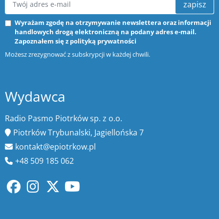
zapisz
Wyrażam zgodę na otrzymywanie newslettera oraz informacji
handlowych drogą elektroniczną na podany adres e-mail.
Zapoznałem się z
polityką prywatności
Możesz zrezygnować z subskrypcji w każdej chwili.
Wydawca
Radio Pasmo Piotrków sp. z o.o.
Piotrków Trybunalski, Jagiellońska 7
kontakt@epiotrkow.pl
+48 509 185 062