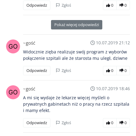
Odpowiedz
Zgłoś
0
0
Pokaż więcej odpowiedzi
~gość
10.07.2019 21:12
Widocznie zięba realizuje swój program z wyborów
połączenie szpitali ale że starosta mu uległ, dziwne
Odpowiedz
Zgłoś
0
0
~gość
10.07.2019 18:46
A mi się wydaje że lekarze więcej myśleli o
prywatnych gabinetach niż o pracy na rzecz szpitala
i mamy efekt.
Odpowiedz
Zgłoś
0
0