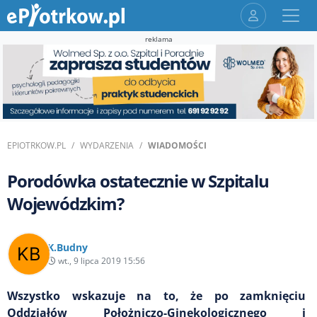
reklama
EPIOTRKOW.PL
WYDARZENIA
WIADOMOŚCI
Porodówka ostatecznie w Szpitalu
Wojewódzkim?
K.Budny
wt., 9 lipca 2019 15:56
Wszystko wskazuje na to, że po zamknięciu
Oddziałów Położniczo-Ginekologicznego i