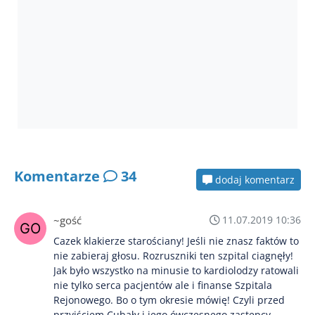
Komentarze
34
dodaj komentarz
~gość
11.07.2019 10:36
Cazek klakierze starościany! Jeśli nie znasz faktów to
nie zabieraj głosu. Rozruszniki ten szpital ciagnęły!
Jak było wszystko na minusie to kardiolodzy ratowali
nie tylko serca pacjentów ale i finanse Szpitala
Rejonowego. Bo o tym okresie mówię! Czyli przed
przyjściem Cubały i jego ówczesnego zastępcy