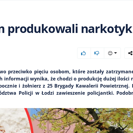
em produkowali narkotyk
😊
wo przeciwko pięciu osobom, które zostały zatrzymane
 informacji wynika, że chodzi o produkcję dużej ilości
cznie i żołnierz z 25 Brygady Kawalerii Powietrznej.
twa Policji w Łodzi zawieszenie policjantki. Podobn