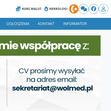
KURS WALUT
NEKROLOGI
OGŁOSZENIA
KONTAKT
INFORMATOR