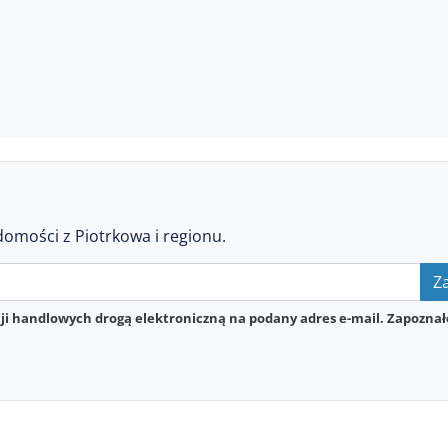
domości z Piotrkowa i regionu.
Za
i handlowych drogą elektroniczną na podany adres e-mail. Zapoznał