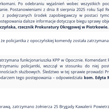
arkomani. Po odebraniu wyjaśnień wobec wszystkich pod
anie. Postanowieniami z dnia 8 sierpnia 2025 roku Sąd 
o z podejrzanych środek zapobiegawczy w postaci tym
ostępowania dalsze informacje dotyczące biegu sprawy obję
zyńska, rzecznik Prokuratury Okręgowej w Piotrkowie.
 że policjantka z opoczyńskiej komendy została zatrzymana
a zatrzymana funkcjonariuszka KPP w Opocznie. Komendant
trzymaniu policjantki, wszczął w stosunku do niej pos
zynnościach służbowych. Śledztwo w tej sprawie prowadzi P
podarzem tego postępowania – odpowiedziała
kom. Edyta 
rawą, zatrzymano żołnierza 25 Brygady Kawalerii Powietr