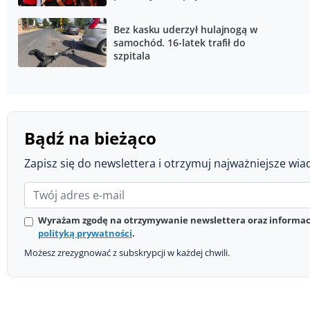
Śląskie
Bez kasku uderzył hulajnogą w
samochód. 16-latek trafił do
szpitala
Bądź na bieżąco
Zapisz się do newslettera i otrzymuj najważniejsze wia
Wyrażam zgodę na otrzymywanie newslettera oraz informacj
polityką prywatności
.
Możesz zrezygnować z subskrypcji w każdej chwili.