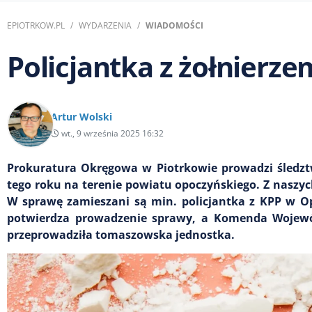
EPIOTRKOW.PL
WYDARZENIA
WIADOMOŚCI
Policjantka z żołnierz
Artur Wolski
wt., 9 września 2025 16:32
Prokuratura Okręgowa w Piotrkowie prowadzi śledzt
tego roku na terenie powiatu opoczyńskiego. Z naszych
W sprawę zamieszani są min. policjantka z KPP w Opo
potwierdza prowadzenie sprawy, a Komenda Wojewódz
przeprowadziła tomaszowska jednostka.