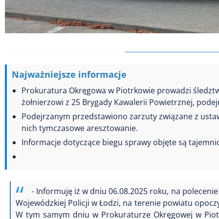
Najważniejsze informacje
Prokuratura Okręgowa w Piotrkowie prowadzi śledztw
żołnierzowi z 25 Brygady Kawalerii Powietrznej, pod
Podejrzanym przedstawiono zarzuty związane z ustaw
nich tymczasowe aresztowanie.
Informacje dotyczące biegu sprawy objęte są tajemni
- Informuję iż w dniu 06.08.2025 roku, na polecen
Wojewódzkiej Policji w Łodzi, na terenie powiatu opocz
W tym samym dniu w Prokuraturze Okręgowej w Piotr