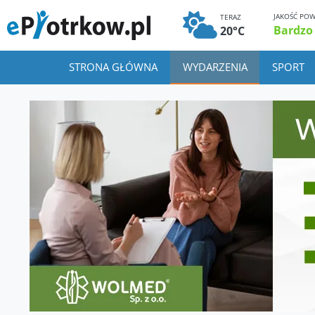
JAKOŚĆ POW
TERAZ
Bardzo
20°C
STRONA GŁÓWNA
WYDARZENIA
SPORT