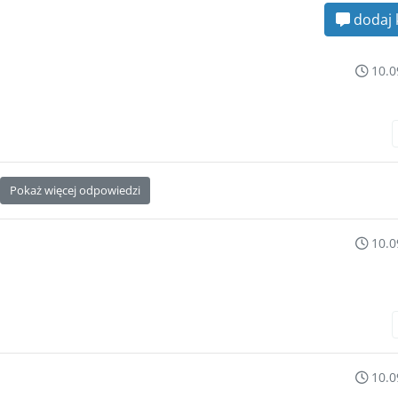
dodaj 
10.0
Pokaż więcej odpowiedzi
10.0
10.0