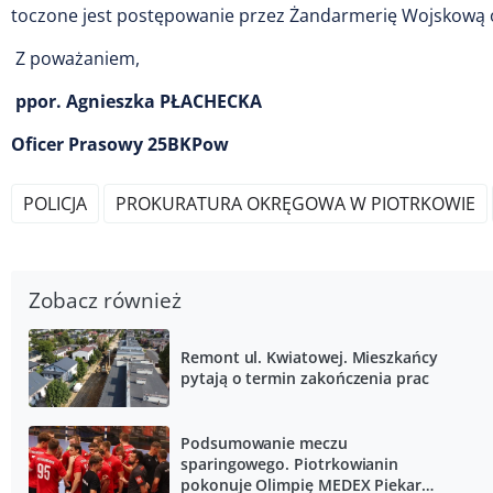
toczone jest postępowanie przez Żandarmerię Wojskową 
Z poważaniem,
ppor. Agnieszka PŁACHECKA
Oficer Prasowy 25BKPow
POLICJA
PROKURATURA OKRĘGOWA W PIOTRKOWIE
Zobacz również
Remont ul. Kwiatowej. Mieszkańcy
pytają o termin zakończenia prac
Podsumowanie meczu
sparingowego. Piotrkowianin
pokonuje Olimpię MEDEX Piekary