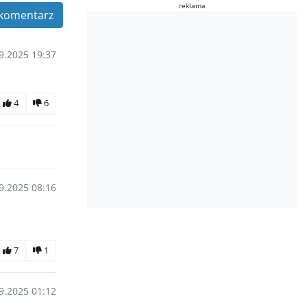
reklama
komentarz
9.2025 19:37
4
6
9.2025 08:16
7
1
9.2025 01:12