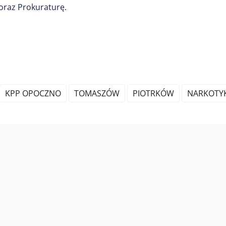
oraz Prokuraturę.
KPP OPOCZNO
TOMASZÓW
PIOTRKÓW
NARKOTYK