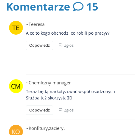
Komentarze
15
~Teeresa
A co to kogo obchodzi co robili po pracy??!
Odpowiedz
Zgłoś
~Chemiczny manager
Teraz będą narkotyzować współ osadzonych
Służba też skorzysta😵‍💫
Odpowiedz
Zgłoś
~Konfitury,zaciery.