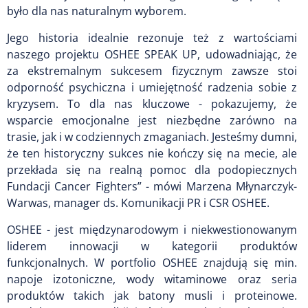
było dla nas naturalnym wyborem.
Jego historia idealnie rezonuje też z wartościami
naszego projektu OSHEE SPEAK UP, udowadniając, że
za ekstremalnym sukcesem fizycznym zawsze stoi
odporność psychiczna i umiejętność radzenia sobie z
kryzysem. To dla nas kluczowe - pokazujemy, że
wsparcie emocjonalne jest niezbędne zarówno na
trasie, jak i w codziennych zmaganiach. Jesteśmy dumni,
że ten historyczny sukces nie kończy się na mecie, ale
przekłada się na realną pomoc dla podopiecznych
Fundacji Cancer Fighters” - mówi Marzena Młynarczyk-
Warwas, manager ds. Komunikacji PR i CSR OSHEE.
OSHEE - jest międzynarodowym i niekwestionowanym
liderem innowacji w kategorii produktów
funkcjonalnych. W portfolio OSHEE znajdują się min.
napoje izotoniczne, wody witaminowe oraz seria
produktów takich jak batony musli i proteinowe.