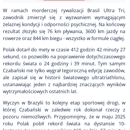
W ramach morderczej rywalizacji Brasil Ultra Tri,
zawodnik zmierzył się z wyzwaniem wymagającym
żelaznej kondycji i odporności psychicznej. Na końcowy
rezultat złożyło się 76 km pływania, 3600 km jazdy na
rowerze oraz 844 km biegu - wszystko w formule ciągłej.
Polak dotarł do mety w czasie 412 godzin 42 minuty 27
sekund, co pozwoliło na poprawienie dotychczasowego
rekordu świata o 24 godziny i 39 minut. Tym samym
Czabański nie tylko wygrał tegoroczną edycję zawodów,
ale zapisał się w historii światowego ultratriathlonu,
ustanawiając jeden z najbardziej znaczących wyników
wytrzymałościowych ostatnich lat.
Wyczyn w Brazylii to kolejny etap sportowej drogi, w
której Czabański w zaledwie rok dokonał rzeczy z
pozoru niemożliwych. Przypomnijmy, że w maju 2025
roku Polak pobił rekord świata na dystansie 10-