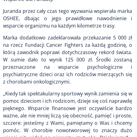
Juranda przez cały czas tego wyzwania wspierała marka
OSHEE, dbając o jego prawidłowe nawodnienie i
wsparcie organizmu na każdym kilometrze trasy.
Marka dodatkowo zadeklarowała przekazanie 5 000 zł
na rzecz Fundacji Cancer Fighters za każdą godzinę, o
którą zawodnik poprawi dotychczasowy rekord świata.
W sumie dało to wynik 125 000 zł. Środki zostaną
przeznaczone na wsparcie psychologiczne i
psychiatryczne dzieci oraz ich rodziców mierzących się
z chorobami onkologicznymi.
„Kiedy tak spektakularny sportowy wynik zamienia się w
pomoc dzieciom i ich rodzicom, dzieje się coś naprawdę
pięknego. Wsparcie finansowe jest oczywiście bardzo
ważne, ale nie mniej liczą się obecność, pamięć i proste,
szczere: jesteśmy z Wami, pamiętamy o Was i chcemy
pomóc. W chorobie nowotworowej to znaczy dużo