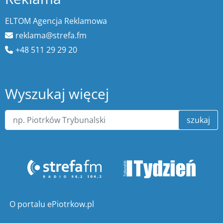
ELTOM Agencja Reklamowa
reklama@strefa.fm
+48 511 29 29 20
Wyszukaj więcej
szukaj
O portalu ePiotrkow.pl