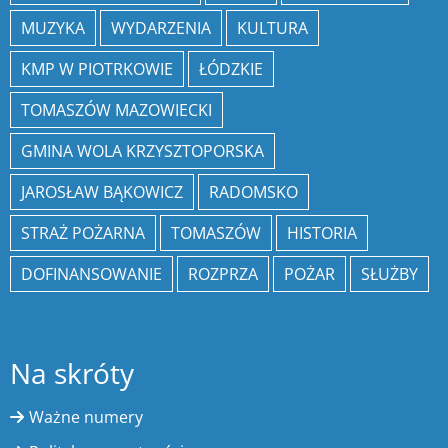
MUZYKA
WYDARZENIA
KULTURA
KMP W PIOTRKOWIE
ŁÓDZKIE
TOMASZÓW MAZOWIECKI
GMINA WOLA KRZYSZTOPORSKA
JAROSŁAW BĄKOWICZ
RADOMSKO
STRAŻ POŻARNA
TOMASZÓW
HISTORIA
DOFINANSOWANIE
ROZPRZA
POŻAR
SŁUŻBY
Na skróty
Ważne numery