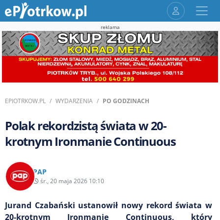
reklama
EPIOTRKOW.PL
WYDARZENIA
PO GODZINACH
Polak rekordzistą świata w 20-
krotnym Ironmanie Continuous
PAP
śr., 20 maja 2026 10:10
Jurand Czabański ustanowił nowy rekord świata w
20-krotnym Ironmanie Continuous, który