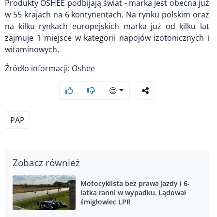
Produkty OSHEE podbijają świat - marka jest obecna już
w 55 krajach na 6 kontynentach. Na rynku polskim oraz
na kilku rynkach europejskich marka już od kilku lat
zajmuje 1 miejsce w kategorii napojów izotonicznych i
witaminowych.
Źródło informacji: Oshee
😊
PAP
Zobacz również
Motocyklista bez prawa jazdy i 6-
latka ranni w wypadku. Lądował
śmigłowiec LPR