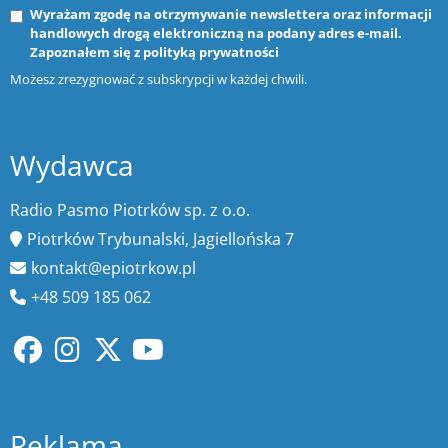
Wyrażam zgodę na otrzymywanie newslettera oraz informacji
handlowych drogą elektroniczną na podany adres e-mail.
Zapoznałem się z
polityką prywatności
Możesz zrezygnować z subskrypcji w każdej chwili.
Wydawca
Radio Pasmo Piotrków sp. z o.o.
Piotrków Trybunalski, Jagiellońska 7
kontakt@epiotrkow.pl
+48 509 185 062
Reklama