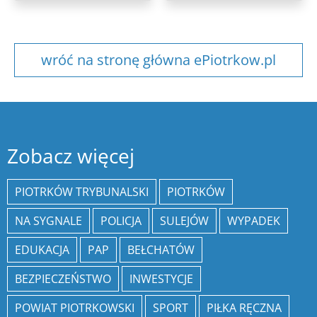
wróć na stronę główna ePiotrkow.pl
Zobacz więcej
PIOTRKÓW TRYBUNALSKI
PIOTRKÓW
NA SYGNALE
POLICJA
SULEJÓW
WYPADEK
EDUKACJA
PAP
BEŁCHATÓW
BEZPIECZEŃSTWO
INWESTYCJE
POWIAT PIOTRKOWSKI
SPORT
PIŁKA RĘCZNA