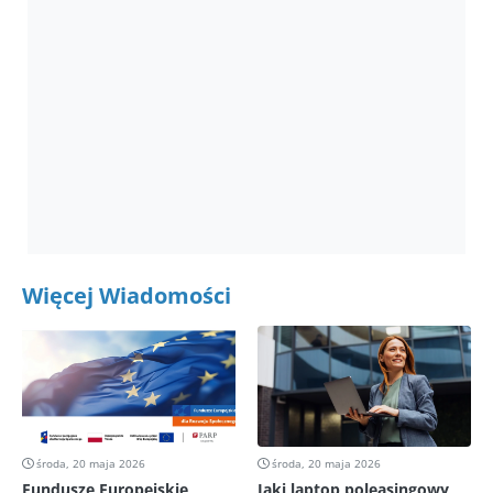
Więcej Wiadomości
środa, 20 maja 2026
środa, 20 maja 2026
Fundusze Europejskie
Jaki laptop poleasingowy