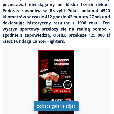
pozostawał nieosiągalny od blisko trzech dekad.
Podczas zawodów w Brazylii Polak pokonał 4520
kilometrów w czasie 412 godzin 42 minuty 27 sekund
deklasując historyczny rezultat z 1998 roku. Ten
wyczyn sportowy przełoży się na realną pomoc -
zgodnie z zapowiedzią, OSHEE przekaże 125 000 zł
rzecz Fundacji Cancer Fighters.
zobacz galerię zdjęć