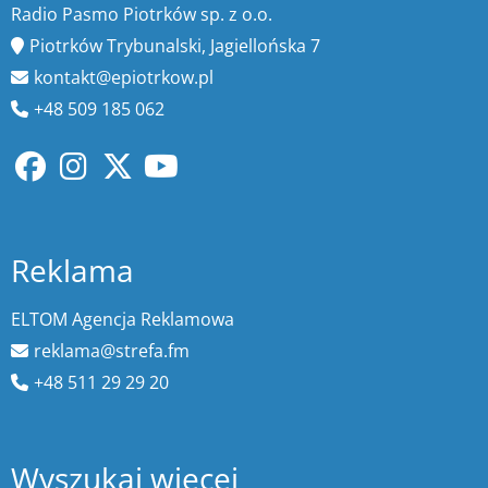
Radio Pasmo Piotrków sp. z o.o.
Piotrków Trybunalski, Jagiellońska 7
kontakt@epiotrkow.pl
+48 509 185 062
Reklama
ELTOM Agencja Reklamowa
reklama@strefa.fm
+48 511 29 29 20
Wyszukaj więcej