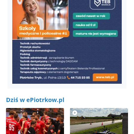
Dziś w ePiotrkow.pl