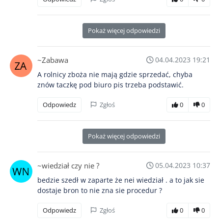
Pokaż więcej odpowiedzi
~Zabawa
04.04.2023 19:21
A rolnicy zboża nie mają gdzie sprzedać, chyba
znów taczkę pod biuro pis trzeba podstawić.
Odpowiedz
Zgłoś
0
0
Pokaż więcej odpowiedzi
~wiedział czy nie ?
05.04.2023 10:37
bedzie szedł w zaparte że nei wiedział . a to jak sie
dostaje bron to nie zna sie procedur ?
Odpowiedz
Zgłoś
0
0