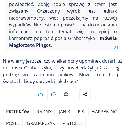
powiedzieć. Zdaję sobie sprawę z czym jest
związany. Orzeczony wyrok jest jednak
nieprawomocny, więc poczekajmy na rozwój
wypadków. Nie jestem upoważniona do udzielania
informacji na ten temat więc najlepiej o
komentarz poprosić posła Grabarczyka -
mówiła
Magłorzata Pingot.
Nie wiemy jeszcze, czy wielkanocny upominek dotarł już
do posła Grabarczyka, i czy poseł zdążył już za niego
podziękować radnemu Janikowi. Może zrobi to po
świętach, kiedy sprawdzi jak działa?
😊
PIOTRKÓW
RADNY
JANIK
PIS
HAPPENING
POSEŁ
GRABARCZYK
PISTOLET