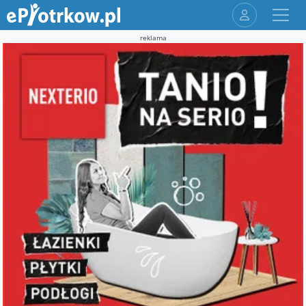
reklama