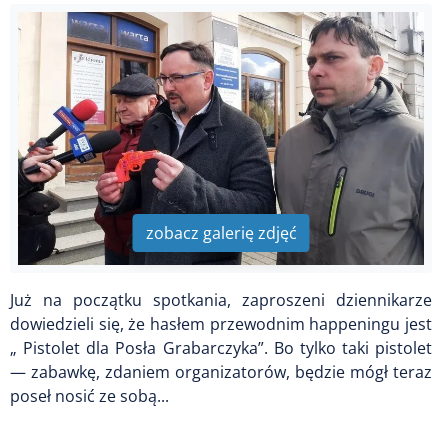
zobacz galerię zdjęć
Już na początku spotkania, zaproszeni dziennikarze
dowiedzieli się, że hasłem przewodnim happeningu jest
„ Pistolet dla Posła Grabarczyka”. Bo tylko taki pistolet
— zabawkę, zdaniem organizatorów, będzie mógł teraz
poseł nosić ze sobą...