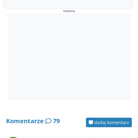
reklama
Komentarze
79
dodaj komentarz