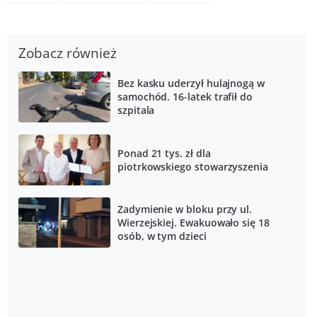
Zobacz również
Bez kasku uderzył hulajnogą w
samochód. 16-latek trafił do
szpitala
Ponad 21 tys. zł dla
piotrkowskiego stowarzyszenia
Zadymienie w bloku przy ul.
Wierzejskiej. Ewakuowało się 18
osób, w tym dzieci