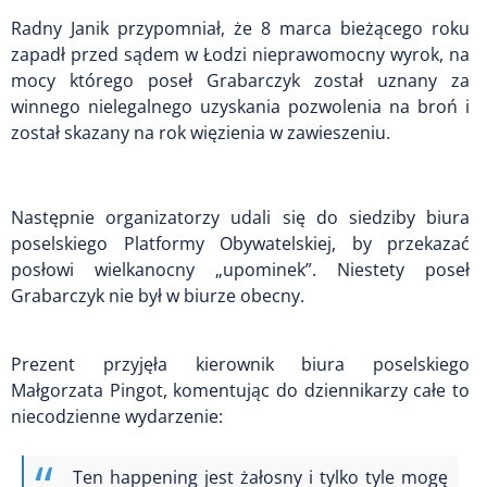
Radny Janik przypomniał, że 8 marca bieżącego roku
zapadł przed sądem w Łodzi nieprawomocny wyrok, na
mocy którego poseł Grabarczyk został uznany za
winnego nielegalnego uzyskania pozwolenia na broń i
został skazany na rok więzienia w zawieszeniu.
Następnie organizatorzy udali się do siedziby biura
poselskiego Platformy Obywatelskiej, by przekazać
posłowi wielkanocny „upominek”. Niestety poseł
Grabarczyk nie był w biurze obecny.
Prezent przyjęła kierownik biura poselskiego
Małgorzata Pingot, komentując do dziennikarzy całe to
niecodzienne wydarzenie:
Ten happening jest żałosny i tylko tyle mogę