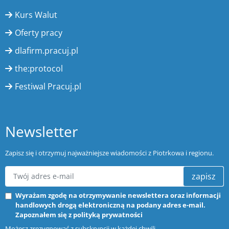
Kurs Walut
Oferty pracy
dlafirm.pracuj.pl
the:protocol
Festiwal Pracuj.pl
Newsletter
Zapisz się i otrzymuj najważniejsze wiadomości z Piotrkowa i regionu.
zapisz
Wyrażam zgodę na otrzymywanie newslettera oraz informacji
handlowych drogą elektroniczną na podany adres e-mail.
Zapoznałem się z
polityką prywatności
Możesz zrezygnować z subskrypcji w każdej chwili.