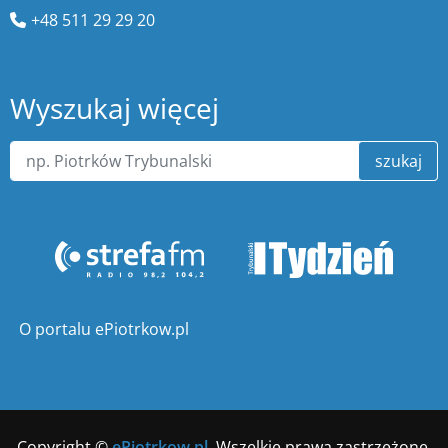
+48 511 29 29 20
Wyszukaj więcej
szukaj
O portalu ePiotrkow.pl
Copyright ©
ePiotrkow.pl
. Wszelkie prawa zastrzeżone.