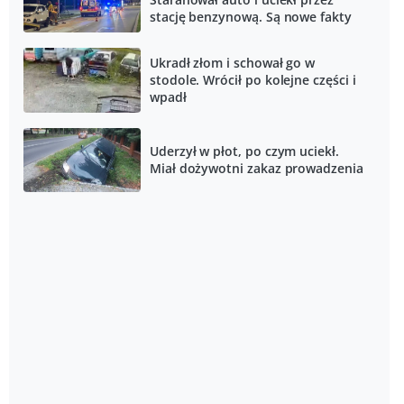
stację benzynową. Są nowe fakty
Ukradł złom i schował go w
stodole. Wrócił po kolejne części i
wpadł
Uderzył w płot, po czym uciekł.
Miał dożywotni zakaz prowadzenia