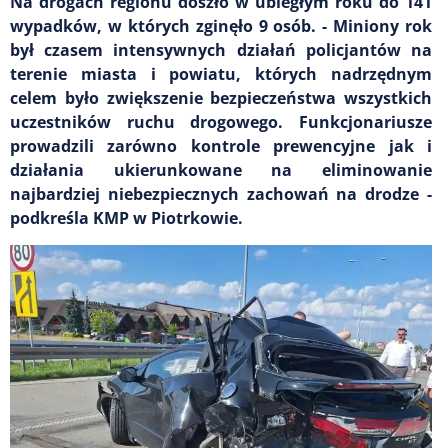
Na drogach regionu doszło w ubiegłym roku do 141
wypadków, w których zginęło 9 osób. - Miniony rok
był czasem intensywnych działań policjantów na
terenie miasta i powiatu, których nadrzędnym
celem było zwiększenie bezpieczeństwa wszystkich
uczestników ruchu drogowego. Funkcjonariusze
prowadzili zarówno kontrole prewencyjne jak i
działania ukierunkowane na eliminowanie
najbardziej niebezpiecznych zachowań na drodze -
podkreśla KMP w Piotrkowie.