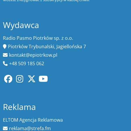
Wydawca
Radio Pasmo Piotrków sp. z o.o.
Piotrków Trybunalski, Jagiellońska 7
kontakt@epiotrkow.pl
+48 509 185 062
Reklama
ELTOM Agencja Reklamowa
reklama@strefa.fm