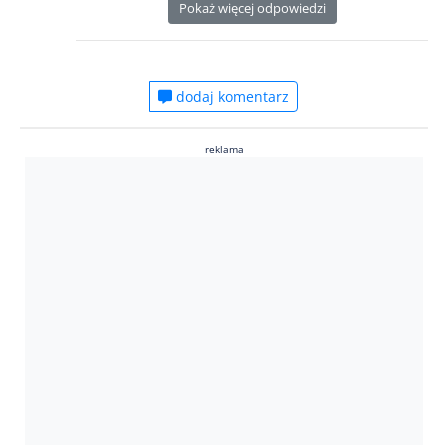
Pokaż więcej odpowiedzi
dodaj komentarz
reklama