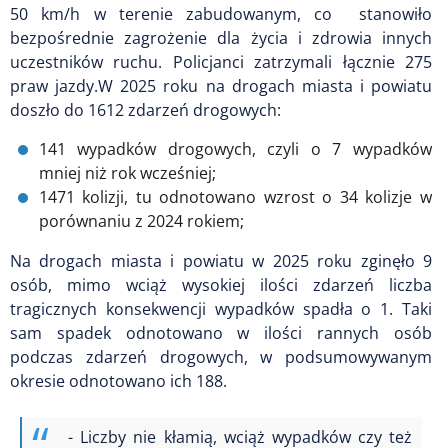
50
km/h
w terenie zabudowanym, co stanowiło
bezpośrednie zagrożenie dla życia i zdrowia innych
uczestników ruchu. Policjanci zatrzymali łącznie 275
praw jazdy.W 2025 roku na drogach miasta i powiatu
doszło do 1612 zdarzeń drogowych:
141 wypadków drogowych, czyli o 7 wypadków
mniej niż rok wcześniej;
1471 kolizji, tu odnotowano wzrost o 34 kolizje w
porównaniu z 2024 rokiem;
Na drogach miasta i powiatu w 2025 roku zginęło 9
osób, mimo wciąż wysokiej ilości zdarzeń liczba
tragicznych konsekwencji wypadków spadła o 1. Taki
sam spadek odnotowano w ilości rannych osób
podczas zdarzeń drogowych, w podsumowywanym
okresie odnotowano ich 188.
- Liczby nie kłamią, wciąż wypadków czy też