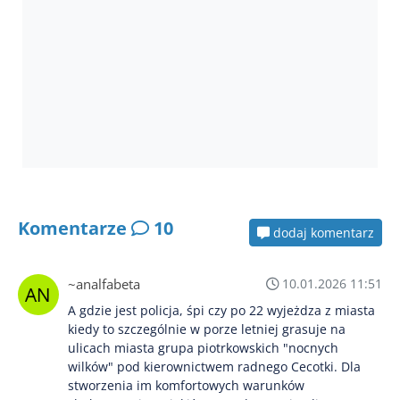
Komentarze
10
dodaj komentarz
~analfabeta
10.01.2026 11:51
A gdzie jest policja, śpi czy po 22 wyjeżdza z miasta
kiedy to szczególnie w porze letniej grasuje na
ulicach miasta grupa piotrkowskich "nocnych
wilków" pod kierownictwem radnego Cecotki. Dla
stworzenia im komfortowych warunków