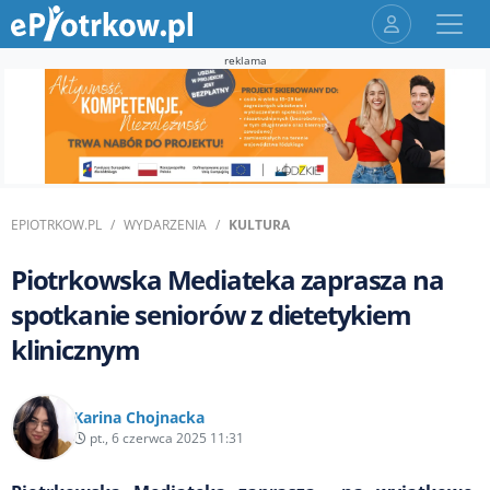
reklama
EPIOTRKOW.PL
WYDARZENIA
KULTURA
Piotrkowska Mediateka zaprasza na
spotkanie seniorów z dietetykiem
klinicznym
Karina Chojnacka
pt., 6 czerwca 2025 11:31