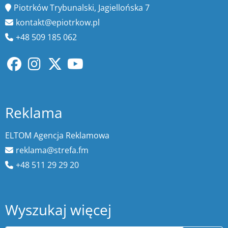
Piotrków Trybunalski, Jagiellońska 7
kontakt@epiotrkow.pl
+48 509 185 062
Reklama
ELTOM Agencja Reklamowa
reklama@strefa.fm
+48 511 29 29 20
Wyszukaj więcej