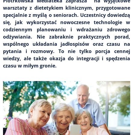
Piotrkowska Mediateka zaprasza na wyjątkowe
warsztaty z dietetykiem klinicznym, przygotowane
specjalnie z myślą o seniorach. Uczestnicy dowiedzą
się, jak wykorzystać nowoczesne technologie w
codziennym planowaniu i wdrażaniu zdrowego
odżywiania. Nie zabraknie praktycznych porad,
wspólnego układania jadłospisów oraz czasu na
pytania i rozmowy. To nie tylko porcja cennej
wiedzy, ale także okazja do integracji i spędzenia
czasu w miłym gronie.