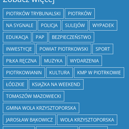
PIOTRKÓW TRYBUNALSKI
PIOTRKÓW
NA SYGNALE
POLICJA
SULEJÓW
WYPADEK
EDUKACJA
PAP
BEZPIECZEŃSTWO
INWESTYCJE
POWIAT PIOTRKOWSKI
SPORT
PIŁKA RĘCZNA
MUZYKA
WYDARZENIA
PIOTRKOWIANIN
KULTURA
KMP W PIOTRKOWIE
ŁÓDZKIE
KSIĄŻKA NA WEEKEND
TOMASZÓW MAZOWIECKI
GMINA WOLA KRZYSZTOPORSKA
JAROSŁAW BĄKOWICZ
WOLA KRZYSZTOPORSKA