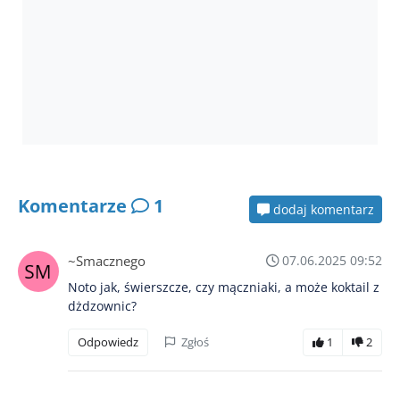
Komentarze
1
dodaj komentarz
~Smacznego
07.06.2025 09:52
Noto jak, świerszcze, czy mączniaki, a może koktail z
dżdzownic?
Odpowiedz
Zgłoś
1
2