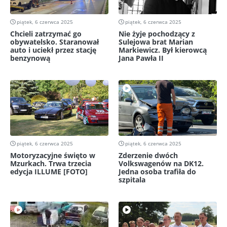
piątek, 6 czerwca 2025
piątek, 6 czerwca 2025
Chcieli zatrzymać go
Nie żyje pochodzący z
obywatelsko. Staranował
Sulejowa brat Marian
auto i uciekł przez stację
Markiewicz. Był kierowcą
benzynową
Jana Pawła II
piątek, 6 czerwca 2025
piątek, 6 czerwca 2025
Motoryzacyjne święto w
Zderzenie dwóch
Mzurkach. Trwa trzecia
Volkswagenów na DK12.
edycja ILLUME [FOTO]
Jedna osoba trafiła do
szpitala