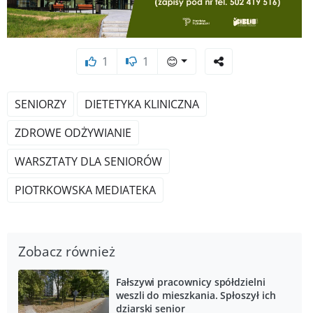
1
1
😊
SENIORZY
DIETETYKA KLINICZNA
ZDROWE ODŻYWIANIE
WARSZTATY DLA SENIORÓW
PIOTRKOWSKA MEDIATEKA
Zobacz również
Fałszywi pracownicy spółdzielni
weszli do mieszkania. Spłoszył ich
dziarski senior