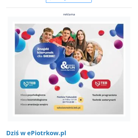
reklama
Dziś w ePiotrkow.pl