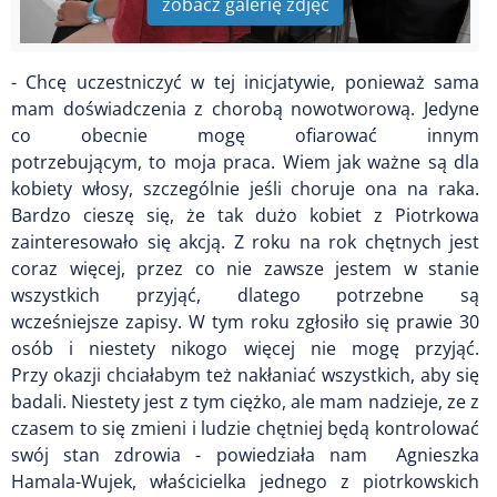
zobacz galerię zdjęć
- Chcę uczestniczyć w tej inicjatywie, ponieważ sama
mam doświadczenia z chorobą nowotworową. Jedyne
co obecnie mogę ofiarować innym
potrzebującym, to moja praca. Wiem jak ważne są dla
kobiety włosy, szczególnie jeśli choruje ona na raka.
Bardzo cieszę się, że tak dużo kobiet z Piotrkowa
zainteresowało się akcją. Z roku na rok chętnych jest
coraz więcej, przez co nie zawsze jestem w stanie
wszystkich przyjąć, dlatego potrzebne są
wcześniejsze zapisy. W tym roku zgłosiło się prawie 30
osób i niestety nikogo więcej nie mogę przyjąć.
Przy okazji chciałabym też nakłaniać wszystkich, aby się
badali. Niestety jest z tym ciężko, ale mam nadzieje, ze z
czasem to się zmieni i ludzie chętniej będą kontrolować
swój stan zdrowia - powiedziała nam Agnieszka
Hamala-Wujek, właścicielka jednego z piotrkowskich