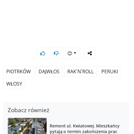
😊
PIOTRKÓW
DAJWŁOS
RAK`N`ROLL
PERUKI
WŁOSY
Zobacz również
Remont ul. Kwiatowej. Mieszkańcy
pytają o termin zakończenia prac