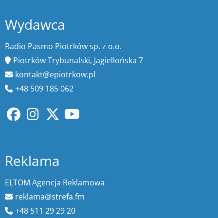
Wydawca
Radio Pasmo Piotrków sp. z o.o.
Piotrków Trybunalski, Jagiellońska 7
kontakt@epiotrkow.pl
+48 509 185 062
Reklama
ELTOM Agencja Reklamowa
reklama@strefa.fm
+48 511 29 29 20