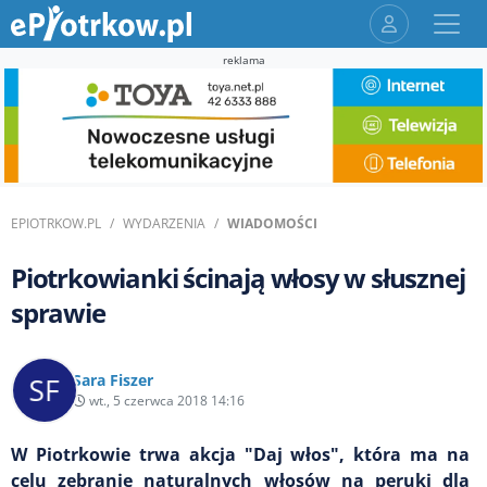
reklama
EPIOTRKOW.PL
WYDARZENIA
WIADOMOŚCI
Piotrkowianki ścinają włosy w słusznej
sprawie
Sara Fiszer
wt., 5 czerwca 2018 14:16
W Piotrkowie trwa akcja "Daj włos", która ma na
celu zebranie naturalnych włosów na peruki dla