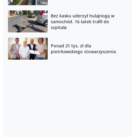
Bez kasku uderzył hulajnogą w
samochód. 16-latek trafił do
szpitala
Ponad 21 tys. zł dla
piotrkowskiego stowarzyszenia