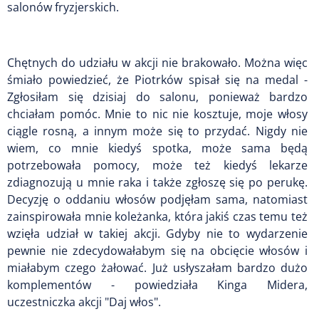
salonów fryzjerskich.
Chętnych do udziału w akcji nie brakowało. Można więc
śmiało powiedzieć, że Piotrków spisał się na medal -
Zgłosiłam się dzisiaj do salonu, ponieważ bardzo
chciałam pomóc. Mnie to nic nie kosztuje, moje włosy
ciągle rosną, a innym może się to przydać. Nigdy nie
wiem, co mnie kiedyś spotka, może sama będą
potrzebowała pomocy, może też kiedyś lekarze
zdiagnozują u mnie raka i także zgłoszę się po perukę.
Decyzję o oddaniu włosów podjęłam sama, natomiast
zainspirowała mnie koleżanka, która jakiś czas temu też
wzięła udział w takiej akcji. Gdyby nie to wydarzenie
pewnie nie zdecydowałabym się na obcięcie włosów i
miałabym czego żałować. Już usłyszałam bardzo dużo
komplementów - powiedziała Kinga Midera,
uczestniczka akcji "Daj włos".