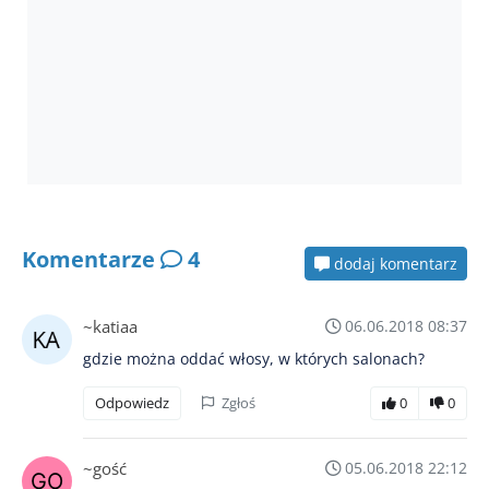
Komentarze
4
dodaj komentarz
~katiaa
06.06.2018 08:37
gdzie można oddać włosy, w których salonach?
Odpowiedz
Zgłoś
0
0
~gość
05.06.2018 22:12