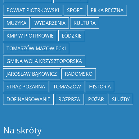
POWIAT PIOTRKOWSKI
SPORT
PIŁKA RĘCZNA
MUZYKA
WYDARZENIA
KULTURA
KMP W PIOTRKOWIE
ŁÓDZKIE
TOMASZÓW MAZOWIECKI
GMINA WOLA KRZYSZTOPORSKA
JAROSŁAW BĄKOWICZ
RADOMSKO
STRAŻ POŻARNA
TOMASZÓW
HISTORIA
DOFINANSOWANIE
ROZPRZA
POŻAR
SŁUŻBY
Na skróty