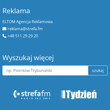
Reklama
ELTOM Agencja Reklamowa
reklama@strefa.fm
+48 511 29 29 20
Wyszukaj więcej
szukaj