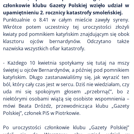
członkowie klubu Gazety Polskiej wzięło udział w
upamiętnieniu 2. rocznicy katastrofy smoleńskiej.
Punktualnie o 8.41 w całym mieście zawyły syreny.
Wkrótce potem uczestnicy tej uroczystości złożyli
kwiaty pod pomnikiem katyńskim znajdującym się obok
klasztoru ojców bernardynów. Odczytano także
nazwiska wszystkich ofiar katastrofy.
- Każdego 10 kwietnia spotykamy się tutaj na mszy
świętej u ojców Bernardynów, a później pod pomnikiem
katyńskim. Długo zastanawialiśmy się, jak wyrazić ten
ból, który cały czas jest w sercu. Dziś nie wiedziałam, czy
uda mi się spokojnym głosem „przebrnąć”, bo z
niektórymi osobami wiążą się osobiste wspomnienia –
mówi Beata Dróżdż, przewodnicząca klubu „Gazety
Polskiej”, członek PiS w Piotrkowie.
Po uroczystości członkowie klubu „Gazety Polskiej”