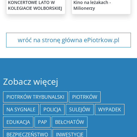
KONCERTOWE LATO W
Kino na leżakach -
KOLEGIACIE WOLBORSKIEJ
Milionerzy
wróć na stronę główna ePiotrkow.pl
Zobacz więcej
PIOTRKÓW TRYBUNALSKI
PIOTRKÓW
NA SYGNALE
POLICJA
SULEJÓW
WYPADEK
EDUKACJA
PAP
BEŁCHATÓW
BEZPIECZEŃSTWO
INWESTYCJE