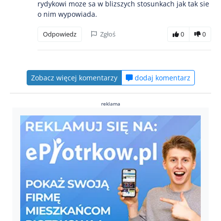
rydykowi moze sa w blizszych stosunkach jak tak sie
o nim wypowiada.
Odpowiedz
Zgłoś
0
0
Zobacz więcej komentarzy
dodaj komentarz
reklama