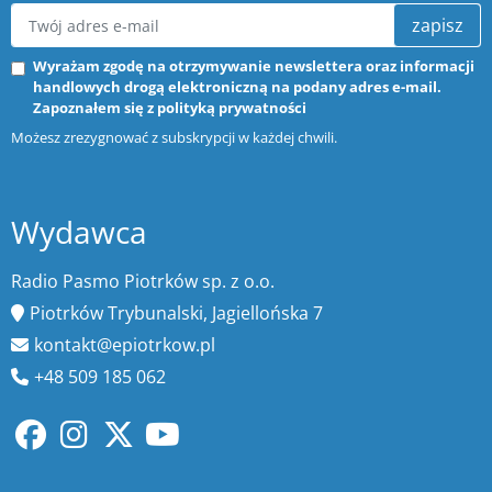
zapisz
Wyrażam zgodę na otrzymywanie newslettera oraz informacji
handlowych drogą elektroniczną na podany adres e-mail.
Zapoznałem się z
polityką prywatności
Możesz zrezygnować z subskrypcji w każdej chwili.
Wydawca
Radio Pasmo Piotrków sp. z o.o.
Piotrków Trybunalski, Jagiellońska 7
kontakt@epiotrkow.pl
+48 509 185 062