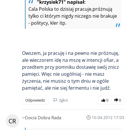
"krzysiek71" napisał:
Cala Polska to dzisiaj pracuje,próżnują
tylko ci którym nigdy niczego nie brakuje
- politycy, kler itp.
Owszem, ja pracuję i na pewno nie próżnuję,
ale wieczorem idę na mszę w intencji ofiar, a
przedtem przy pomniku dostawię swój znicz
pamięci. Więc nie uogólniaj - nie masz
życzenia, nie musisz o tym dniu w ogóle
pamiętać, ale nie siej fermentu i nie judź.
Odpowiedz
Zgłoś
0
0
~Ciocia Dobra Rada
10.04.2012 17:03