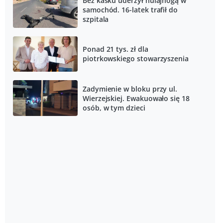
Bez kasku uderzył hulajnogą w
samochód. 16-latek trafił do
szpitala
Ponad 21 tys. zł dla
piotrkowskiego stowarzyszenia
Zadymienie w bloku przy ul.
Wierzejskiej. Ewakuowało się 18
osób, w tym dzieci