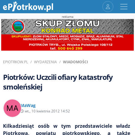
reklama
EPIOTRKOW.PL
WYDARZENIA
WIADOMOŚCI
Piotrków: Uczcili ofiary katastrofy
smoleńskiej
MaWag
wt., 10 kwietnia 2012 14:52
Kilkadziesiąt osób w tym przedstawiciele władz
Piotrkowa, powiatu piotrkowskiego, a także