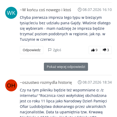
~W końcu coś nowego i ktoś
08.07.2026 16:10
Chyba pierwsza impreza tego typu w bieżącym
tysiącleciu bez udziału pana Gajdy. Właśnie dlatego
się wybieram - mam nadzieję że impreza będzie
trzymać poziom podobnych w regionie, jak np. w
Tuszynie w czerwcu
Odpowiedz
Zgłoś
9
3
Pokaż więcej odpowiedzi
~oszustwo rozmydla historię
08.07.2026 18:34
Czy na tym pikniku będzie też wspomniane o: /z
internetu/ "Rocznica rzezi wołyńskiej obchodzona
jest co roku 11 lipca jako Narodowy Dzień Pamięci
Ofiar Ludobójstwa dokonanego przez ukraińskich
nacjonalistów. Data ta upamiętnia tzw. Krwawą