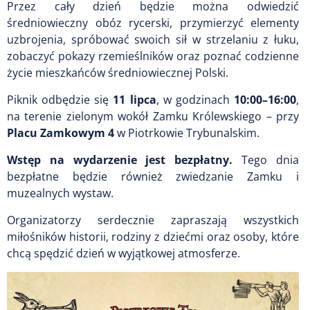
Przez cały dzień będzie można odwiedzić
średniowieczny obóz rycerski, przymierzyć elementy
uzbrojenia, spróbować swoich sił w strzelaniu z łuku,
zobaczyć pokazy rzemieślników oraz poznać codzienne
życie mieszkańców średniowiecznej Polski.
Piknik odbędzie się
11 lipca
, w godzinach
10:00–16:00
,
na terenie zielonym wokół Zamku Królewskiego – przy
Placu Zamkowym 4
w Piotrkowie Trybunalskim.
Wstęp na wydarzenie jest bezpłatny.
Tego dnia
bezpłatne będzie również zwiedzanie Zamku i
muzealnych wystaw.
Organizatorzy serdecznie zapraszają wszystkich
miłośników historii, rodziny z dziećmi oraz osoby, które
chcą spędzić dzień w wyjątkowej atmosferze.