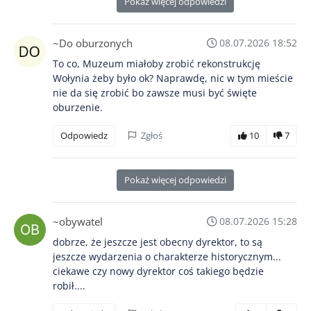
Pokaż więcej odpowiedzi
~Do oburzonych
08.07.2026 18:52
To co, Muzeum miałoby zrobić rekonstrukcję
Wołynia żeby było ok? Naprawdę, nic w tym mieście
nie da się zrobić bo zawsze musi być święte
oburzenie.
Odpowiedz
Zgłoś
10
7
Pokaż więcej odpowiedzi
~obywatel
08.07.2026 15:28
dobrze, że jeszcze jest obecny dyrektor, to są
jeszcze wydarzenia o charakterze historycznym...
ciekawe czy nowy dyrektor coś takiego będzie
robił....