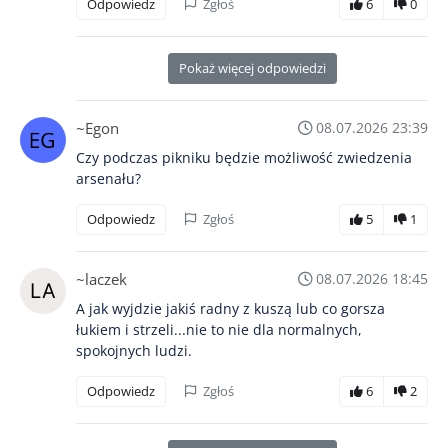
Odpowiedz
Zgłoś
6
0
Pokaż więcej odpowiedzi
~Egon
08.07.2026 23:39
Czy podczas pikniku będzie możliwość zwiedzenia
arsenału?
Odpowiedz
Zgłoś
5
1
~laczek
08.07.2026 18:45
A jak wyjdzie jakiś radny z kuszą lub co gorsza
łukiem i strzeli...nie to nie dla normalnych,
spokojnych ludzi.
Odpowiedz
Zgłoś
6
2