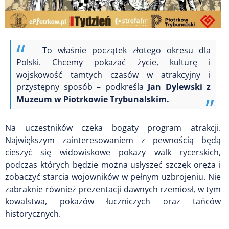
To właśnie początek złotego okresu dla
Polski. Chcemy pokazać życie, kulturę i
wojskowość tamtych czasów w atrakcyjny i
przystępny sposób – podkreśla
Jan Dylewski z
Muzeum w Piotrkowie Trybunalskim.
Na uczestników czeka bogaty program atrakcji.
Największym zainteresowaniem z pewnością będą
cieszyć się widowiskowe pokazy walk rycerskich,
podczas których będzie można usłyszeć szczęk oręża i
zobaczyć starcia wojowników w pełnym uzbrojeniu. Nie
zabraknie również prezentacji dawnych rzemiosł, w tym
kowalstwa, pokazów łuczniczych oraz tańców
historycznych.