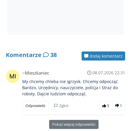
Komentarze
38
dodaj komentarz
~Mieszkaniec
08.07.2026 22:31
My chcemy chleba nie igrzysk. Chcemy odpocząć.
Bardzo. Urzędnicy, nauczyciele, policja i Straż do
roboty. Dajcie ludziom odpocząć.
Odpowiedz
Zgłoś
5
1
Pokaż więcej odpowiedzi