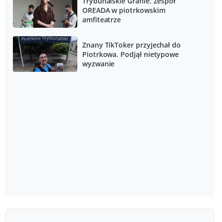
Trybunalskie Granie. Zespół
OREADA w piotrkowskim
amfiteatrze
Znany TikToker przyjechał do
Piotrkowa. Podjął nietypowe
wyzwanie