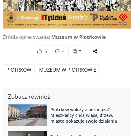
Źródła opracowania:
Muzeum w Piotrkowie
6
4
😊
PIOTRKÓW
MUZEUM W PIOTRKOWIE
Zobacz również
Piotrków walczy z betonozą?
Mieszkańcy chcą więcej drzew,
miasto pokazuje swoje działania