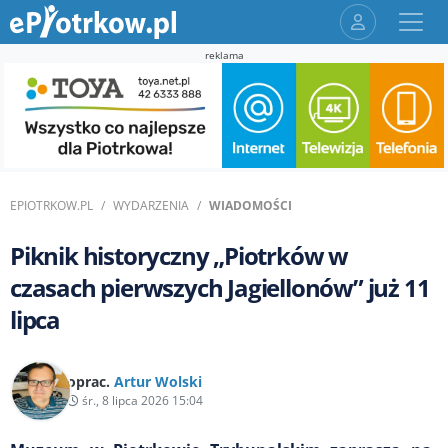
reklama
EPIOTRKOW.PL
WYDARZENIA
WIADOMOŚCI
Piknik historyczny „Piotrków w
czasach pierwszych Jagiellonów” już 11
lipca
oprac.
Artur Wolski
śr., 8 lipca 2026 15:04