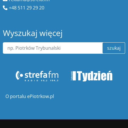
+48 511 29 29 20
Wyszukaj więcej
szukaj
O portalu ePiotrkow.pl