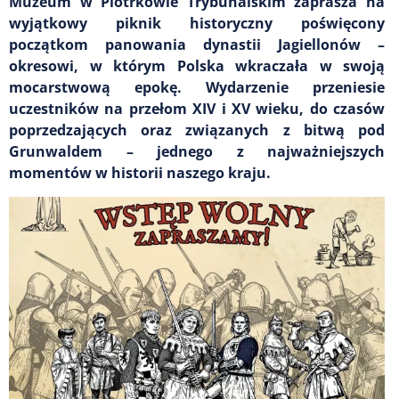
Muzeum w Piotrkowie Trybunalskim zaprasza na
wyjątkowy piknik historyczny poświęcony
początkom panowania dynastii Jagiellonów –
okresowi, w którym Polska wkraczała w swoją
mocarstwową epokę. Wydarzenie przeniesie
uczestników na przełom XIV i XV wieku, do czasów
poprzedzających oraz związanych z bitwą pod
Grunwaldem – jednego z najważniejszych
momentów w historii naszego kraju.