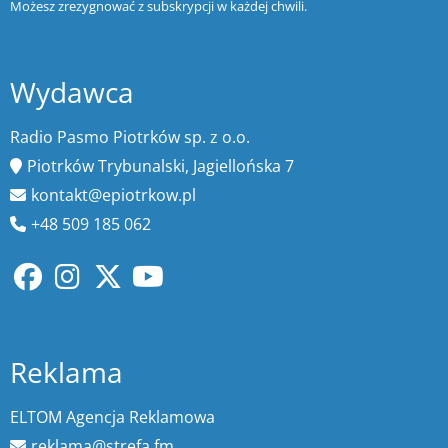
Możesz zrezygnować z subskrypcji w każdej chwili.
Wydawca
Radio Pasmo Piotrków sp. z o.o.
Piotrków Trybunalski, Jagiellońska 7
kontakt@epiotrkow.pl
+48 509 185 062
Reklama
ELTOM Agencja Reklamowa
reklama@strefa.fm