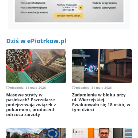
Dziś w ePiotrkow.pl
niedziela, 31 maja 2026
niedziela, 31 maja 2026
Masowe straty w
Zadymienie w bloku przy
pasiekach? Pszczelarze
ul. Wierzejskiej.
podejrzewają związek z
Ewakuowało się 18 osób, w
pokarmem, producent
tym dzieci
odrzuca zarzuty