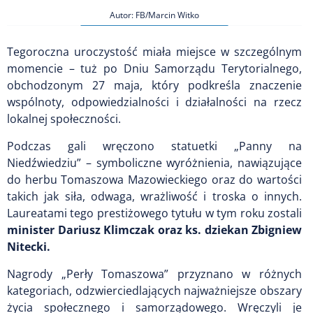
Autor: FB/Marcin Witko
Tegoroczna uroczystość miała miejsce w szczególnym
momencie – tuż po Dniu Samorządu Terytorialnego,
obchodzonym 27 maja, który podkreśla znaczenie
wspólnoty, odpowiedzialności i działalności na rzecz
lokalnej społeczności.
Podczas gali wręczono statuetki „Panny na
Niedźwiedziu” – symboliczne wyróżnienia, nawiązujące
do herbu Tomaszowa Mazowieckiego oraz do wartości
takich jak siła, odwaga, wrażliwość i troska o innych.
Laureatami tego prestiżowego tytułu w tym roku zostali
minister Dariusz Klimczak oraz ks. dziekan Zbigniew
Nitecki.
Nagrody „Perły Tomaszowa” przyznano w różnych
kategoriach, odzwierciedlających najważniejsze obszary
życia społecznego i samorządowego. Wręczyli je