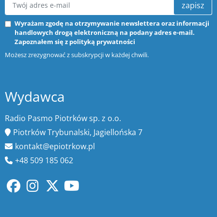
zapisz
Wyrażam zgodę na otrzymywanie newslettera oraz informacji
handlowych drogą elektroniczną na podany adres e-mail.
Zapoznałem się z
polityką prywatności
Możesz zrezygnować z subskrypcji w każdej chwili.
Wydawca
Radio Pasmo Piotrków sp. z o.o.
Piotrków Trybunalski, Jagiellońska 7
kontakt@epiotrkow.pl
+48 509 185 062