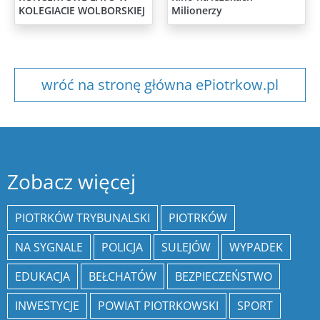
KOLEGIACIE WOLBORSKIEJ
Milionerzy
wróć na stronę główna ePiotrkow.pl
Zobacz więcej
PIOTRKÓW TRYBUNALSKI
PIOTRKÓW
NA SYGNALE
POLICJA
SULEJÓW
WYPADEK
EDUKACJA
BEŁCHATÓW
BEZPIECZEŃSTWO
INWESTYCJE
POWIAT PIOTRKOWSKI
SPORT