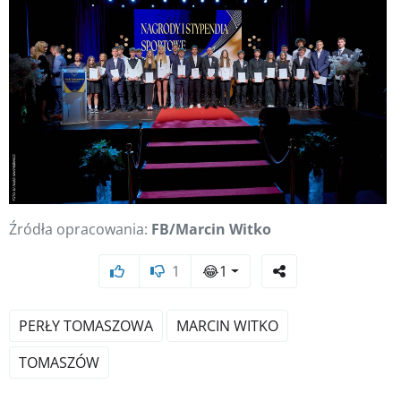
Źródła opracowania:
FB/Marcin Witko
1
😂
1
PERŁY TOMASZOWA
MARCIN WITKO
TOMASZÓW