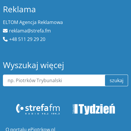
Reklama
ELTOM Agencja Reklamowa
reklama@strefa.fm
+48 511 29 29 20
Wyszukaj więcej
szukaj
O portalu ePiotrkow.pl