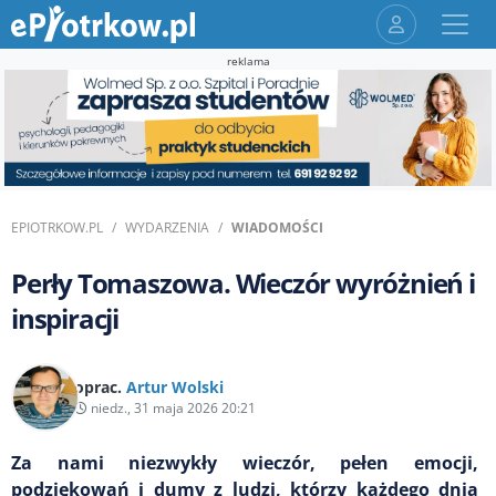
reklama
EPIOTRKOW.PL
WYDARZENIA
WIADOMOŚCI
Perły Tomaszowa. Wieczór wyróżnień i
inspiracji
oprac.
Artur Wolski
niedz., 31 maja 2026 20:21
Za nami niezwykły wieczór, pełen emocji,
podziękowań i dumy z ludzi, którzy każdego dnia