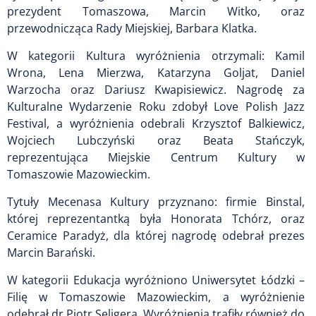
prezydent Tomaszowa, Marcin Witko, oraz
przewodnicząca Rady Miejskiej, Barbara Klatka.
W kategorii Kultura wyróżnienia otrzymali: Kamil
Wrona, Lena Mierzwa, Katarzyna Goljat, Daniel
Warzocha oraz Dariusz Kwapisiewicz. Nagrodę za
Kulturalne Wydarzenie Roku zdobył Love Polish Jazz
Festival, a wyróżnienia odebrali Krzysztof Balkiewicz,
Wojciech Lubczyński oraz Beata Stańczyk,
reprezentująca Miejskie Centrum Kultury w
Tomaszowie Mazowieckim.
Tytuły Mecenasa Kultury przyznano: firmie Binstal,
której reprezentantką była Honorata Tchórz, oraz
Ceramice Paradyż, dla której nagrodę odebrał prezes
Marcin Barański.
W kategorii Edukacja wyróżniono Uniwersytet Łódzki –
Filię w Tomaszowie Mazowieckim, a wyróżnienie
odebrał dr Piotr Seligera. Wyróżnienia trafiły również do