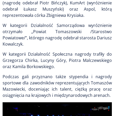
(nagrodę odebrał Piotr Bińczyk), KumArt (wyróżnienie
odebrał Łukasz Muszyński) oraz Aspol, którą
reprezentowała córka Zbigniewa Krysiaka.
W kategorii Działalność Samorządowa wyróżnienie
otrzymało „Powiat Tomaszowski /Starostwo
Powiatowe/”, którego nagrodę odebrał starosta Dariusz
Kowalczyk.
W kategorii Działalność Społeczna nagrody trafiły do
Grzegorza Chirka, Lucyny Góry, Piotra Malczewskiego
oraz Kamila Borkowskiego.
Podczas gali przyznano także stypendia i nagrody
sportowe dla zawodników reprezentujących Tomaszów
Mazowiecki, doceniając ich talent, ciężką pracę oraz
osiągnięcia na krajowych i międzynarodowych arenach.