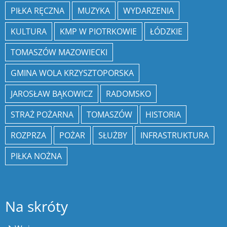
PIŁKA RĘCZNA
MUZYKA
WYDARZENIA
KULTURA
KMP W PIOTRKOWIE
ŁÓDZKIE
TOMASZÓW MAZOWIECKI
GMINA WOLA KRZYSZTOPORSKA
JAROSŁAW BĄKOWICZ
RADOMSKO
STRAŻ POŻARNA
TOMASZÓW
HISTORIA
ROZPRZA
POŻAR
SŁUŻBY
INFRASTRUKTURA
PIŁKA NOŻNA
Na skróty