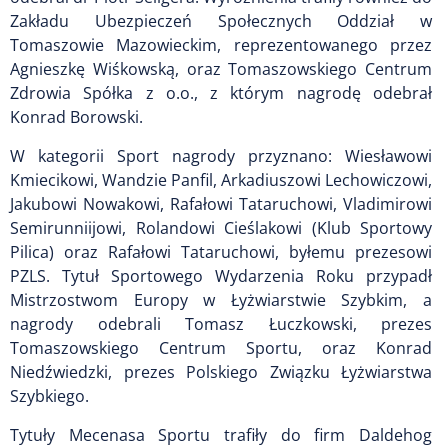
Zakładu Ubezpieczeń Społecznych Oddział w
Tomaszowie Mazowieckim, reprezentowanego przez
Agnieszkę Wiśkowską, oraz Tomaszowskiego Centrum
Zdrowia Spółka z o.o., z którym nagrodę odebrał
Konrad Borowski.
W kategorii Sport nagrody przyznano: Wiesławowi
Kmiecikowi, Wandzie Panfil, Arkadiuszowi Lechowiczowi,
Jakubowi Nowakowi, Rafałowi Tataruchowi, Vladimirowi
Semirunniijowi, Rolandowi Cieślakowi (Klub Sportowy
Pilica) oraz Rafałowi Tataruchowi, byłemu prezesowi
PZLS. Tytuł Sportowego Wydarzenia Roku przypadł
Mistrzostwom Europy w Łyżwiarstwie Szybkim, a
nagrody odebrali Tomasz Łuczkowski, prezes
Tomaszowskiego Centrum Sportu, oraz Konrad
Niedźwiedzki, prezes Polskiego Związku Łyżwiarstwa
Szybkiego.
Tytuły Mecenasa Sportu trafiły do firm Daldehog