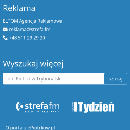
Reklama
ELTOM Agencja Reklamowa
reklama@strefa.fm
+48 511 29 29 20
Wyszukaj więcej
szukaj
O portalu ePiotrkow.pl