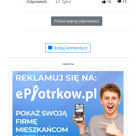
Odpowiedz
Zgłoś
16
15
Pokaż więcej odpowiedzi
dodaj komentarz
reklama