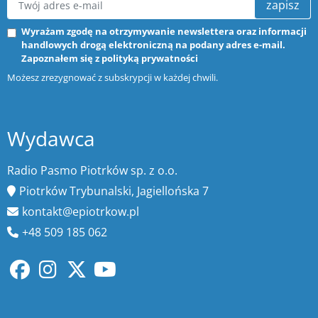
zapisz
Wyrażam zgodę na otrzymywanie newslettera oraz informacji
handlowych drogą elektroniczną na podany adres e-mail.
Zapoznałem się z
polityką prywatności
Możesz zrezygnować z subskrypcji w każdej chwili.
Wydawca
Radio Pasmo Piotrków sp. z o.o.
Piotrków Trybunalski, Jagiellońska 7
kontakt@epiotrkow.pl
+48 509 185 062