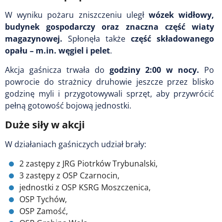
W wyniku pożaru zniszczeniu uległ
wózek widłowy,
budynek gospodarczy oraz znaczna część wiaty
magazynowej.
Spłonęła także
część składowanego
opału – m.in. węgiel i pelet
.
Akcja gaśnicza trwała do
godziny 2:00 w nocy.
Po
powrocie do strażnicy druhowie jeszcze przez blisko
godzinę myli i przygotowywali sprzęt, aby przywrócić
pełną gotowość bojową jednostki.
Duże siły w akcji
W działaniach gaśniczych udział brały:
2 zastępy z JRG Piotrków Trybunalski,
3 zastępy z OSP Czarnocin,
jednostki z OSP KSRG Moszczenica,
OSP Tychów,
OSP Zamość,