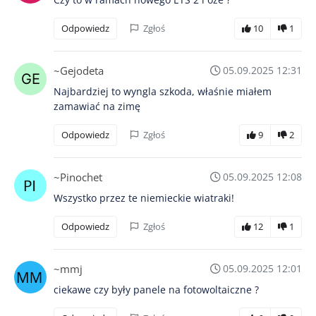
Odpowiedz
Zgłoś
10
1
~Gejodeta
05.09.2025 12:31
Najbardziej to wyngla szkoda, właśnie miałem
zamawiać na zimę
Odpowiedz
Zgłoś
9
2
~Pinochet
05.09.2025 12:08
Wszystko przez te niemieckie wiatraki!
Odpowiedz
Zgłoś
12
1
~mmj
05.09.2025 12:01
ciekawe czy były panele na fotowoltaiczne ?