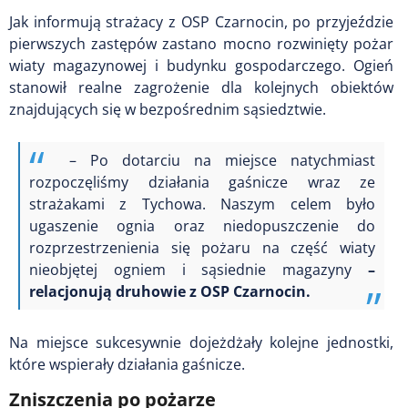
Jak informują strażacy z OSP Czarnocin, po przyjeździe
pierwszych zastępów zastano mocno rozwinięty pożar
wiaty magazynowej i budynku gospodarczego. Ogień
stanowił realne zagrożenie dla kolejnych obiektów
znajdujących się w bezpośrednim sąsiedztwie.
– Po dotarciu na miejsce natychmiast
rozpoczęliśmy działania gaśnicze wraz ze
strażakami z Tychowa. Naszym celem było
ugaszenie ognia oraz niedopuszczenie do
rozprzestrzenienia się pożaru na część wiaty
nieobjętej ogniem i sąsiednie magazyny
–
relacjonują druhowie z OSP Czarnocin.
Na miejsce sukcesywnie dojeżdżały kolejne jednostki,
które wspierały działania gaśnicze.
Zniszczenia po pożarze