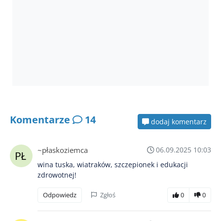
Komentarze
14
dodaj komentarz
~płaskoziemca
06.09.2025 10:03
wina tuska, wiatraków, szczepionek i edukacji
zdrowotnej!
Odpowiedz
Zgłoś
0
0