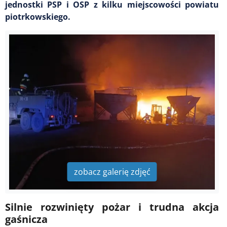
jednostki PSP i OSP z kilku miejscowości powiatu
piotrkowskiego.
zobacz galerię zdjęć
Silnie rozwinięty pożar i trudna akcja
gaśnicza