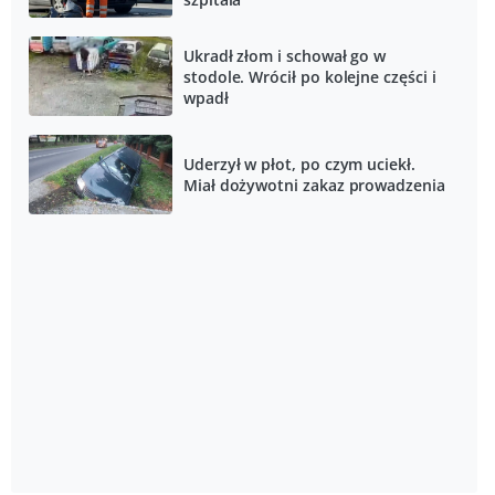
Ukradł złom i schował go w
stodole. Wrócił po kolejne części i
wpadł
Uderzył w płot, po czym uciekł.
Miał dożywotni zakaz prowadzenia