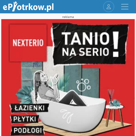
reklama