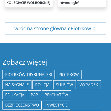
KOLEGIACIE WOLBORSKIEJ
równoległe"
wróć na stronę główna ePiotrkow.pl
Zobacz więcej
PIOTRKÓW TRYBUNALSKI
PIOTRKÓW
NA SYGNALE
POLICJA
SULEJÓW
WYPADEK
EDUKACJA
PAP
BEŁCHATÓW
BEZPIECZEŃSTWO
INWESTYCJE