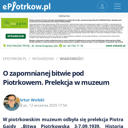
reklama
EPIOTRKOW.PL
WYDARZENIA
WIADOMOŚCI
O zapomnianej bitwie pod
Piotrkowem. Prelekcja w muzeum
Artur Wolski
pt., 12 września 2025 17:54
W piotrkowskim muzeum odbyła się prelekcja Piotra
Gajdy „Bitwa Piotrkowska 3-7.09.1939. Historia