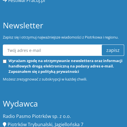
Festiwal Pracuj.pl
Newsletter
Zapisz się i otrzymuj najważniejsze wiadomości z Piotrkowa i regionu.
zapisz
Wyrażam zgodę na otrzymywanie newslettera oraz informacji
handlowych drogą elektroniczną na podany adres e-mail.
Zapoznałem się z
polityką prywatności
Możesz zrezygnować z subskrypcji w każdej chwili.
Wydawca
Radio Pasmo Piotrków sp. z o.o.
Piotrków Trybunalski, Jagiellońska 7