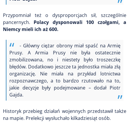
Przypomniał też o dysproporcjach sił, szczególnie
pancernych.
Polacy dysponowali 100 czołgami, a
Niemcy mieli ich aż 600.
- Główny ciężar obrony miał spaść na Armię
Prusy. A Armia Prusy nie była ostatecznie
zmobilizowana, no i niestety było troszeczkę
błędów. Dodatkowo jeszcze ta jednostka miała złą
organizację. Nie miała na przykład lotnictwa
rozpoznawczego, a to bardzo rzutowało na to,
jakie decyzje były podejmowane – dodał Piotr
Gajda.
Historyk przebieg działań wojennych przedstawił także
na mapie. Prelekcji wysłuchało kilkadziesiąt osób.