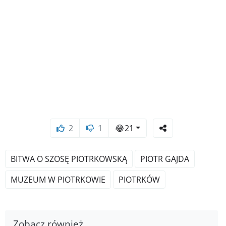
2
1
😂
21
BITWA O SZOSĘ PIOTRKOWSKĄ
PIOTR GAJDA
MUZEUM W PIOTRKOWIE
PIOTRKÓW
Zobacz również