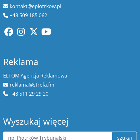
kontakt@epiotrkow.pl
+48 509 185 062
Reklama
ELTOM Agencja Reklamowa
reklama@strefa.fm
+48 511 29 29 20
Wyszukaj więcej
szukaj