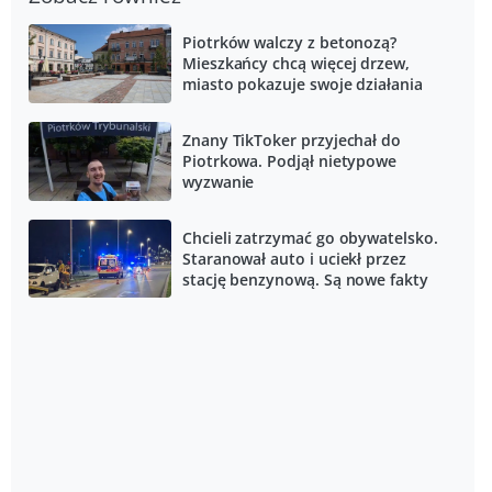
Piotrków walczy z betonozą?
Mieszkańcy chcą więcej drzew,
miasto pokazuje swoje działania
Znany TikToker przyjechał do
Piotrkowa. Podjął nietypowe
wyzwanie
Chcieli zatrzymać go obywatelsko.
Staranował auto i uciekł przez
stację benzynową. Są nowe fakty