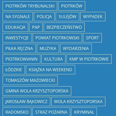
PIOTRKÓW TRYBUNALSKI
PIOTRKÓW
NA SYGNALE
POLICJA
SULEJÓW
WYPADEK
EDUKACJA
PAP
BEZPIECZEŃSTWO
INWESTYCJE
POWIAT PIOTRKOWSKI
SPORT
PIŁKA RĘCZNA
MUZYKA
WYDARZENIA
PIOTRKOWIANIN
KULTURA
KMP W PIOTRKOWIE
ŁÓDZKIE
KSIĄŻKA NA WEEKEND
TOMASZÓW MAZOWIECKI
GMINA WOLA KRZYSZTOPORSKA
JAROSŁAW BĄKOWICZ
WOLA KRZYSZTOPORSKA
RADOMSKO
STRAŻ POŻARNA
KRYMINAŁ