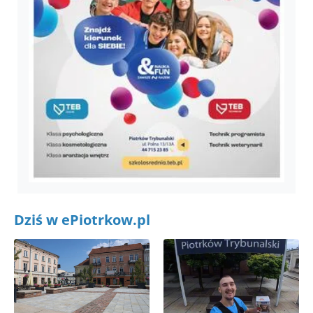
Dziś w ePiotrkow.pl