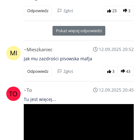
Odpowiedz
Zgłoś
23
3
Pokaż więcej odpowiedzi
~Mieszkaniec
12.09.2025 20:52
Jak mu zazdrości pisowska mafja
Odpowiedz
Zgłoś
3
43
~To
12.09.2025 20:45
Tu jest więcej...