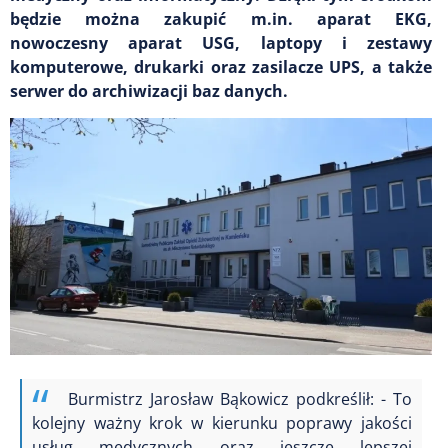
będzie można zakupić m.in. aparat EKG,
nowoczesny aparat USG, laptopy i zestawy
komputerowe, drukarki oraz zasilacze UPS, a także
serwer do archiwizacji baz danych.
Burmistrz Jarosław Bąkowicz podkreślił: - To
kolejny ważny krok w kierunku poprawy jakości
usług medycznych oraz jeszcze lepszej