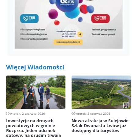
Więcej Wiadomości
wtorek, 2 czerwca 2026
wtorek, 2 czerwca 2026
Inwestycje na drogach
Nowa atrakcja w Sulejowie.
powiatowych w gminie
Szlak Dwunastu Lwów już
Rozprza. Jeden odcinek
dostępny dla turystów
gotowy, na drugim trwają