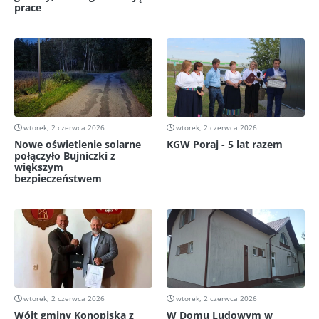
prace
wtorek, 2 czerwca 2026
wtorek, 2 czerwca 2026
Nowe oświetlenie solarne
KGW Poraj - 5 lat razem
połączyło Bujniczki z
większym
bezpieczeństwem
wtorek, 2 czerwca 2026
wtorek, 2 czerwca 2026
Wójt gminy Konopiska z
W Domu Ludowym w