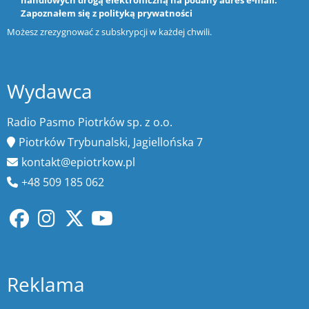
Zapoznałem się z
polityką prywatności
Możesz zrezygnować z subskrypcji w każdej chwili.
Wydawca
Radio Pasmo Piotrków sp. z o.o.
Piotrków Trybunalski, Jagiellońska 7
kontakt@epiotrkow.pl
+48 509 185 062
Reklama