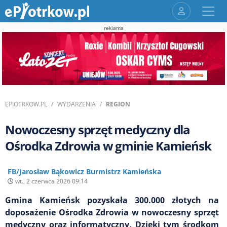
reklama
EPIOTRKOW.PL
WYDARZENIA
REGION
Nowoczesny sprzęt medyczny dla
Ośrodka Zdrowia w gminie Kamieńsk
FB/Jarosław Bąkowicz Burmistrz Kamieńska
wt., 2 czerwca 2026 09:14
Gmina Kamieńsk pozyskała 300.000 złotych na
doposażenie Ośrodka Zdrowia w nowoczesny sprzęt
medyczny oraz informatyczny. Dzięki tym środkom