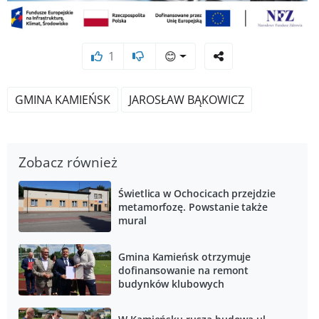
1
😊
GMINA KAMIEŃSK
JAROSŁAW BĄKOWICZ
Zobacz również
Świetlica w Ochocicach przejdzie
metamorfozę. Powstanie także
mural
Gmina Kamieńsk otrzymuje
dofinansowanie na remont
budynków klubowych