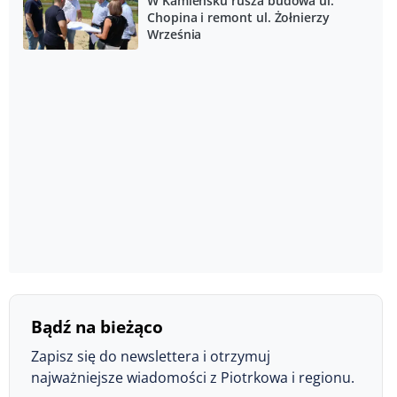
W Kamieńsku rusza budowa ul.
Chopina i remont ul. Żołnierzy
Września
Bądź na bieżąco
Zapisz się do newslettera i otrzymuj
najważniejsze wiadomości z Piotrkowa i regionu.