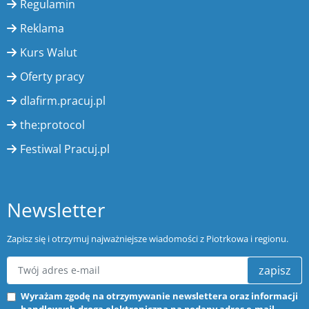
Regulamin
Reklama
Kurs Walut
Oferty pracy
dlafirm.pracuj.pl
the:protocol
Festiwal Pracuj.pl
Newsletter
Zapisz się i otrzymuj najważniejsze wiadomości z Piotrkowa i regionu.
zapisz
Wyrażam zgodę na otrzymywanie newslettera oraz informacji
handlowych drogą elektroniczną na podany adres e-mail.