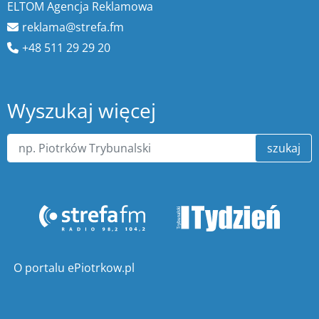
ELTOM Agencja Reklamowa
reklama@strefa.fm
+48 511 29 29 20
Wyszukaj więcej
szukaj
O portalu ePiotrkow.pl