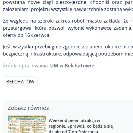
powstaną nowe ciągi pieszo-jezdne, chodniki oraz par
założeniami projektu wszystkie nawierzchnie zostaną wyk
Ze względu na szeroki zakres robót miasto zakłada, że r
przetargowa, która pozwoli wyłonić wykonawcę zadania
oferty do 16 czerwca.
Jeśli wszystko przebiegnie zgodnie z planem, okolice blokó
bezpieczną infrastrukturę, odpowiadającą potrzebom mi
Źródła opracowania:
UM w Bełchatowie
BEŁCHATÓW
Zobacz również
Weekend pełen atrakcji w
regionie. Sprawdź, co będzie się
działo od 7 do 9 sierpnia