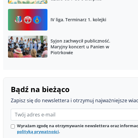
IV liga. Terminarz 1. kolejki
Syjon zachwycił publiczność.
Maryjny koncert u Panien w
Piotrkowie
Bądź na bieżąco
Zapisz się do newslettera i otrzymuj najważniejsze wia
Wyrażam zgodę na otrzymywanie newslettera oraz informacj
polityką prywatności
.