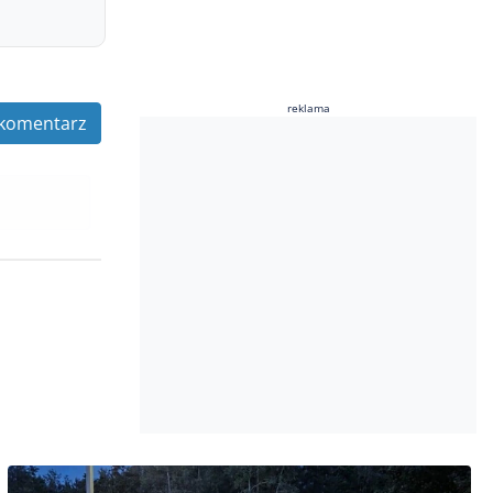
reklama
komentarz