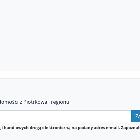
domości z Piotrkowa i regionu.
Za
i handlowych drogą elektroniczną na podany adres e-mail. Zapoznał