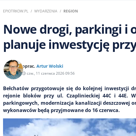
EPIOTRKOW.PL
WYDARZENIA
REGION
Nowe drogi, parkingi i 
planuje inwestycję przy 
oprac.
Artur Wolski
czw., 11 czerwca 2026 09:56
Bełchatów przygotowuje się do kolejnej inwestycji d
rejonie bloków przy ul. Czaplinieckiej 44C i 44E
parkingowych, modernizacja kanalizacji deszczowej 
wykonawców będą przyjmowane do 16 czerwca.