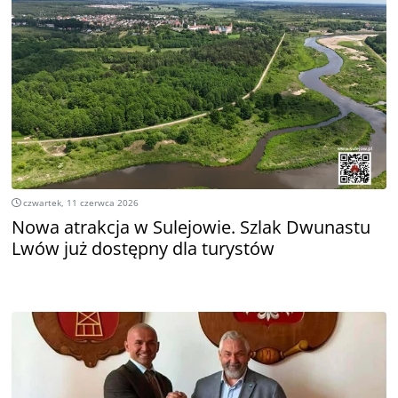
czwartek, 11 czerwca 2026
Nowa atrakcja w Sulejowie. Szlak Dwunastu
Lwów już dostępny dla turystów