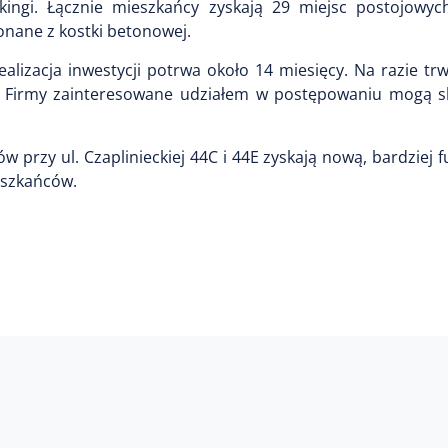
kingi. Łącznie mieszkańcy zyskają 29 miejsc postojowyc
onane z kostki betonowej.
ealizacja inwestycji potrwa około 14 miesięcy. Na razie t
. Firmy zainteresowane udziałem w postępowaniu mogą s
w przy ul. Czaplinieckiej 44C i 44E zyskają nową, bardziej f
eszkańców.