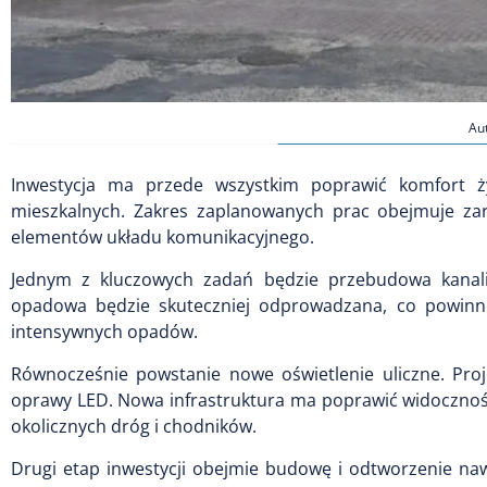
Au
Inwestycja ma przede wszystkim poprawić komfort 
mieszkalnych. Zakres zaplanowanych prac obejmuje za
elementów układu komunikacyjnego.
Jednym z kluczowych zadań będzie przebudowa kanal
opadowa będzie skuteczniej odprowadzana, co powin
intensywnych opadów.
Równocześnie powstanie nowe oświetlenie uliczne. Pr
oprawy LED. Nowa infrastruktura ma poprawić widocznoś
okolicznych dróg i chodników.
Drugi etap inwestycji obejmie budowę i odtworzenie naw