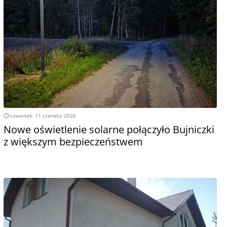
czwartek, 11 czerwca 2026
Nowe oświetlenie solarne połączyło Bujniczki
z większym bezpieczeństwem