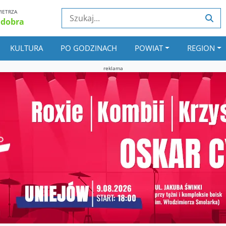
IETRZA
 dobra
KULTURA
PO GODZINACH
POWIAT
REGION
reklama