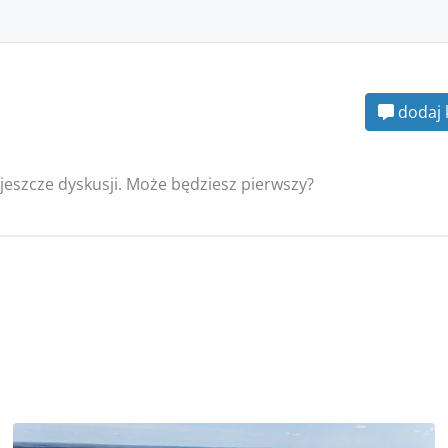
dodaj 
jeszcze dyskusji. Może będziesz pierwszy?