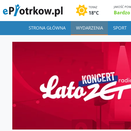
JAKOŚĆ POW
TERAZ
Bardzo
18°C
STRONA GŁÓWNA
WYDARZENIA
SPORT