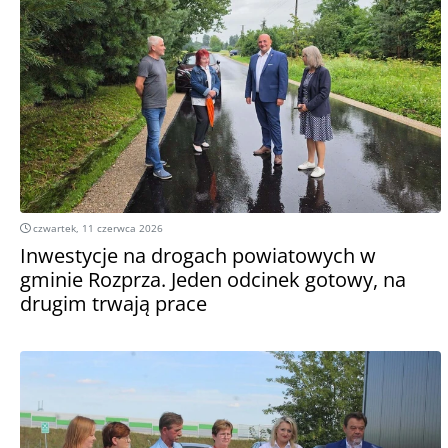
czwartek, 11 czerwca 2026
Inwestycje na drogach powiatowych w
gminie Rozprza. Jeden odcinek gotowy, na
drugim trwają prace