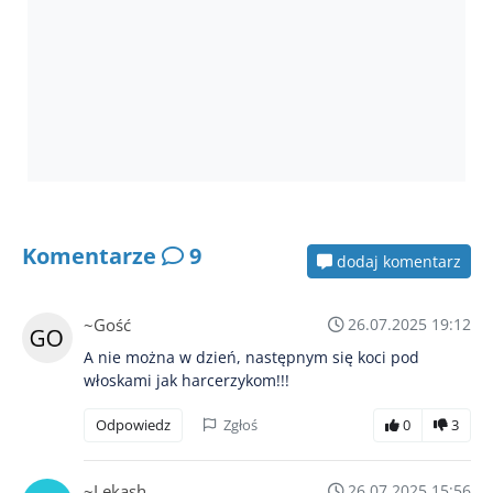
Komentarze
9
dodaj komentarz
~Gość
26.07.2025 19:12
A nie można w dzień, następnym się koci pod
włoskami jak harcerzykom!!!
Odpowiedz
Zgłoś
0
3
~Lekash
26.07.2025 15:56