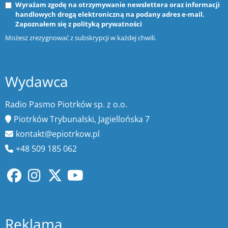
Wyrażam zgodę na otrzymywanie newslettera oraz informacji
handlowych drogą elektroniczną na podany adres e-mail.
Zapoznałem się z
polityką prywatności
Możesz zrezygnować z subskrypcji w każdej chwili.
Wydawca
Radio Pasmo Piotrków sp. z o.o.
Piotrków Trybunalski, Jagiellońska 7
kontakt@epiotrkow.pl
+48 509 185 062
Reklama