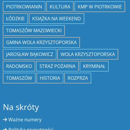
PIOTRKOWIANIN
KULTURA
KMP W PIOTRKOWIE
ŁÓDZKIE
KSIĄŻKA NA WEEKEND
TOMASZÓW MAZOWIECKI
GMINA WOLA KRZYSZTOPORSKA
JAROSŁAW BĄKOWICZ
WOLA KRZYSZTOPORSKA
RADOMSKO
STRAŻ POŻARNA
KRYMINAŁ
TOMASZÓW
HISTORIA
ROZPRZA
Na skróty
Ważne numery
Polityka prywatności