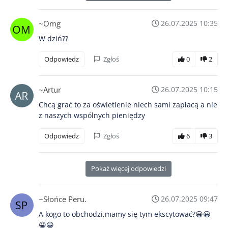
~Omg
26.07.2025 10:35
W dziń??
Odpowiedz
Zgłoś
0
2
~Artur
26.07.2025 10:15
Chcą grać to za oświetlenie niech sami zapłacą a nie
z naszych wspólnych pieniędzy
Odpowiedz
Zgłoś
6
3
Pokaż więcej odpowiedzi
~Słońce Peru.
26.07.2025 09:47
A kogo to obchodzi,mamy się tym ekscytować?😀😀
😀😀