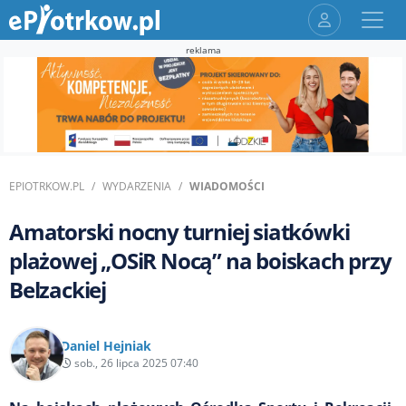
reklama
EPIOTRKOW.PL
WYDARZENIA
WIADOMOŚCI
Amatorski nocny turniej siatkówki
plażowej „OSiR Nocą” na boiskach przy
Belzackiej
Daniel Hejniak
sob., 26 lipca 2025 07:40