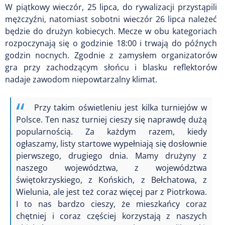
W piątkowy wieczór, 25 lipca, do rywalizacji przystąpili
mężczyźni, natomiast sobotni wieczór 26 lipca należeć
będzie do drużyn kobiecych. Mecze w obu kategoriach
rozpoczynają się o godzinie 18:00 i trwają do późnych
godzin nocnych. Zgodnie z zamysłem organizatorów
gra przy zachodzącym słońcu i blasku reflektorów
nadaje zawodom niepowtarzalny klimat.
Przy takim oświetleniu jest kilka turniejów w
Polsce. Ten nasz turniej cieszy się naprawdę dużą
popularnością. Za każdym razem, kiedy
ogłaszamy, listy startowe wypełniają się dosłownie
pierwszego, drugiego dnia. Mamy drużyny z
naszego województwa, z województwa
świętokrzyskiego, z Końskich, z Bełchatowa, z
Wielunia, ale jest też coraz więcej par z Piotrkowa.
I to nas bardzo cieszy, że mieszkańcy coraz
chętniej i coraz częściej korzystają z naszych