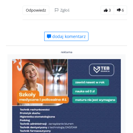
Odpowiedz
Zgłoś
3
6
dodaj komentarz
reklama