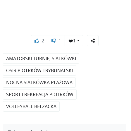
2
1
❤️
1
AMATORSKI TURNIEJ SIATKÓWKI
OSIR PIOTRKÓW TRYBUNALSKI
NOCNA SIATKÓWKA PLAŻOWA
SPORT I REKREACJA PIOTRKÓW
VOLLEYBALL BELZACKA