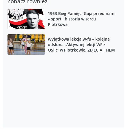
Zobacz również
1963 Bieg Pamięci Gaja przed nami
– sport i historia w sercu
Piotrkowa
Wyjątkowa lekcja w-fu – kolejna
odsłona „Aktywnej lekcji WF z
OSiR” w Piotrkowie. ZDJĘCIA i FILM