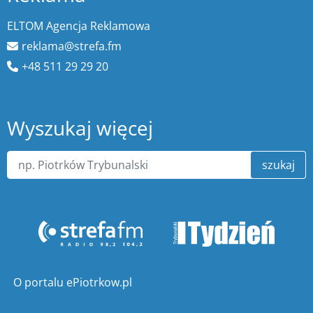
ELTOM Agencja Reklamowa
reklama@strefa.fm
+48 511 29 29 20
Wyszukaj więcej
szukaj
O portalu ePiotrkow.pl