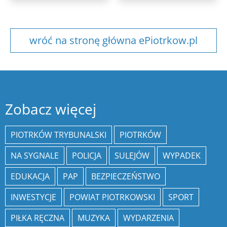
wróć na stronę główna ePiotrkow.pl
Zobacz więcej
PIOTRKÓW TRYBUNALSKI
PIOTRKÓW
NA SYGNALE
POLICJA
SULEJÓW
WYPADEK
EDUKACJA
PAP
BEZPIECZEŃSTWO
INWESTYCJE
POWIAT PIOTRKOWSKI
SPORT
PIŁKA RĘCZNA
MUZYKA
WYDARZENIA