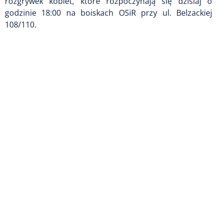
rozgrywek kobiet, które rozpoczynają się dzisiaj o
godzinie 18:00 na boiskach OSiR przy ul. Belzackiej
108/110.