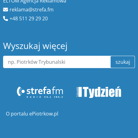
ELTOM Agencja Reklamowa
reklama@strefa.fm
+48 511 29 29 20
Wyszukaj więcej
szukaj
O portalu ePiotrkow.pl