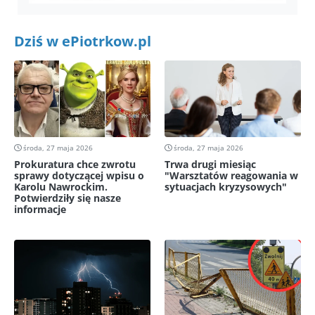
Dziś w ePiotrkow.pl
środa, 27 maja 2026
środa, 27 maja 2026
Prokuratura chce zwrotu
Trwa drugi miesiąc
sprawy dotyczącej wpisu o
"Warsztatów reagowania w
Karolu Nawrockim.
sytuacjach kryzysowych"
Potwierdziły się nasze
informacje