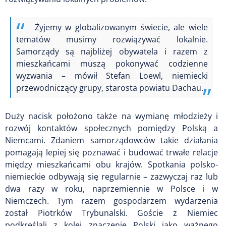
Żyjemy w globalizowanym świecie, ale wiele
tematów musimy rozwiązywać lokalnie.
Samorządy są najbliżej obywatela i razem z
mieszkańcami muszą pokonywać codzienne
wyzwania – mówił Stefan Loewl, niemiecki
przewodniczący grupy, starosta powiatu Dachau.
Duży nacisk położono także na wymianę młodzieży i
rozwój kontaktów społecznych pomiędzy Polską a
Niemcami. Zdaniem samorządowców takie działania
pomagają lepiej się poznawać i budować trwałe relacje
między mieszkańcami obu krajów. Spotkania polsko-
niemieckie odbywają się regularnie – zazwyczaj raz lub
dwa razy w roku, naprzemiennie w Polsce i w
Niemczech. Tym razem gospodarzem wydarzenia
został Piotrków Trybunalski. Goście z Niemiec
podkreślali z kolei znaczenie Polski jako ważnego