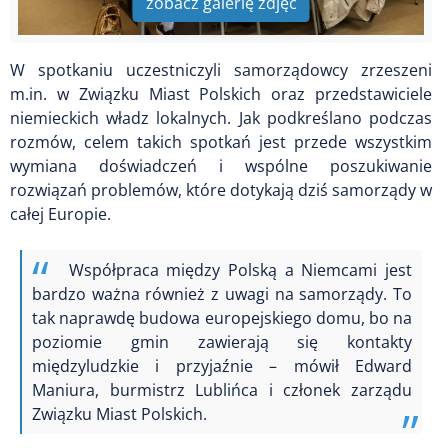
zobacz galerię zdjęć
W spotkaniu uczestniczyli samorządowcy zrzeszeni
m.in. w Związku Miast Polskich oraz przedstawiciele
niemieckich władz lokalnych. Jak podkreślano podczas
rozmów, celem takich spotkań jest przede wszystkim
wymiana doświadczeń i wspólne poszukiwanie
rozwiązań problemów, które dotykają dziś samorządy w
całej Europie.
Współpraca między Polską a Niemcami jest
bardzo ważna również z uwagi na samorządy. To
tak naprawdę budowa europejskiego domu, bo na
poziomie gmin zawierają się kontakty
międzyludzkie i przyjaźnie – mówił Edward
Maniura, burmistrz Lublińca i członek zarządu
Związku Miast Polskich.