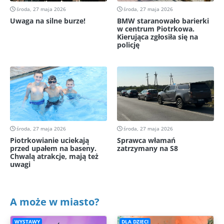
środa, 27 maja 2026
środa, 27 maja 2026
Uwaga na silne burze!
BMW staranowało barierki
w centrum Piotrkowa.
Kierująca zgłosiła się na
policję
środa, 27 maja 2026
środa, 27 maja 2026
Piotrkowianie uciekają
Sprawca włamań
przed upałem na baseny.
zatrzymany na S8
Chwalą atrakcje, mają też
uwagi
A może w miasto?
WYSTAWY
DLA DZIECI