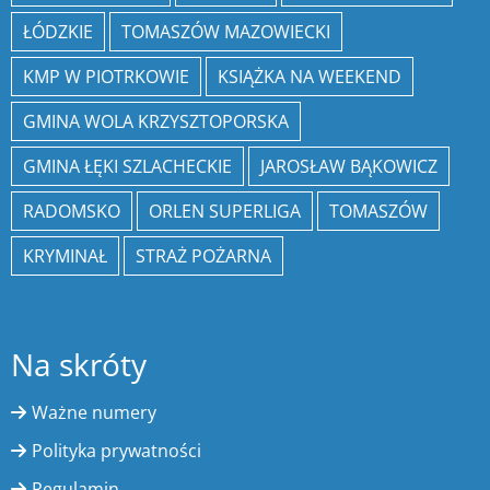
ŁÓDZKIE
TOMASZÓW MAZOWIECKI
KMP W PIOTRKOWIE
KSIĄŻKA NA WEEKEND
GMINA WOLA KRZYSZTOPORSKA
GMINA ŁĘKI SZLACHECKIE
JAROSŁAW BĄKOWICZ
RADOMSKO
ORLEN SUPERLIGA
TOMASZÓW
KRYMINAŁ
STRAŻ POŻARNA
Na skróty
Ważne numery
Polityka prywatności
Regulamin