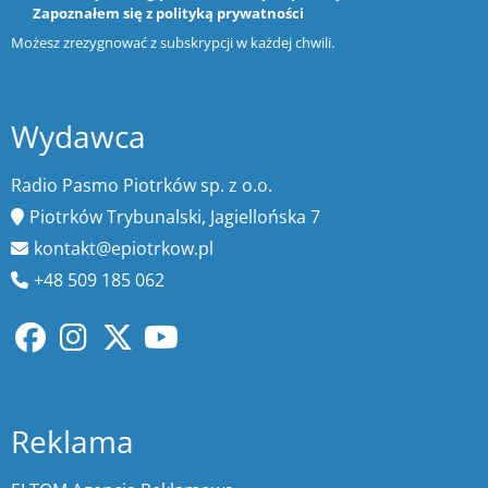
Zapoznałem się z
polityką prywatności
Możesz zrezygnować z subskrypcji w każdej chwili.
Wydawca
Radio Pasmo Piotrków sp. z o.o.
Piotrków Trybunalski, Jagiellońska 7
kontakt@epiotrkow.pl
+48 509 185 062
Reklama