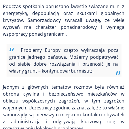
Podczas spotkania poruszano kwestie związane m.in. z
energetyką, depopulacją oraz skutkami globalnych
kryzysów. Samorządowcy zwracali uwagę, że wiele
wyzwań ma charakter ponadnarodowy i wymaga
współpracy ponad granicami.
Problemy Europy często wykraczają poza
granice jednego państwa. Możemy podpatrywać
od siebie dobre rozwiązania i przenosić je na
własny grunt – kontynuował burmistrz.
Jednym z głównych tematów rozmów była również
obrona cywilna i bezpieczeństwo mieszkańców w
obliczu współczesnych zagrożeń, w tym zagrożeń
wojennych. Uczestnicy zgodnie zaznaczali, że to właśnie
samorządy są pierwszym miejscem kontaktu obywateli
z administracją i odgrywają kluczową rolę w
rozwiązywaniu lokalnych problemów.