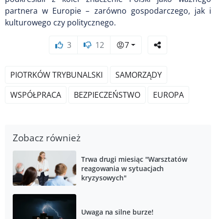
partnera w Europie – zarówno gospodarczego, jak i
kulturowego czy politycznego.
3
12
😡
7
PIOTRKÓW TRYBUNALSKI
SAMORZĄDY
WSPÓŁPRACA
BEZPIECZEŃSTWO
EUROPA
Zobacz również
Trwa drugi miesiąc "Warsztatów
reagowania w sytuacjach
kryzysowych"
Uwaga na silne burze!