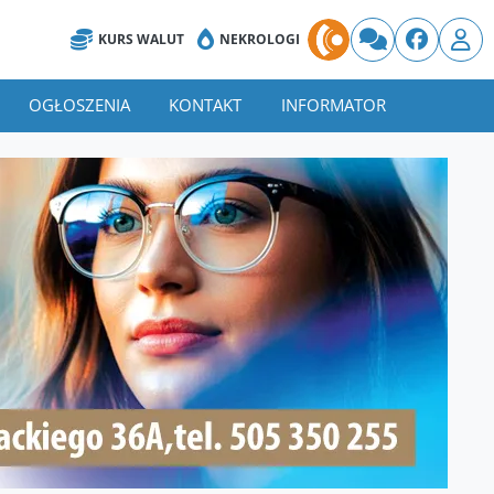
KURS WALUT
NEKROLOGI
OGŁOSZENIA
KONTAKT
INFORMATOR