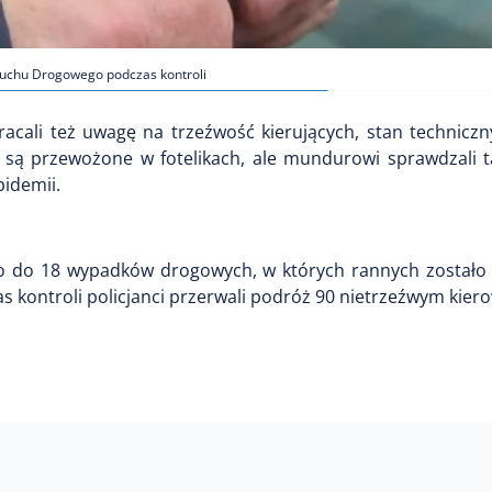
 Ruchu Drogowego podczas kontroli
wracali też uwagę na trzeźwość kierujących, stan technicz
ci są przewożone w fotelikach, ale mundurowi sprawdzali t
pidemii.
zło do 18 wypadków drogowych, w których rannych zostało 
s kontroli policjanci przerwali podróż 90 nietrzeźwym kie