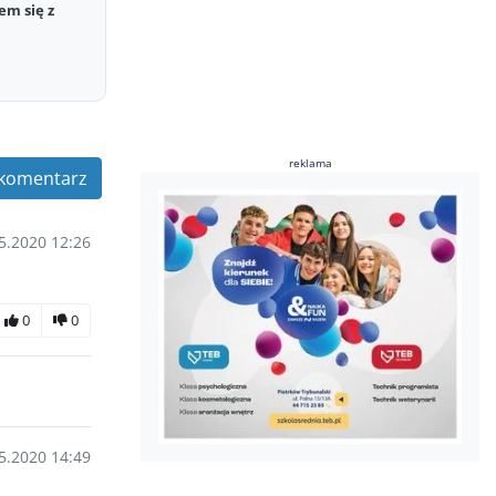
em się z
reklama
komentarz
5.2020 12:26
0
0
5.2020 14:49