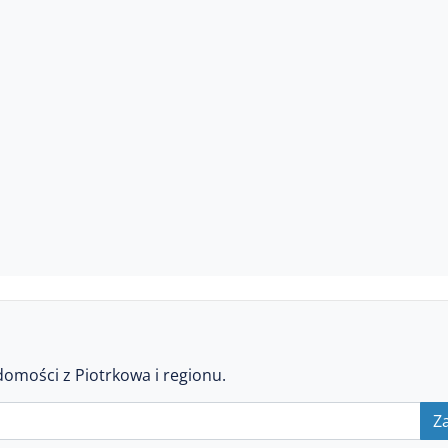
domości z Piotrkowa i regionu.
Za