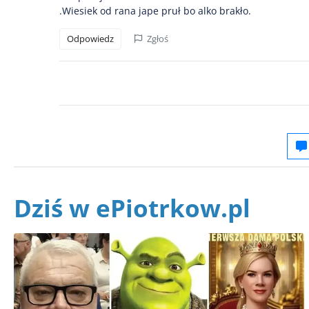
.Wiesiek od rana jape pruł bo alko brakło.
Odpowiedz
Zgłoś
Dziś w ePiotrkow.pl