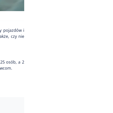
ny pojazdów i
akże, czy nie
25 osób, a 2
rowcom.