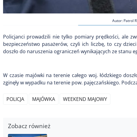
Autor: Patrol
Policjanci prowadzili nie tylko pomiary prędkości, ale z
bezpieczeństwo pasażerów, czyli ich liczbę, to czy dzie
doszło do naruszenia ograniczeń wynikających ze stanu e
W czasie majówki na terenie całego woj. łódzkiego dos
zginęły w wypadku na terenie pow. pajęczańskiego. Podcza
POLICJA
MAJÓWKA
WEEKEND MAJOWY
Zobacz również