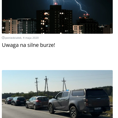
poniedziałek, 4 maja 2020
Uwaga na silne burze!