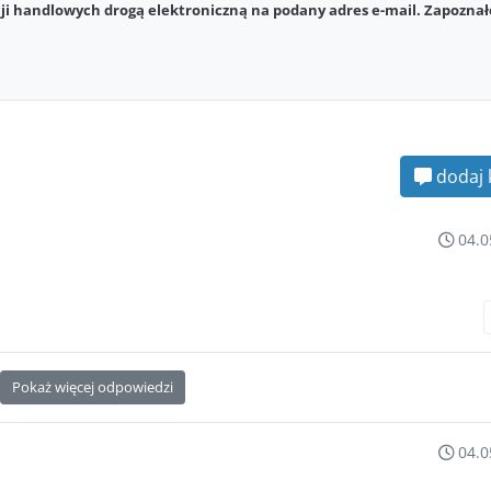
i handlowych drogą elektroniczną na podany adres e-mail. Zapoznał
dodaj 
04.0
Pokaż więcej odpowiedzi
04.0