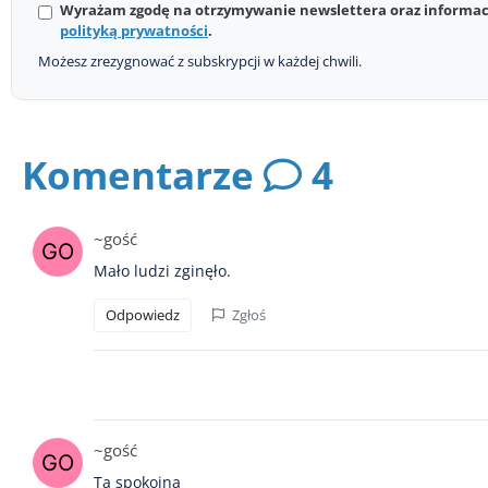
Wyrażam zgodę na otrzymywanie newslettera oraz informacj
polityką prywatności
.
Możesz zrezygnować z subskrypcji w każdej chwili.
Komentarze
4
~gość
Mało ludzi zginęło.
Odpowiedz
Zgłoś
~gość
Ta spokojna