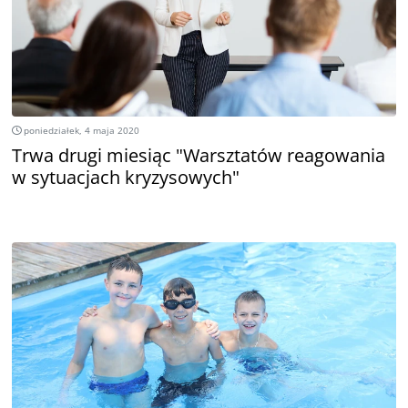
poniedziałek, 4 maja 2020
Trwa drugi miesiąc "Warsztatów reagowania
w sytuacjach kryzysowych"