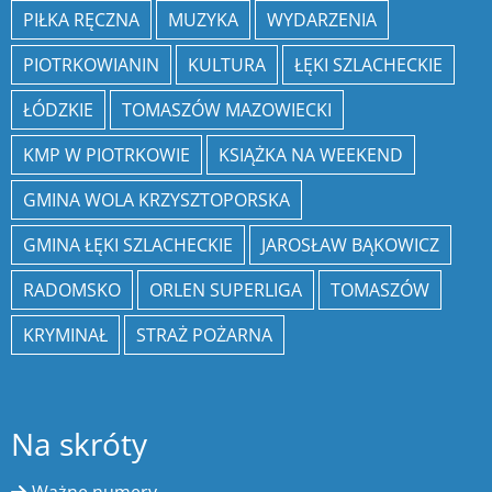
PIŁKA RĘCZNA
MUZYKA
WYDARZENIA
PIOTRKOWIANIN
KULTURA
ŁĘKI SZLACHECKIE
ŁÓDZKIE
TOMASZÓW MAZOWIECKI
KMP W PIOTRKOWIE
KSIĄŻKA NA WEEKEND
GMINA WOLA KRZYSZTOPORSKA
GMINA ŁĘKI SZLACHECKIE
JAROSŁAW BĄKOWICZ
RADOMSKO
ORLEN SUPERLIGA
TOMASZÓW
KRYMINAŁ
STRAŻ POŻARNA
Na skróty