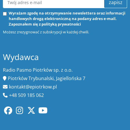
zapisz
Wyrażam zgodę na otrzymywanie newslettera oraz informacji
handlowych drogą elektroniczną na podany adres e-mail.
Zapoznałem się z
polityką prywatności
Możesz zrezygnować z subskrypcji w każdej chwili.
Wydawca
Radio Pasmo Piotrków sp. z o.o.
Piotrków Trybunalski, Jagiellońska 7
kontakt@epiotrkow.pl
+48 509 185 062