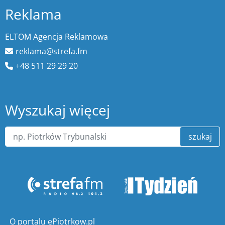
Reklama
ELTOM Agencja Reklamowa
reklama@strefa.fm
+48 511 29 29 20
Wyszukaj więcej
szukaj
O portalu ePiotrkow.pl