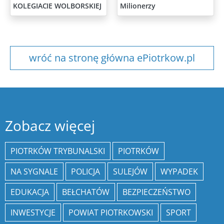
KOLEGIACIE WOLBORSKIEJ
Milionerzy
wróć na stronę główna ePiotrkow.pl
Zobacz więcej
PIOTRKÓW TRYBUNALSKI
PIOTRKÓW
NA SYGNALE
POLICJA
SULEJÓW
WYPADEK
EDUKACJA
BEŁCHATÓW
BEZPIECZEŃSTWO
INWESTYCJE
POWIAT PIOTRKOWSKI
SPORT