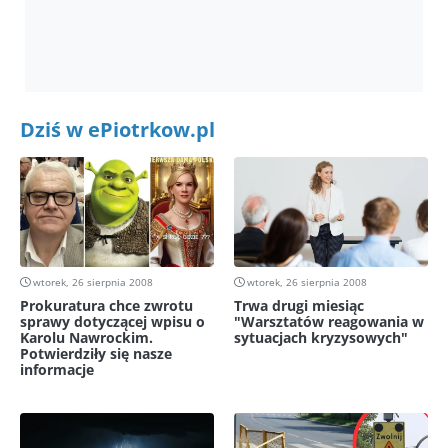
Dziś w ePiotrkow.pl
wtorek, 26 sierpnia 2008
wtorek, 26 sierpnia 2008
Prokuratura chce zwrotu
Trwa drugi miesiąc
sprawy dotyczącej wpisu o
"Warsztatów reagowania w
Karolu Nawrockim.
sytuacjach kryzysowych"
Potwierdziły się nasze
informacje