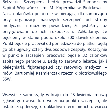
Belzackiej. Szczepienia będzie prowadził Samodzielny
Szpital Wojewódzki im. M. Kopernika w Piotrkowie. -
Nasza placówka pełni rolę wspierającą dla samorządu
przy organizacji masowych szczepień od strony
medycznej i możemy powiedzieć, że jesteśmy już
przygotowani do ich rozpoczęcia. Zakładamy, że
będziemy w stanie podać około 500 dawek dziennie.
Punkt będzie pracował od poniedziałku do piątku i będą
go obsługiwały cztery dwuosobowe zespoły. Rotacyjnie
w punkcie szczepień pracować będzie 32 członków
szpitalnego personelu. Będą to zarówno lekarze, jak i
pielęgniarki, fizjoterapeuci czy ratownicy medyczni –
mówi Bartłomiej Kaźmierczak rzecznik piotrkowskiego
SSW.
Wszystkie samorządy w kraju do 25 kwietnia muszą
zgłosić gotowość do otworzenia punktu szczepień, ale
ostateczną decyzję o dokładnym terminie ich otwarcia