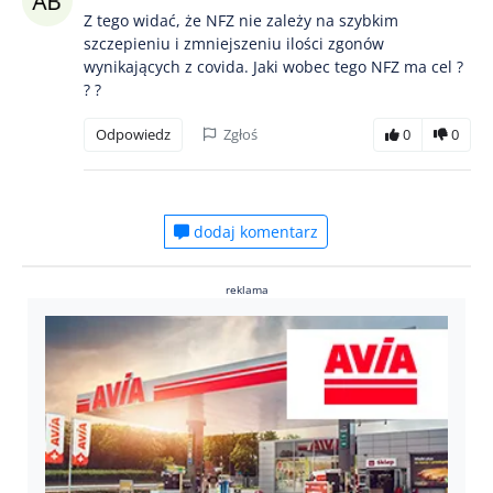
Z tego widać, że NFZ nie zależy na szybkim
szczepieniu i zmniejszeniu ilości zgonów
wynikających z covida. Jaki wobec tego NFZ ma cel ?
? ?
Odpowiedz
Zgłoś
0
0
dodaj komentarz
reklama