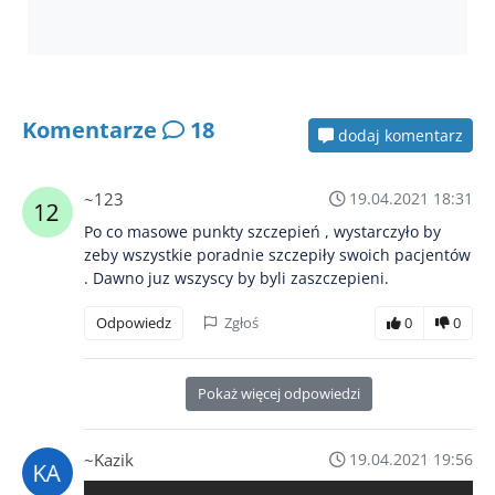
Komentarze
18
dodaj komentarz
~123
19.04.2021 18:31
Po co masowe punkty szczepień , wystarczyło by
zeby wszystkie poradnie szczepiły swoich pacjentów
. Dawno juz wszyscy by byli zaszczepieni.
Odpowiedz
Zgłoś
0
0
Pokaż więcej odpowiedzi
~Kazik
19.04.2021 19:56