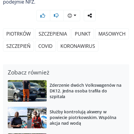
podejmie NFZ.
😊
PIOTRKÓW
SZCZEPIENIA
PUNKT
MASOWYCH
SZCZEPIEŃ
COVID
KORONAWIRUS
Zobacz również
Zderzenie dwóch Volkswagenów na
DK12. Jedna osoba trafiła do
szpitala
Służby kontrolują akweny w
powiecie piotrkowskim. Wspólna
akcja nad wodą