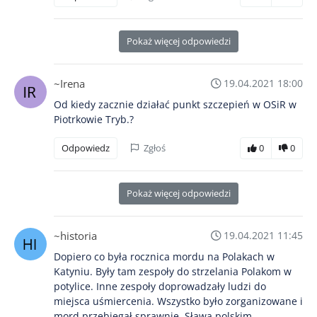
Pokaż więcej odpowiedzi
~Irena
19.04.2021 18:00
Od kiedy zacznie działać punkt szczepień w OSiR w
Piotrkowie Tryb.?
Odpowiedz
Zgłoś
0
0
Pokaż więcej odpowiedzi
~historia
19.04.2021 11:45
Dopiero co była rocznica mordu na Polakach w
Katyniu. Były tam zespoły do strzelania Polakom w
potylice. Inne zespoły doprowadzały ludzi do
miejsca uśmiercenia. Wszystko było zorganizowane i
mord przebiegał sprawnie. Sława polskim