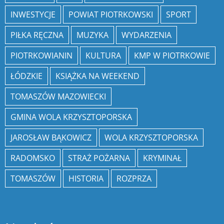
INWESTYCJE
POWIAT PIOTRKOWSKI
SPORT
PIŁKA RĘCZNA
MUZYKA
WYDARZENIA
PIOTRKOWIANIN
KULTURA
KMP W PIOTRKOWIE
ŁÓDZKIE
KSIĄŻKA NA WEEKEND
TOMASZÓW MAZOWIECKI
GMINA WOLA KRZYSZTOPORSKA
JAROSŁAW BĄKOWICZ
WOLA KRZYSZTOPORSKA
RADOMSKO
STRAŻ POŻARNA
KRYMINAŁ
TOMASZÓW
HISTORIA
ROZPRZA