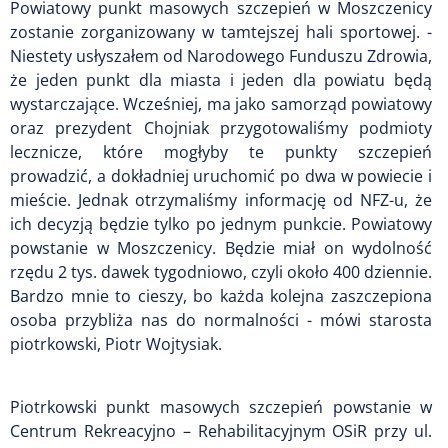
Powiatowy punkt masowych szczepień w Moszczenicy
zostanie zorganizowany w tamtejszej hali sportowej. -
Niestety usłyszałem od Narodowego Funduszu Zdrowia,
że jeden punkt dla miasta i jeden dla powiatu będą
wystarczające. Wcześniej, ma jako samorząd powiatowy
oraz prezydent Chojniak przygotowaliśmy podmioty
lecznicze, które mogłyby te punkty szczepień
prowadzić, a dokładniej uruchomić po dwa w powiecie i
mieście. Jednak otrzymaliśmy informację od NFZ-u, że
ich decyzją będzie tylko po jednym punkcie. Powiatowy
powstanie w Moszczenicy. Będzie miał on wydolność
rzędu 2 tys. dawek tygodniowo, czyli około 400 dziennie.
Bardzo mnie to cieszy, bo każda kolejna zaszczepiona
osoba przybliża nas do normalności - mówi starosta
piotrkowski, Piotr Wojtysiak.
Piotrkowski punkt masowych szczepień powstanie w
Centrum Rekreacyjno – Rehabilitacyjnym OSiR przy ul.