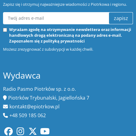
Zapisz się i otrzymuj najważniejsze wiadomości z Piotrkowa i regionu.
zapisz
Wyrażam zgodę na otrzymywanie newslettera oraz informacji
handlowych drogą elektroniczną na podany adres e-mail.
Zapoznałem się z
polityką prywatności
Możesz zrezygnować z subskrypcji w każdej chwili.
Wydawca
Radio Pasmo Piotrków sp. z o.o.
Piotrków Trybunalski, Jagiellońska 7
kontakt@epiotrkow.pl
+48 509 185 062