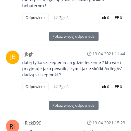
bohaterom !
Odpowiedz
Zgłoś
0
0
Pokaż więcej odpowiedzi
~jbgh
19.04.2021 11:44
dalej tylko szczepienia ,,a gdzie leczenie ? kto wie i
przyjmuje jako pewnik ,czym i jakie skótki /odległe/
dadzą szczepionki ?
Odpowiedz
Zgłoś
0
0
Pokaż więcej odpowiedzi
~RickD99
19.04.2021 15:23