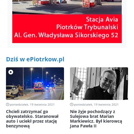
Dziś w ePiotrkow.pl
poniedziałek, 19 kwietnia 2021
poniedziałek, 19 kwietnia 2021
Chcieli zatrzymać go
Nie żyje pochodzący z
obywatelsko. Staranował
Sulejowa brat Marian
auto i uciekł przez stację
Markiewicz. Był kierowcą
benzynową
Jana Pawła II