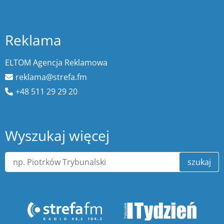
Reklama
ELTOM Agencja Reklamowa
reklama@strefa.fm
+48 511 29 29 20
Wyszukaj więcej
szukaj