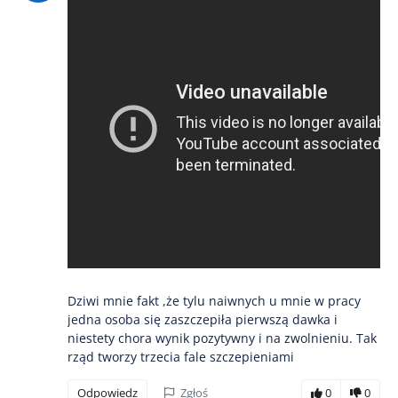
Dziwi mnie fakt ,że tylu naiwnych u mnie w pracy
jedna osoba się zaszczepiła pierwszą dawka i
niestety chora wynik pozytywny i na zwolnieniu. Tak
rząd tworzy trzecia fale szczepieniami
Odpowiedz
Zgłoś
0
0