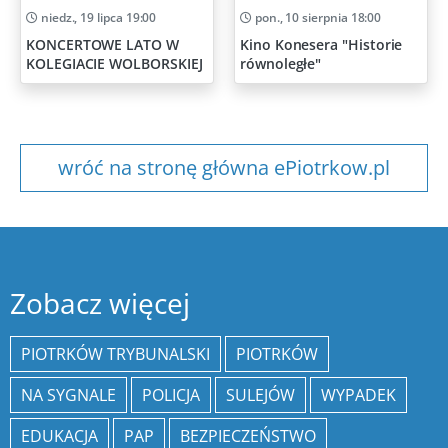
niedz., 19 lipca 19:00
pon., 10 sierpnia 18:00
KONCERTOWE LATO W
Kino Konesera "Historie
KOLEGIACIE WOLBORSKIEJ
równoległe"
wróć na stronę główna ePiotrkow.pl
Zobacz więcej
PIOTRKÓW TRYBUNALSKI
PIOTRKÓW
NA SYGNALE
POLICJA
SULEJÓW
WYPADEK
EDUKACJA
PAP
BEZPIECZEŃSTWO