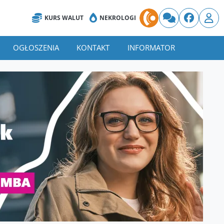
KURS WALUT
NEKROLOGI
OGŁOSZENIA
KONTAKT
INFORMATOR