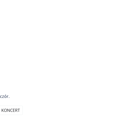
czór.
KONCERT