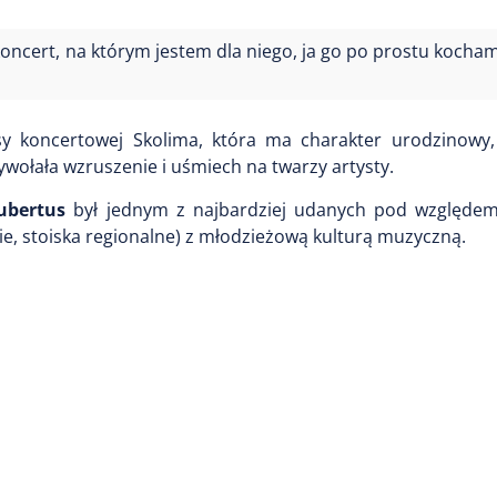
 koncert, na którym jestem dla niego, ja go po prostu kocha
y koncertowej Skolima, która ma charakter urodzinowy,
ywołała wzruszenie i uśmiech na twarzy artysty.
ubertus
był jednym z najbardziej udanych pod względem 
kie, stoiska regionalne) z młodzieżową kulturą muzyczną.