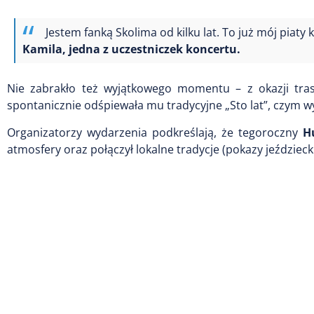
Jestem fanką Skolima od kilku lat. To już mój piaty
Kamila, jedna z uczestniczek koncertu.
Nie zabrakło też wyjątkowego momentu – z okazji tras
spontanicznie odśpiewała mu tradycyjne „Sto lat”, czym w
Organizatorzy wydarzenia podkreślają, że tegoroczny
H
atmosfery oraz połączył lokalne tradycje (pokazy jeździec