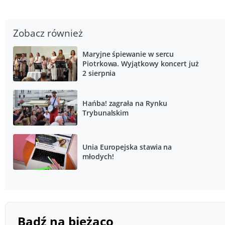
Zobacz również
Maryjne śpiewanie w sercu
Piotrkowa. Wyjątkowy koncert już
2 sierpnia
Hańba! zagrała na Rynku
Trybunalskim
Unia Europejska stawia na
młodych!
Bądź na bieżąco