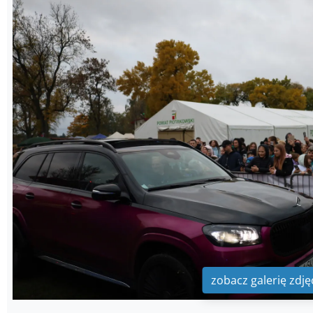
zobacz galerię zdję