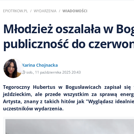
EPIOTRKOW.PL
WYDARZENIA
WIADOMOŚCI
Młodzież oszalała w Bo
publiczność do czerwo
Karina Chojnacka
sob., 11 października 2025 20:43
Tegoroczny Hubertus w Bogusławicach zapisał się 
jeździeckim, ale przede wszystkim za sprawą energ
Artysta, znany z takich hitów jak "Wyglądasz idealni
uczestników wydarzenia.