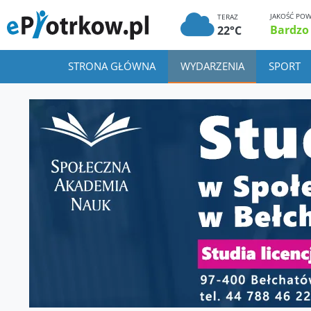
JAKOŚĆ POW
TERAZ
Bardzo
22°C
STRONA GŁÓWNA
WYDARZENIA
SPORT