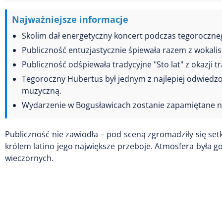
Najważniejsze informacje
Skolim dał energetyczny koncert podczas tegoroczne
Publiczność entuzjastycznie śpiewała razem z wokalis
Publiczność odśpiewała tradycyjne "Sto lat" z okazji 
Tegoroczny Hubertus był jednym z najlepiej odwiedzony
muzyczną.
Wydarzenie w Bogusławicach zostanie zapamiętane n
Publiczność nie zawiodła – pod sceną zgromadziły się set
królem latino jego największe przeboje. Atmosfera była 
wieczornych.