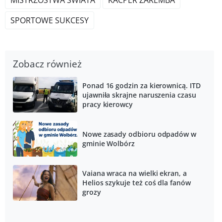
MISTRZOSTWA ŚWIATA
KACPER ZAREMBA
SPORTOWE SUKCESY
Zobacz również
Ponad 16 godzin za kierownicą. ITD
ujawniła skrajne naruszenia czasu
pracy kierowcy
Nowe zasady odbioru odpadów w
gminie Wolbórz
Vaiana wraca na wielki ekran, a
Helios szykuje też coś dla fanów
grozy