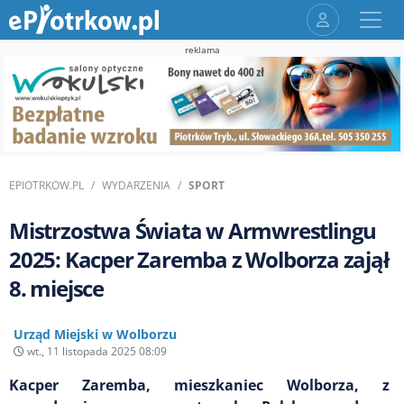
reklama
EPIOTRKOW.PL
WYDARZENIA
SPORT
Mistrzostwa Świata w Armwrestlingu
2025: Kacper Zaremba z Wolborza zajął
8. miejsce
Urząd Miejski w Wolborzu
wt., 11 listopada 2025 08:09
Kacper Zaremba, mieszkaniec Wolborza, z