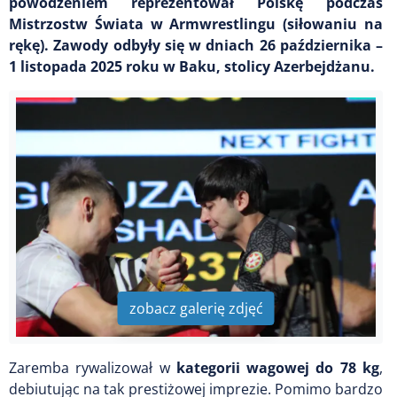
powodzeniem reprezentował Polskę podczas
Mistrzostw Świata w Armwrestlingu (siłowaniu na
rękę). Zawody odbyły się w dniach 26 października –
1 listopada 2025 roku w Baku, stolicy Azerbejdżanu.
zobacz galerię zdjęć
Zaremba rywalizował w
kategorii wagowej do 78 kg
,
debiutując na tak prestiżowej imprezie. Pomimo bardzo