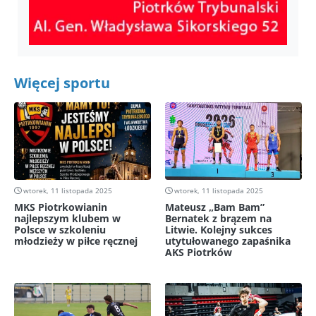
Więcej sportu
wtorek, 11 listopada 2025
wtorek, 11 listopada 2025
MKS Piotrkowianin
Mateusz „Bam Bam”
najlepszym klubem w
Bernatek z brązem na
Polsce w szkoleniu
Litwie. Kolejny sukces
młodzieży w piłce ręcznej
utytułowanego zapaśnika
AKS Piotrków