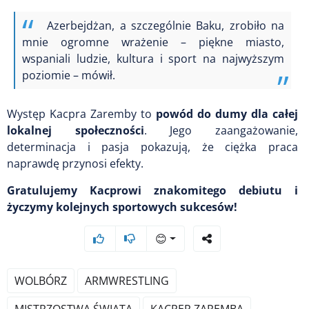
Azerbejdżan, a szczególnie Baku, zrobiło na
mnie ogromne wrażenie – piękne miasto,
wspaniali ludzie, kultura i sport na najwyższym
poziomie – mówił.
Występ Kacpra Zaremby to
powód do dumy dla całej
lokalnej społeczności
. Jego zaangażowanie,
determinacja i pasja pokazują, że ciężka praca
naprawdę przynosi efekty.
Gratulujemy Kacprowi znakomitego debiutu i
życzymy kolejnych sportowych sukcesów!
😊
WOLBÓRZ
ARMWRESTLING