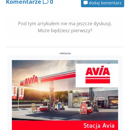
Komentarze
0
dodaj komentarz
Pod tym artykułem nie ma jeszcze dyskusji.
Może będziesz pierwszy?
reklama