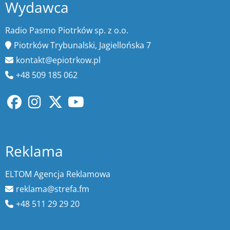
Wydawca
Radio Pasmo Piotrków sp. z o.o.
Piotrków Trybunalski, Jagiellońska 7
kontakt@epiotrkow.pl
+48 509 185 062
Reklama
ELTOM Agencja Reklamowa
reklama@strefa.fm
+48 511 29 29 20