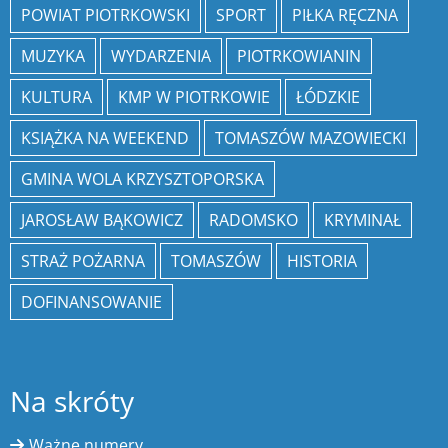
POWIAT PIOTRKOWSKI
SPORT
PIŁKA RĘCZNA
MUZYKA
WYDARZENIA
PIOTRKOWIANIN
KULTURA
KMP W PIOTRKOWIE
ŁÓDZKIE
KSIĄŻKA NA WEEKEND
TOMASZÓW MAZOWIECKI
GMINA WOLA KRZYSZTOPORSKA
JAROSŁAW BĄKOWICZ
RADOMSKO
KRYMINAŁ
STRAŻ POŻARNA
TOMASZÓW
HISTORIA
DOFINANSOWANIE
Na skróty
Ważne numery