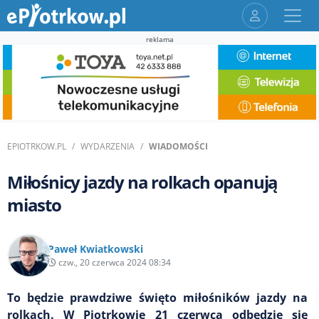
reklama
EPIOTRKOW.PL
WYDARZENIA
WIADOMOŚCI
Miłośnicy jazdy na rolkach opanują
miasto
Paweł Kwiatkowski
czw., 20 czerwca 2024 08:34
To będzie prawdziwe święto miłośników jazdy na
rolkach. W Piotrkowie 21 czerwca odbędzie się