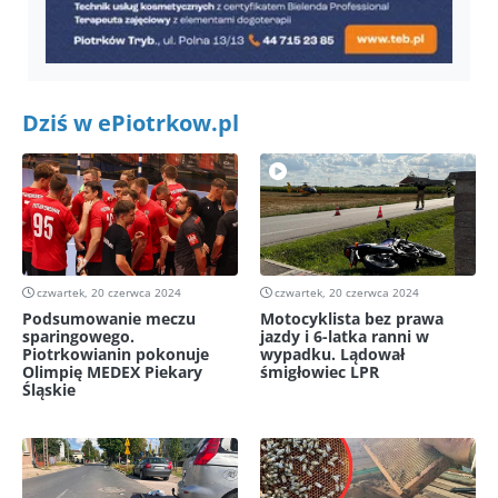
Dziś w ePiotrkow.pl
czwartek, 20 czerwca 2024
czwartek, 20 czerwca 2024
Podsumowanie meczu
Motocyklista bez prawa
sparingowego.
jazdy i 6-latka ranni w
Piotrkowianin pokonuje
wypadku. Lądował
Olimpię MEDEX Piekary
śmigłowiec LPR
Śląskie