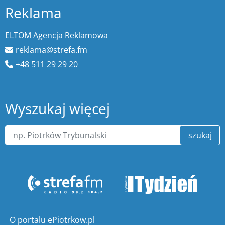
Reklama
ELTOM Agencja Reklamowa
reklama@strefa.fm
+48 511 29 29 20
Wyszukaj więcej
szukaj
O portalu ePiotrkow.pl