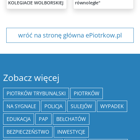
KOLEGIACIE WOLBORSKIEJ
równoległe"
wróć na stronę główna ePiotrkow.pl
Zobacz więcej
PIOTRKÓW TRYBUNALSKI
PIOTRKÓW
NA SYGNALE
POLICJA
SULEJÓW
WYPADEK
EDUKACJA
PAP
BEŁCHATÓW
BEZPIECZEŃSTWO
INWESTYCJE