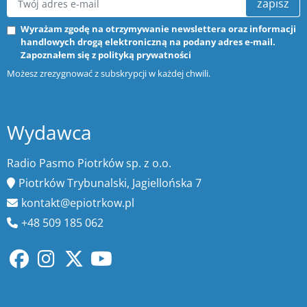
zapisz
Wyrażam zgodę na otrzymywanie newslettera oraz informacji
handlowych drogą elektroniczną na podany adres e-mail.
Zapoznałem się z
polityką prywatności
Możesz zrezygnować z subskrypcji w każdej chwili.
Wydawca
Radio Pasmo Piotrków sp. z o.o.
Piotrków Trybunalski, Jagiellońska 7
kontakt@epiotrkow.pl
+48 509 185 062