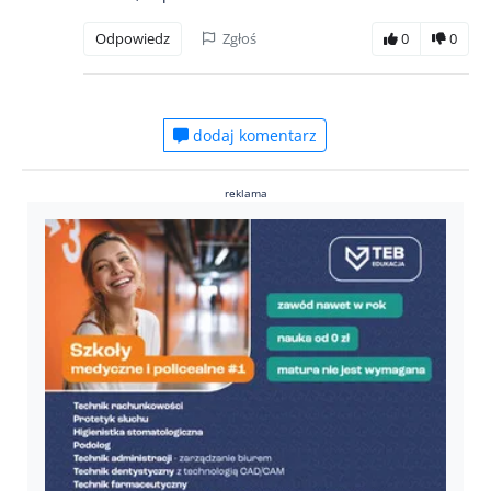
Odpowiedz
Zgłoś
0
0
dodaj komentarz
reklama