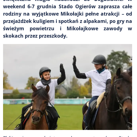
weekend 6-7 grudnia Stado Ogierów zaprasza całe
rodziny na wyjątkowe Mikołajki pełne atrakcji – od
przejażdżek kuligiem i spotkań z alpakami, po gry na
świeżym powietrzu i Mikołajkowe zawody w
skokach przez przeszkody.