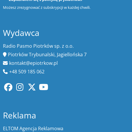
Możesz zrezygnować z subskrypcji w każdej chwili.
Wydawca
Radio Pasmo Piotrków sp. z o.o.
Piotrków Trybunalski, Jagiellońska 7
kontakt@epiotrkow.pl
+48 509 185 062
Reklama
ELTOM Agencja Reklamowa