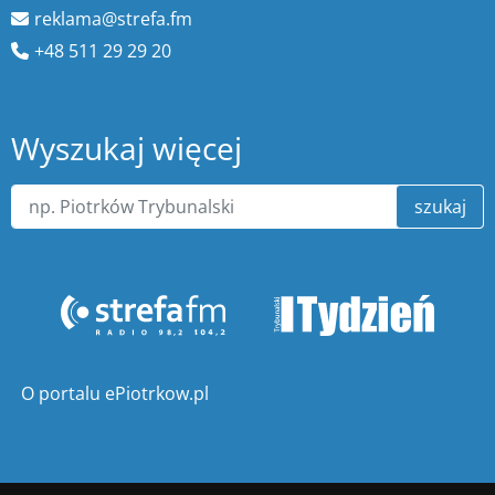
reklama@strefa.fm
+48 511 29 29 20
Wyszukaj więcej
szukaj
O portalu ePiotrkow.pl