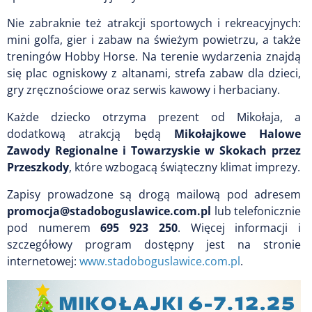
Nie zabraknie też atrakcji sportowych i rekreacyjnych:
mini golfa, gier i zabaw na świeżym powietrzu, a także
treningów Hobby Horse. Na terenie wydarzenia znajdą
się plac ogniskowy z altanami, strefa zabaw dla dzieci,
gry zręcznościowe oraz serwis kawowy i herbaciany.
Każde dziecko otrzyma prezent od Mikołaja, a
dodatkową atrakcją będą
Mikołajkowe Halowe
Zawody Regionalne i Towarzyskie w Skokach przez
Przeszkody
, które wzbogacą świąteczny klimat imprezy.
Zapisy prowadzone są drogą mailową pod adresem
promocja@stadoboguslawice.com.pl
lub telefonicznie
pod numerem
695 923 250
. Więcej informacji i
szczegółowy program dostępny jest na stronie
internetowej:
www.stadoboguslawice.com.pl
.