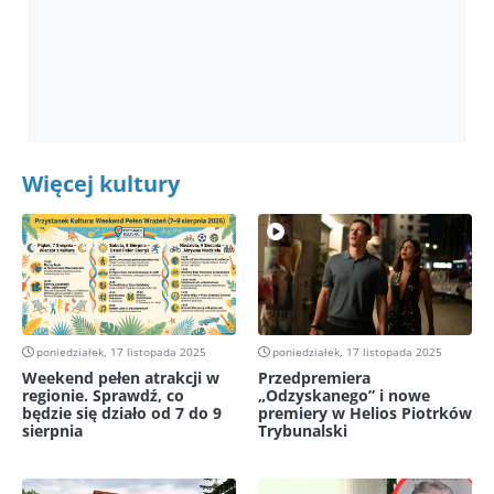
Więcej kultury
poniedziałek, 17 listopada 2025
poniedziałek, 17 listopada 2025
Weekend pełen atrakcji w
Przedpremiera
regionie. Sprawdź, co
„Odzyskanego” i nowe
będzie się działo od 7 do 9
premiery w Helios Piotrków
sierpnia
Trybunalski