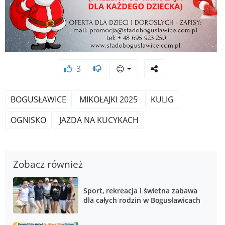
3
😊
BOGUSŁAWICE
MIKOŁAJKI 2025
KULIG
OGNISKO
JAZDA NA KUCYKACH
Zobacz również
Sport, rekreacja i świetna zabawa
dla całych rodzin w Bogusławicach