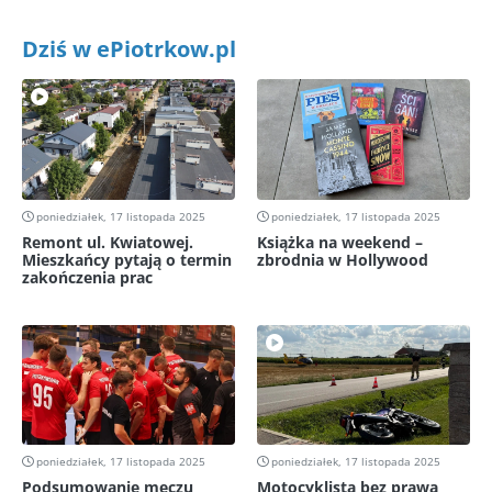
Dziś w ePiotrkow.pl
poniedziałek, 17 listopada 2025
poniedziałek, 17 listopada 2025
Remont ul. Kwiatowej.
Książka na weekend –
Mieszkańcy pytają o termin
zbrodnia w Hollywood
zakończenia prac
poniedziałek, 17 listopada 2025
poniedziałek, 17 listopada 2025
Podsumowanie meczu
Motocyklista bez prawa