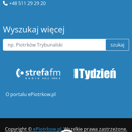
+48 511 29 29 20
Wyszukaj więcej
szukaj
O portalu ePiotrkow.pl
Copyright ©
ePiotrkow.pl
. Wszelkie prawa zastrzeżone.