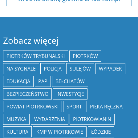
Zobacz więcej
PIOTRKÓW TRYBUNALSKI
PIOTRKÓW
NA SYGNALE
POLICJA
SULEJÓW
WYPADEK
EDUKACJA
PAP
BEŁCHATÓW
BEZPIECZEŃSTWO
INWESTYCJE
POWIAT PIOTRKOWSKI
SPORT
PIŁKA RĘCZNA
MUZYKA
WYDARZENIA
PIOTRKOWIANIN
KULTURA
KMP W PIOTRKOWIE
ŁÓDZKIE