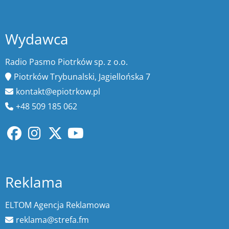
Wydawca
Radio Pasmo Piotrków sp. z o.o.
Piotrków Trybunalski, Jagiellońska 7
kontakt@epiotrkow.pl
+48 509 185 062
Reklama
ELTOM Agencja Reklamowa
reklama@strefa.fm