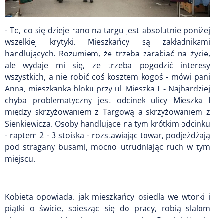
- To, co się dzieje rano na targu jest absolutnie poniżej
wszelkiej krytyki. Mieszkańcy są zakładnikami
handlujących. Rozumiem, że trzeba zarabiać na życie,
ale wydaje mi się, ze trzeba pogodzić interesy
wszystkich, a nie robić coś kosztem kogoś - mówi pani
Anna, mieszkanka bloku przy ul. Mieszka I. - Najbardziej
chyba problematyczny jest odcinek ulicy Mieszka I
między skrzyżowaniem z Targową a skrzyżowaniem z
Sienkiewicza. Osoby handlujące na tym krótkim odcinku
- raptem 2 - 3 stoiska - rozstawiając towar, podjeżdżają
pod stragany busami, mocno utrudniając ruch w tym
miejscu.
Kobieta opowiada, jak mieszkańcy osiedla we wtorki i
piątki o świcie, spiesząc się do pracy, robią slalom