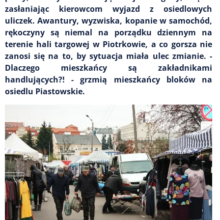
zasłaniając kierowcom wyjazd z osiedlowych
uliczek. Awantury, wyzwiska, kopanie w samochód,
rękoczyny są niemal na porządku dziennym na
terenie hali targowej w Piotrkowie, a co gorsza nie
zanosi się na to, by sytuacja miała ulec zmianie. -
Dlaczego mieszkańcy są zakładnikami
handlujących?! - grzmią mieszkańcy bloków na
osiedlu Piastowskie.