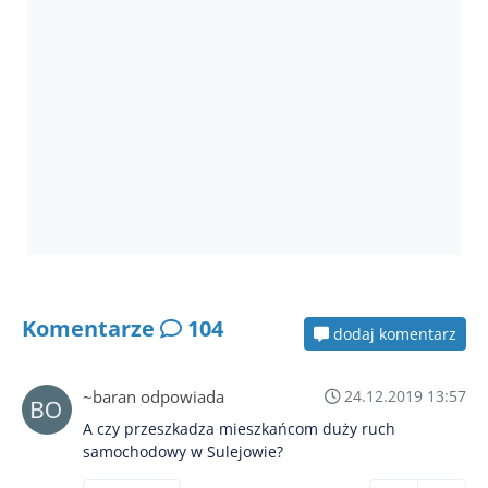
Komentarze
104
dodaj komentarz
~baran odpowiada
24.12.2019 13:57
A czy przeszkadza mieszkańcom duży ruch
samochodowy w Sulejowie?