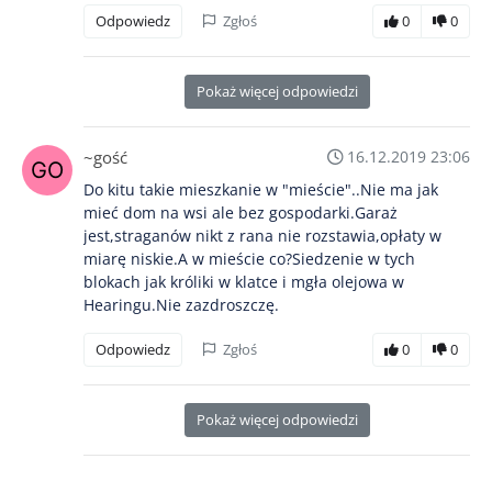
Odpowiedz
Zgłoś
0
0
Pokaż więcej odpowiedzi
~gość
16.12.2019 23:06
Do kitu takie mieszkanie w "mieście"..Nie ma jak
mieć dom na wsi ale bez gospodarki.Garaż
jest,straganów nikt z rana nie rozstawia,opłaty w
miarę niskie.A w mieście co?Siedzenie w tych
blokach jak króliki w klatce i mgła olejowa w
Hearingu.Nie zazdroszczę.
Odpowiedz
Zgłoś
0
0
Pokaż więcej odpowiedzi