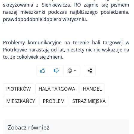
skrzyżowania z Sienkiewicza. RO zajmie się pismem
naszej mieszkanki podczas najbliższego posiedzenia,
prawdopodobnie dopiero w styczniu.
Problemy komunikacyjne na terenie hali targowej w
Piotrkowie narastają od lat, niestety nic nie wskazuje na
to, że cokolwiek się zmieni.
😊
PIOTRKÓW
HALA TARGOWA
HANDEL
MIESZKAŃCY
PROBLEM
STRAŻ MIEJSKA
Zobacz również