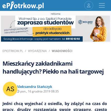
reklama
EPIOTRKOW.PL
WYDARZENIA
WIADOMOŚCI
Mieszkańcy zakładnikami
handlujących? Piekło na hali targowej
Aleksandra Stańczyk
pon., 16 grudnia 2019 08:35
Jedni chcą wyjechać z osiedla, by zdążyć na czas do
pracy, drudzy rozstawiają swoje stragany, często