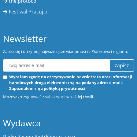
the:protocol
Festiwal Pracuj.pl
Newsletter
Zapisz się i otrzymuj najważniejsze wiadomości z Piotrkowa i regionu.
zapisz
Wyrażam zgodę na otrzymywanie newslettera oraz informacji
handlowych drogą elektroniczną na podany adres e-mail.
Zapoznałem się z
polityką prywatności
Możesz zrezygnować z subskrypcji w każdej chwili.
Wydawca
Radio Pasmo Piotrków sp. z o.o.