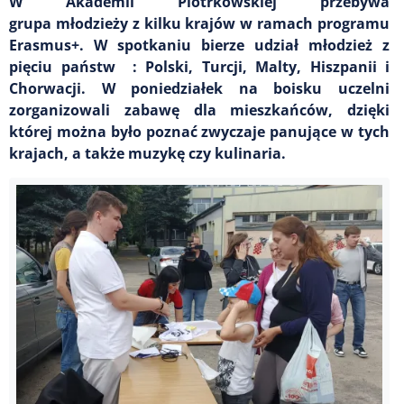
W Akademii Piotrkowskiej przebywa
grupa młodzieży z kilku krajów w ramach programu
Erasmus+. W spotkaniu bierze udział młodzież z
pięciu państw : Polski, Turcji, Malty, Hiszpanii i
Chorwacji. W poniedziałek na boisku uczelni
zorganizowali zabawę dla mieszkańców, dzięki
której można było poznać zwyczaje panujące w tych
krajach, a także muzykę czy kulinaria.