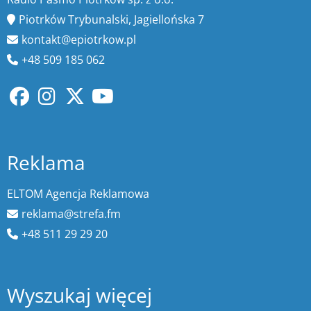
Piotrków Trybunalski, Jagiellońska 7
kontakt@epiotrkow.pl
+48 509 185 062
Reklama
ELTOM Agencja Reklamowa
reklama@strefa.fm
+48 511 29 29 20
Wyszukaj więcej