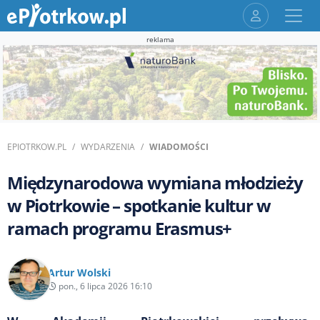
reklama
EPIOTRKOW.PL
WYDARZENIA
WIADOMOŚCI
Międzynarodowa wymiana młodzieży
w Piotrkowie – spotkanie kultur w
ramach programu Erasmus+
Artur Wolski
pon., 6 lipca 2026 16:10