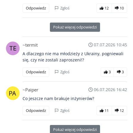
Odpowiedz
Zgłoś
12
10
Pokaż więcej odpowiedzi
~termit
07.07.2026 10:45
A dlaczego nie ma młodzieży z Ukrainy, pogniewali
się, czy nie zostali zaproszeni!?
Odpowiedz
Zgłoś
3
3
~Paiper
06.07.2026 16:42
Co jeszcze nam brakuje inżynierów?
Odpowiedz
Zgłoś
11
12
Pokaż więcej odpowiedzi