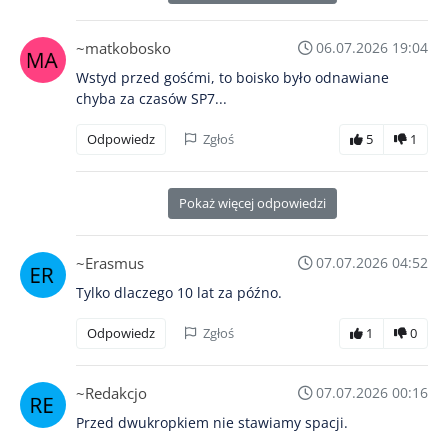
~matkobosko
06.07.2026 19:04
Wstyd przed gośćmi, to boisko było odnawiane
chyba za czasów SP7...
Odpowiedz
Zgłoś
5
1
Pokaż więcej odpowiedzi
~Erasmus
07.07.2026 04:52
Tylko dlaczego 10 lat za późno.
Odpowiedz
Zgłoś
1
0
~Redakcjo
07.07.2026 00:16
Przed dwukropkiem nie stawiamy spacji.