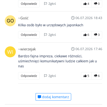
Odpowiedz
Zgłoś
4
0
~Gość
06.07.2026 18:43
Kilka osób było w urzędowych japonkach
Odpowiedz
Zgłoś
6
3
~wierzejak
06.07.2026 17:46
Bardzo fajna impreza, ciekawe różności,
uśmiechnięci komunikatywni ludzie całkiem jak u
nas
Odpowiedz
Zgłoś
5
6
dodaj komentarz