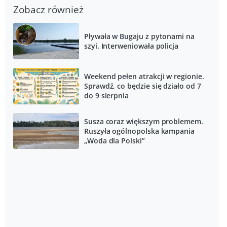
Zobacz również
Pływała w Bugaju z pytonami na
szyi. Interweniowała policja
Weekend pełen atrakcji w regionie.
Sprawdź, co będzie się działo od 7
do 9 sierpnia
Susza coraz większym problemem.
Ruszyła ogólnopolska kampania
„Woda dla Polski”