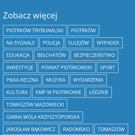
Zobacz więcej
PIOTRKÓW TRYBUNALSKI
PIOTRKÓW
NA SYGNALE
POLICJA
SULEJÓW
WYPADEK
EDUKACJA
BEŁCHATÓW
BEZPIECZEŃSTWO
INWESTYCJE
POWIAT PIOTRKOWSKI
SPORT
PIŁKA RĘCZNA
MUZYKA
WYDARZENIA
KULTURA
KMP W PIOTRKOWIE
ŁÓDZKIE
TOMASZÓW MAZOWIECKI
GMINA WOLA KRZYSZTOPORSKA
JAROSŁAW BĄKOWICZ
RADOMSKO
TOMASZÓW