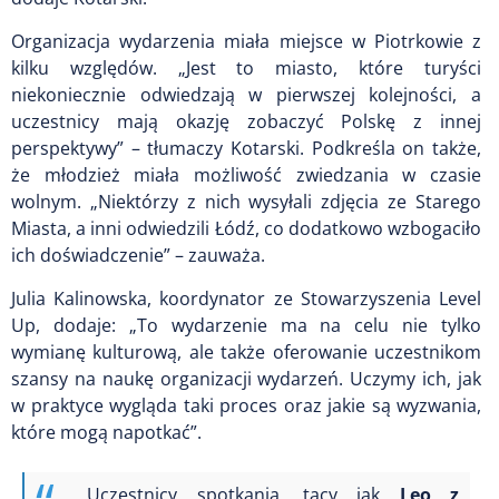
Organizacja wydarzenia miała miejsce w Piotrkowie z
kilku względów. „Jest to miasto, które turyści
niekoniecznie odwiedzają w pierwszej kolejności, a
uczestnicy mają okazję zobaczyć Polskę z innej
perspektywy” – tłumaczy Kotarski. Podkreśla on także,
że młodzież miała możliwość zwiedzania w czasie
wolnym. „Niektórzy z nich wysyłali zdjęcia ze Starego
Miasta, a inni odwiedzili Łódź, co dodatkowo wzbogaciło
ich doświadczenie” – zauważa.
Julia Kalinowska, koordynator ze Stowarzyszenia Level
Up, dodaje: „To wydarzenie ma na celu nie tylko
wymianę kulturową, ale także oferowanie uczestnikom
szansy na naukę organizacji wydarzeń. Uczymy ich, jak
w praktyce wygląda taki proces oraz jakie są wyzwania,
które mogą napotkać”.
Uczestnicy spotkania, tacy jak
Leo z