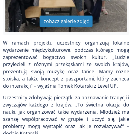
zobacz galerię zdjęć
W ramach projektu uczestnicy organizują lokalne
wydarzenie międzykulturowe, podczas którego mogą
zaprezentować bogactwo swoich kultur. „Ludzie
przylecieli z różnymi przekąskami ze swoich krajów,
prezentują swoją muzykę oraz tańce. Mamy różne
stoiska, a także koncept z paszportami, który zachęca
do interakcji” – wyjaśnia Tomek Kotarski z Level UP.
Uczestnicy zdobywają pieczątki za poznawanie tradycji i
zwyczajów każdego z krajów. „To świetna okazja do
nauki, jak organizować takie wydarzenia. Młodzież ma
szansę współpracować w grupie i uczyć się, jakie
problemy mogą wystąpić oraz jak je rozwiązywać” –
dodaje Kotarski.