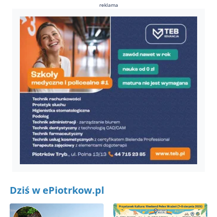
reklama
Dziś w ePiotrkow.pl