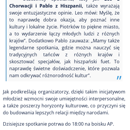
Chorwacji i Pablo z Hiszpanii,
także wyrażają
swoje entuzjastyczne opinie. Leo mówi: Myślę, że
to naprawdę dobra okazja, aby poznać inne
kultury i lokalne życie. Piotrków to piękne miasto,
a to wydarzenie łączy młodych ludzi z różnych
krajów”. Dodatkowo Pablo zauważa: „Mamy także
legendarne spotkania, gdzie można nauczyć się
tradycyjnych tańców z różnych krajów i
skosztować specjałów, jak hiszpański fuet. To
naprawdę świetne doświadczenie, które pozwala
nam odkrywać różnorodność kultur”.
Jak podkreślają organizatorzy, dzięki takim inicjatywom
młodzież wzmocni swoje umiejętności interpersonalne,
a także poszerzy horyzonty kulturowe, co przyczyni się
do budowania lepszych relacji między narodami.
Dzisiejsze spotkanie potrwa do 18:00 na boisku AP.