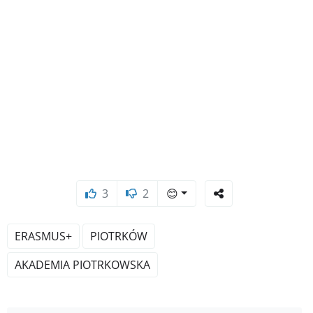
3
2
😊
ERASMUS+
PIOTRKÓW
AKADEMIA PIOTRKOWSKA