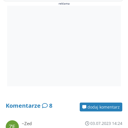
reklama
Komentarze
8
dodaj komentarz
~Zed
03.07.2023 14:24