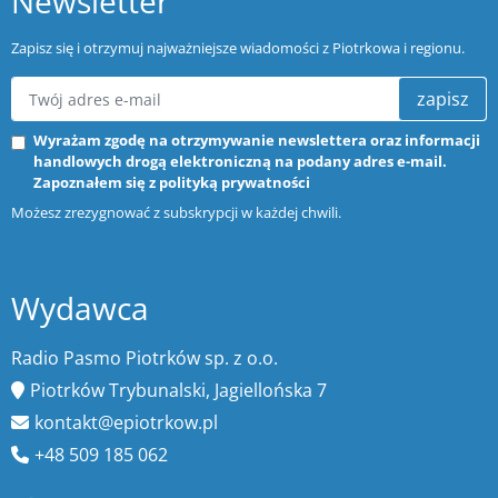
Newsletter
Zapisz się i otrzymuj najważniejsze wiadomości z Piotrkowa i regionu.
zapisz
Wyrażam zgodę na otrzymywanie newslettera oraz informacji
handlowych drogą elektroniczną na podany adres e-mail.
Zapoznałem się z
polityką prywatności
Możesz zrezygnować z subskrypcji w każdej chwili.
Wydawca
Radio Pasmo Piotrków sp. z o.o.
Piotrków Trybunalski, Jagiellońska 7
kontakt@epiotrkow.pl
+48 509 185 062