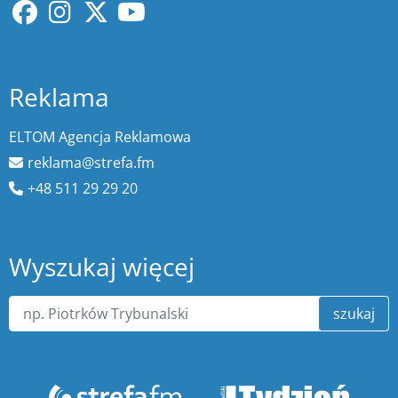
Reklama
ELTOM Agencja Reklamowa
reklama@strefa.fm
+48 511 29 29 20
Wyszukaj więcej
szukaj