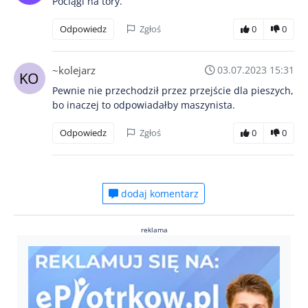
Pociągi na tory.
Odpowiedz
Zgłoś
0
0
~kolejarz
03.07.2023 15:31
Pewnie nie przechodził przez przejście dla pieszych,
bo inaczej to odpowiadałby maszynista.
Odpowiedz
Zgłoś
0
0
dodaj komentarz
reklama