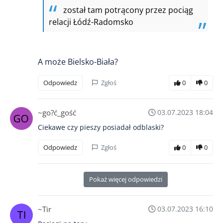
został tam potrącony przez pociąg
relacji Łódź-Radomsko
A może Bielsko-Biała?
Odpowiedz
Zgłoś
0
0
~go?ć_gość
03.07.2023 18:04
Ciekawe czy pieszy posiadał odblaski?
Odpowiedz
Zgłoś
0
0
Pokaż więcej odpowiedzi
~Tir
03.07.2023 16:10