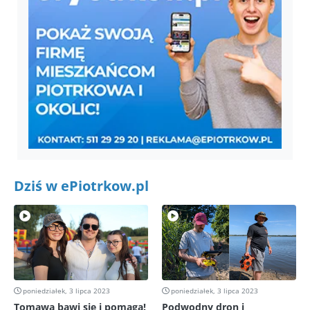
Dziś w ePiotrkow.pl
poniedziałek, 3 lipca 2023
poniedziałek, 3 lipca 2023
Tomawa bawi się i pomaga!
Podwodny dron i