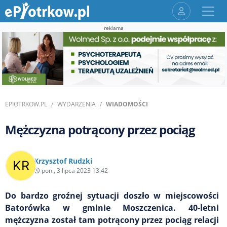
reklama
EPIOTRKOW.PL
WYDARZENIA
WIADOMOŚCI
Mężczyzna potrącony przez pociąg
Krzysztof Rudzki
pon., 3 lipca 2023 13:42
Do bardzo groźnej sytuacji doszło w miejscowości
Batorówka w gminie Moszczenica. 40-letni
mężczyzna został tam potrącony przez pociąg relacji