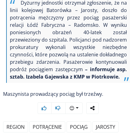
Dyżurny jednostki otrzymał zgłoszenie, że na
linii kolejowej Batorówka – Jarosty, doszło do
potrącenia mężczyzny przez pociąg pasażerski
relacji Łódź Fabryczna – Radomsko. W wyniku
poniesionych obrażeń 40-latek został
przewieziony do szpitala. Policjanci pod nadzorem
prokuratury wykonali wszystkie niezbędne
czynności, które pozwolą na ustalenie dokładnego
przebiegu zdarzenia. Pasażerowie kontynuowali
podróż pociągiem zastępczym
– informuje asp.
sztab. Izabela Gajewska z KMP w Piotrkowie.
Maszynista prowadzący pociąg był trzeźwy.
😊
REGION
POTRĄCENIE
POCIĄG
JAROSTY