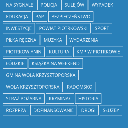
NA SYGNALE
POLICJA
SULEJÓW
WYPADEK
EDUKACJA
PAP
BEZPIECZEŃSTWO
INWESTYCJE
POWIAT PIOTRKOWSKI
SPORT
PIŁKA RĘCZNA
MUZYKA
WYDARZENIA
PIOTRKOWIANIN
KULTURA
KMP W PIOTRKOWIE
ŁÓDZKIE
KSIĄŻKA NA WEEKEND
GMINA WOLA KRZYSZTOPORSKA
WOLA KRZYSZTOPORSKA
RADOMSKO
STRAŻ POŻARNA
KRYMINAŁ
HISTORIA
ROZPRZA
DOFINANSOWANIE
DROGI
SŁUŻBY