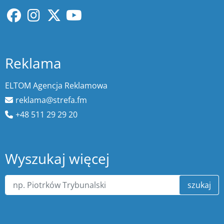
Reklama
ELTOM Agencja Reklamowa
reklama@strefa.fm
+48 511 29 29 20
Wyszukaj więcej
szukaj