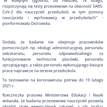
"W kolejnym tygodniu, od niedzieli, 14 lutego,
rozpoczynają się testy przesiewowe na obecność SARS-
CoV-2 dla nauczycieli przedszkoli, w tym pomocy
nauczyciela i wychowawcy w przedszkolach" -
poinformowała Ostrowska.
Dodała, że badanie nie obejmuje pracowników
pomocniczych np. obsługi administracyjnej, personelu
sekretariatu, personelu odpowiedzialnego za
funkcjonowanie techniczne placówki, personelu
sprzątającego, a także personelu wykonującego bieżące
prace naprawcze na terenie przedszkola.
To testowanie na koronawirusa potrwa do 19 lutego
2021 r.
Rzeczniczka prasowa Ministerstwa Edukacji i Nauki
wskazała, że badania przesiewowe nauczycieli pozwolą
określić skalę ewentualnych zakażeń, a ich analiza