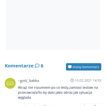
Komentarze
6
dodaj komentarz
~gość_babka
10.02.2021 14:55
Wciąż nie rozumiem-po co testy,zamiast testow na
przeciwciala?to by dalo jakis obraz,jak sytuacja
wyglada