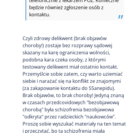
telefonicznie z lekarzem POZ. Konieczne
będzie również zgłoszenie osób z
kontaktu.
Czyli zdrowy delikwent (brak objawów
choroby!) zostaje bez rozprawy sądowej
skazany na karę ograniczenia wolności,
podobna kara czeka osoby, z którymi
testowany delikwent miał ostatnio kontakt.
Przemyślcie sobie zatem, czy warto uziemiać
siebie i narażać się na konflikt ze znajomymi
(za zakapowanie kontaktu do SSanepidu).
Brak objawów, to brak choroby! Jedyną znaną
w czasach przedcovidowych "bezobjawową
chorobą" była schizofrenia bezobjawowa
"odkryta" przez radzieckich "naukowców".
Proszę sobie wyszukać materiały na ten temat
i przeczytać, bo ta schizofrenia miała