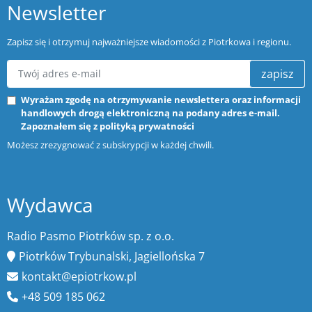
Newsletter
Zapisz się i otrzymuj najważniejsze wiadomości z Piotrkowa i regionu.
zapisz
Wyrażam zgodę na otrzymywanie newslettera oraz informacji
handlowych drogą elektroniczną na podany adres e-mail.
Zapoznałem się z
polityką prywatności
Możesz zrezygnować z subskrypcji w każdej chwili.
Wydawca
Radio Pasmo Piotrków sp. z o.o.
Piotrków Trybunalski, Jagiellońska 7
kontakt@epiotrkow.pl
+48 509 185 062