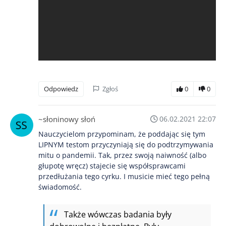
Odpowiedz
Zgłoś
0
0
~słoninowy słoń
06.02.2021 22:07
Nauczycielom przypominam, że poddając się tym
LIPNYM testom przyczyniają się do podtrzymywania
mitu o pandemii. Tak, przez swoją naiwność (albo
głupotę wręcz) stajecie się współsprawcami
przedłużania tego cyrku. I musicie mieć tego pełną
świadomość.
Także wówczas badania były