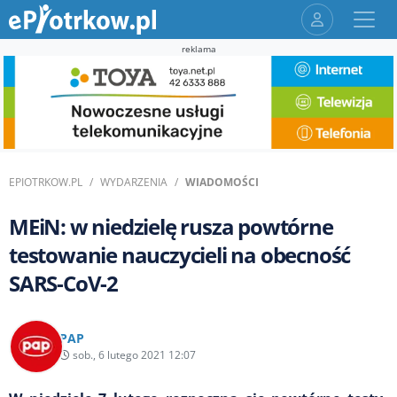
reklama
EPIOTRKOW.PL
WYDARZENIA
WIADOMOŚCI
MEiN: w niedzielę rusza powtórne
testowanie nauczycieli na obecność
SARS-CoV-2
PAP
sob., 6 lutego 2021 12:07