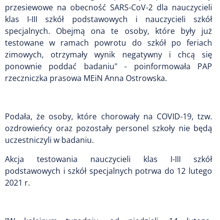
przesiewowe na obecność SARS-CoV-2 dla nauczycieli
klas I-III szkół podstawowych i nauczycieli szkół
specjalnych. Obejmą ona te osoby, które były już
testowane w ramach powrotu do szkół po feriach
zimowych, otrzymały wynik negatywny i chcą się
ponownie poddać badaniu" - poinformowała PAP
rzeczniczka prasowa MEiN Anna Ostrowska.
Podała, że osoby, które chorowały na COVID-19, tzw.
ozdrowieńcy oraz pozostały personel szkoły nie będą
uczestniczyli w badaniu.
Akcja testowania nauczycieli klas I-III szkół
podstawowych i szkół specjalnych potrwa do 12 lutego
2021 r.