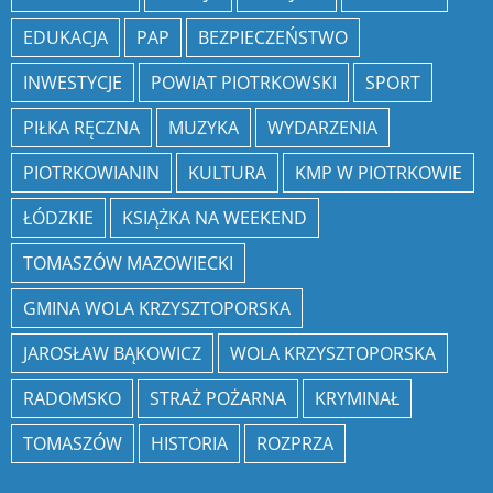
EDUKACJA
PAP
BEZPIECZEŃSTWO
INWESTYCJE
POWIAT PIOTRKOWSKI
SPORT
PIŁKA RĘCZNA
MUZYKA
WYDARZENIA
PIOTRKOWIANIN
KULTURA
KMP W PIOTRKOWIE
ŁÓDZKIE
KSIĄŻKA NA WEEKEND
TOMASZÓW MAZOWIECKI
GMINA WOLA KRZYSZTOPORSKA
JAROSŁAW BĄKOWICZ
WOLA KRZYSZTOPORSKA
RADOMSKO
STRAŻ POŻARNA
KRYMINAŁ
TOMASZÓW
HISTORIA
ROZPRZA