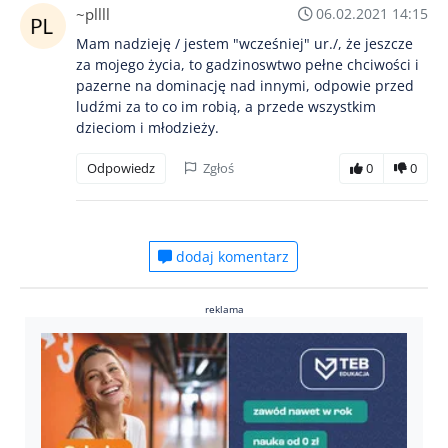
~pllll
06.02.2021 14:15
Mam nadzieję / jestem "wcześniej" ur./, że jeszcze
za mojego życia, to gadzinoswtwo pełne chciwości i
pazerne na dominację nad innymi, odpowie przed
ludźmi za to co im robią, a przede wszystkim
dzieciom i młodzieży.
Odpowiedz
Zgłoś
0
0
dodaj komentarz
reklama