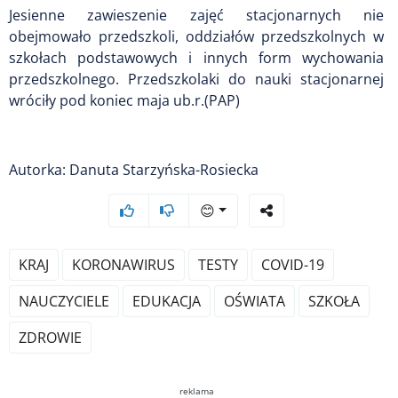
Jesienne zawieszenie zajęć stacjonarnych nie
obejmowało przedszkoli, oddziałów przedszkolnych w
szkołach podstawowych i innych form wychowania
przedszkolnego. Przedszkolaki do nauki stacjonarnej
wróciły pod koniec maja ub.r.(PAP)
Autorka: Danuta Starzyńska-Rosiecka
😊
KRAJ
KORONAWIRUS
TESTY
COVID-19
NAUCZYCIELE
EDUKACJA
OŚWIATA
SZKOŁA
ZDROWIE
reklama