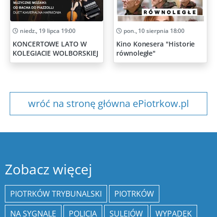
niedz., 19 lipca 19:00
pon., 10 sierpnia 18:00
KONCERTOWE LATO W
Kino Konesera "Historie
KOLEGIACIE WOLBORSKIEJ
równoległe"
wróć na stronę główna ePiotrkow.pl
Zobacz więcej
PIOTRKÓW TRYBUNALSKI
PIOTRKÓW
NA SYGNALE
POLICJA
SULEJÓW
WYPADEK