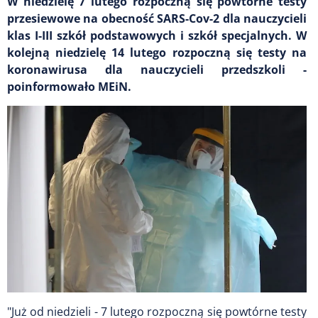
W niedzielę 7 lutego rozpoczną się powtórne testy
przesiewowe na obecność SARS-Cov-2 dla nauczycieli
klas I-III szkół podstawowych i szkół specjalnych. W
kolejną niedzielę 14 lutego rozpoczną się testy na
koronawirusa dla nauczycieli przedszkoli -
poinformowało MEiN.
"Już od niedzieli - 7 lutego rozpoczną się powtórne testy