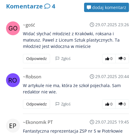
Komentarze
4
dodaj komentarz
~gość
29.07.2025 23:26
Widać słychać młodzież z Krakówki, roksana i
mateusz. Pawel z Liceum Sztuk plastycznych. Ta
młodzież jest widoczna w mieście
Odpowiedz
Zgłoś
0
0
~Robson
29.07.2025 20:44
W artykule nie ma, która że szkoł pojechala. Sam
redaktor nie wie.
Odpowiedz
Zgłoś
0
0
~Ekonomik PT
29.07.2025 19:45
Fantastyczna reprezentacja ZSP nr 5 w Piotrkowie