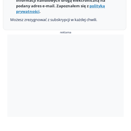
informacji handlowych drogą elektroniczną na
podany adres e-mail. Zapoznałem się z
polityką
prywatności
.
Możesz zrezygnować z subskrypcji w każdej chwili.
reklama