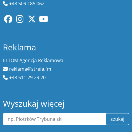
+48 509 185 062
Reklama
ELTOM Agencja Reklamowa
reklama@strefa.fm
+48 511 29 29 20
Wyszukaj więcej
szukaj