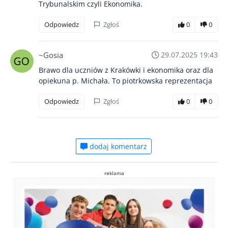
Trybunalskim czyli Ekonomika.
Odpowiedz
Zgłoś
0
0
~Gosia
29.07.2025 19:43
Brawo dla uczniów z Krakówki i ekonomika oraz dla
opiekuna p. Michała. To piotrkowska reprezentacja
Odpowiedz
Zgłoś
0
0
dodaj komentarz
reklama