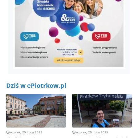
Dziś w ePiotrkow.pl
wtorek, 29 lipca 2025
wtorek, 29 lipca 2025