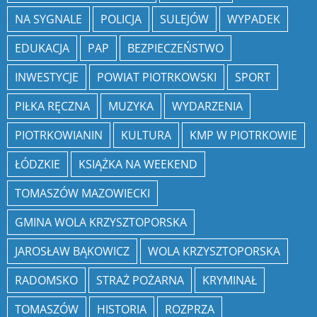
NA SYGNALE
POLICJA
SULEJÓW
WYPADEK
EDUKACJA
PAP
BEZPIECZEŃSTWO
INWESTYCJE
POWIAT PIOTRKOWSKI
SPORT
PIŁKA RĘCZNA
MUZYKA
WYDARZENIA
PIOTRKOWIANIN
KULTURA
KMP W PIOTRKOWIE
ŁÓDZKIE
KSIĄŻKA NA WEEKEND
TOMASZÓW MAZOWIECKI
GMINA WOLA KRZYSZTOPORSKA
JAROSŁAW BĄKOWICZ
WOLA KRZYSZTOPORSKA
RADOMSKO
STRAŻ POŻARNA
KRYMINAŁ
TOMASZÓW
HISTORIA
ROZPRZA