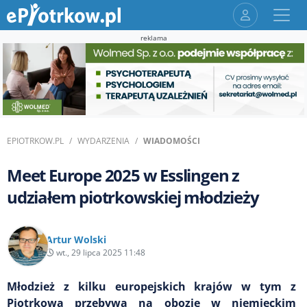
reklama
EPIOTRKOW.PL
WYDARZENIA
WIADOMOŚCI
Meet Europe 2025 w Esslingen z
udziałem piotrkowskiej młodzieży
Artur Wolski
wt., 29 lipca 2025 11:48
Młodzież z kilku europejskich krajów w tym z
Piotrkowa przebywa na obozie w niemieckim