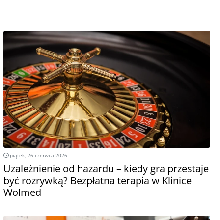
piątek, 26 czerwca 2026
Uzależnienie od hazardu – kiedy gra przestaje
być rozrywką? Bezpłatna terapia w Klinice
Wolmed