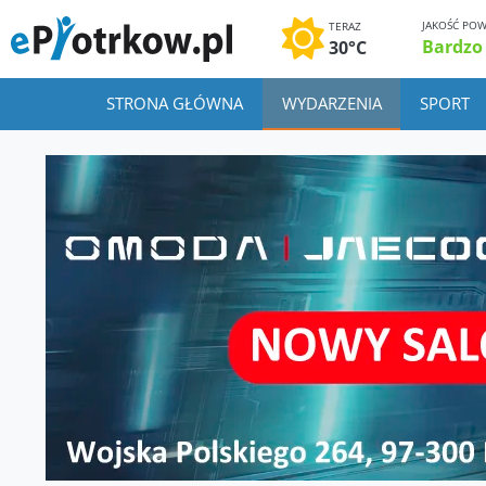
JAKOŚĆ POW
TERAZ
Bardzo
30°C
STRONA GŁÓWNA
WYDARZENIA
SPORT