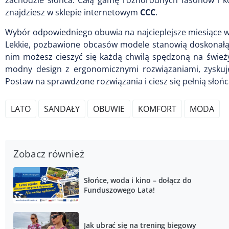
znajdziesz w sklepie internetowym
CCC
.
Wybór odpowiedniego obuwia na najcieplejsze miesiące 
Lekkie, pozbawione obcasów modele stanowią doskonałą 
nim możesz cieszyć się każdą chwilą spędzoną na śwież
modny design z ergonomicznymi rozwiązaniami, zyskuje
Postaw na sprawdzone rozwiązania i ciesz się pełnią sł
LATO
SANDAŁY
OBUWIE
KOMFORT
MODA
Zobacz również
Słońce, woda i kino – dołącz do
Funduszowego Lata!
Jak ubrać się na trening biegowy