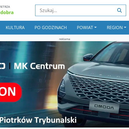
IETRZA
 dobra
KULTURA
PO GODZINACH
POWIAT
REGION
reklama