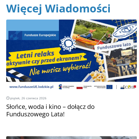
Więcej Wiadomości
piątek, 26 czerwca 2026
Słońce, woda i kino – dołącz do
Funduszowego Lata!