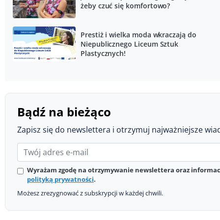
żeby czuć się komfortowo?
Prestiż i wielka moda wkraczają do
Niepublicznego Liceum Sztuk
Plastycznych!
Bądź na bieżąco
Zapisz się do newslettera i otrzymuj najważniejsze wia
Wyrażam zgodę na otrzymywanie newslettera oraz informacj
polityką prywatności
.
Możesz zrezygnować z subskrypcji w każdej chwili.