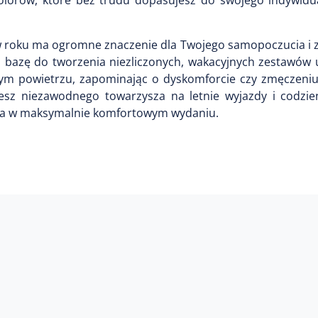
w roku ma ogromne znaczenie dla Twojego samopoczucia i z
bazę do tworzenia niezliczonych, wakacyjnych zestawów u
ym powietrzu, zapominając o dyskomforcie czy zmęczeniu
sz niezawodnego towarzysza na letnie wyjazdy i codzie
ońca w maksymalnie komfortowym wydaniu.