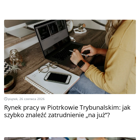
piątek, 26 czerwca 2026
Rynek pracy w Piotrkowie Trybunalskim: jak
szybko znaleźć zatrudnienie „na już”?