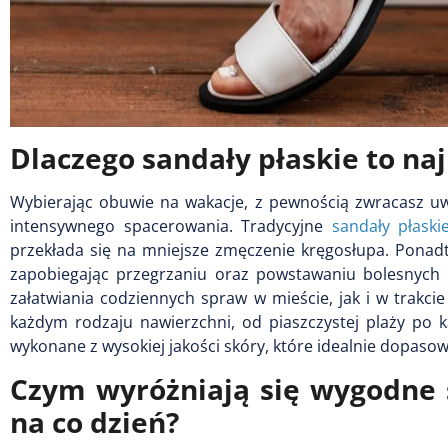
Dlaczego sandały płaskie to na
Wybierając obuwie na wakacje, z pewnością zwracasz uw
intensywnego spacerowania. Tradycyjne
sandały płaski
przekłada się na mniejsze zmęczenie kręgosłupa. Ponad
zapobiegając przegrzaniu oraz powstawaniu bolesnych
załatwiania codziennych spraw w mieście, jak i w trakcie
każdym rodzaju nawierzchni, od piaszczystej plaży po 
wykonane z wysokiej jakości skóry, które idealnie dopasow
Czym wyróżniają się wygodne 
na co dzień?