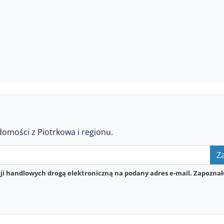
domości z Piotrkowa i regionu.
Za
i handlowych drogą elektroniczną na podany adres e-mail. Zapoznał