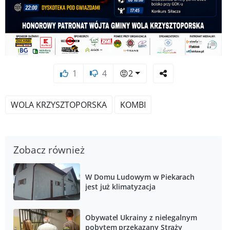
1
4
😡
2
WOLA KRZYSZTOPORSKA
KOMBI
Zobacz również
W Domu Ludowym w Piekarach
jest już klimatyzacja
Obywatel Ukrainy z nielegalnym
pobytem przekazany Straży