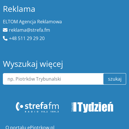
Reklama
ELTOM Agencja Reklamowa
reklama@strefa.fm
+48 511 29 29 20
Wyszukaj więcej
szukaj
O portalu ePiotrkow.pl