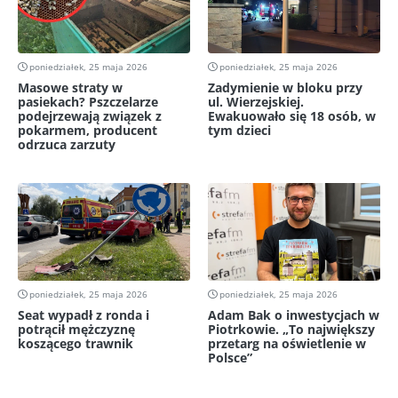
poniedziałek, 25 maja 2026
poniedziałek, 25 maja 2026
Masowe straty w
Zadymienie w bloku przy
pasiekach? Pszczelarze
ul. Wierzejskiej.
podejrzewają związek z
Ewakuowało się 18 osób, w
pokarmem, producent
tym dzieci
odrzuca zarzuty
poniedziałek, 25 maja 2026
poniedziałek, 25 maja 2026
Seat wypadł z ronda i
Adam Bak o inwestycjach w
potrącił mężczyznę
Piotrkowie. „To największy
koszącego trawnik
przetarg na oświetlenie w
Polsce”