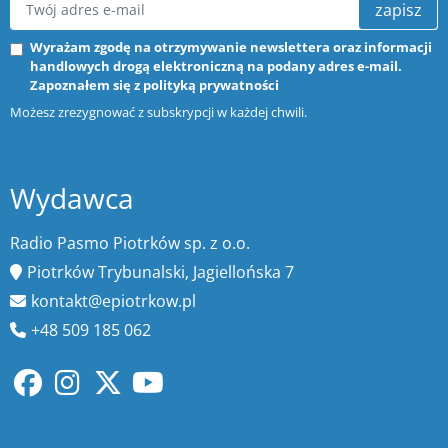
zapisz
Wyrażam zgodę na otrzymywanie newslettera oraz informacji
handlowych drogą elektroniczną na podany adres e-mail.
Zapoznałem się z
polityką prywatności
Możesz zrezygnować z subskrypcji w każdej chwili.
Wydawca
Radio Pasmo Piotrków sp. z o.o.
Piotrków Trybunalski, Jagiellońska 7
kontakt@epiotrkow.pl
+48 509 185 062