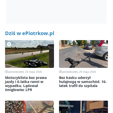
Dziś w ePiotrkow.pl
poniedziałek, 25 maja 2026
poniedziałek, 25 maja 2026
Motocyklista bez prawa
Bez kasku uderzył
jazdy i 6-latka ranni w
hulajnogą w samochód. 16-
wypadku. Lądował
latek trafił do szpitala
śmigłowiec LPR