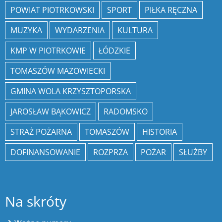
POWIAT PIOTRKOWSKI
SPORT
PIŁKA RĘCZNA
MUZYKA
WYDARZENIA
KULTURA
KMP W PIOTRKOWIE
ŁÓDZKIE
TOMASZÓW MAZOWIECKI
GMINA WOLA KRZYSZTOPORSKA
JAROSŁAW BĄKOWICZ
RADOMSKO
STRAŻ POŻARNA
TOMASZÓW
HISTORIA
DOFINANSOWANIE
ROZPRZA
POŻAR
SŁUŻBY
Na skróty