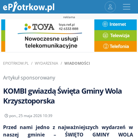
reklama
EPIOTRKOW.PL
WYDARZENIA
WIADOMOŚCI
Artykuł sponsorowany
KOMBI gwiazdą Święta Gminy Wola
Krzysztoporska
pon., 25 maja 2026 10:39
Przed nami jedno z najważniejszych wydarzeń w
naszej gminie – ŚWIĘTO GMINY WOLA