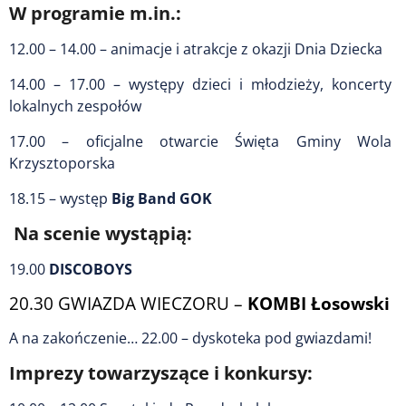
W programie m.in.:
12.00 – 14.00 – animacje i atrakcje z okazji Dnia Dziecka
14.00 – 17.00 – występy dzieci i młodzieży, koncerty
lokalnych zespołów
17.00 – oficjalne otwarcie Święta Gminy Wola
Krzysztoporska
18.15 – występ
Big Band GOK
Na scenie wystąpią:
19.00
DISCOBOYS
20.30 GWIAZDA WIECZORU –
KOMBI Łosowski
A na zakończenie… 22.00 – dyskoteka pod gwiazdami!
Imprezy towarzyszące i konkursy: