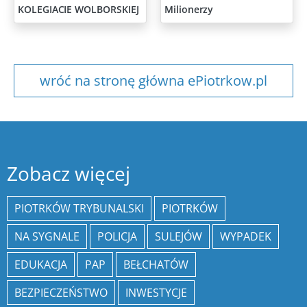
KOLEGIACIE WOLBORSKIEJ
Milionerzy
wróć na stronę główna ePiotrkow.pl
Zobacz więcej
PIOTRKÓW TRYBUNALSKI
PIOTRKÓW
NA SYGNALE
POLICJA
SULEJÓW
WYPADEK
EDUKACJA
PAP
BEŁCHATÓW
BEZPIECZEŃSTWO
INWESTYCJE