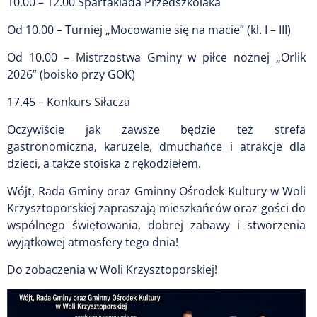
10.00 – 12.00 Spartakiada Przedszkolaka
Od 10.00 – Turniej „Mocowanie się na macie” (kl. I – III)
Od 10.00 – Mistrzostwa Gminy w piłce nożnej „Orlik
2026” (boisko przy GOK)
17.45 – Konkurs Siłacza
Oczywiście jak zawsze będzie też strefa
gastronomiczna, karuzele, dmuchańce i atrakcje dla
dzieci, a także stoiska z rękodziełem.
Wójt, Rada Gminy oraz Gminny Ośrodek Kultury w Woli
Krzysztoporskiej zapraszają mieszkańców oraz gości do
wspólnego świętowania, dobrej zabawy i stworzenia
wyjątkowej atmosfery tego dnia!
Do zobaczenia w Woli Krzysztoporskiej!