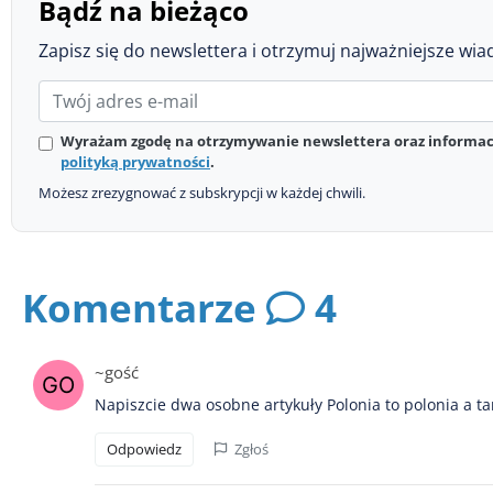
Bądź na bieżąco
Zapisz się do newslettera i otrzymuj najważniejsze wia
Wyrażam zgodę na otrzymywanie newslettera oraz informacj
polityką prywatności
.
Możesz zrezygnować z subskrypcji w każdej chwili.
Komentarze
4
~gość
Napiszcie dwa osobne artykuły Polonia to polonia a ta
Odpowiedz
Zgłoś