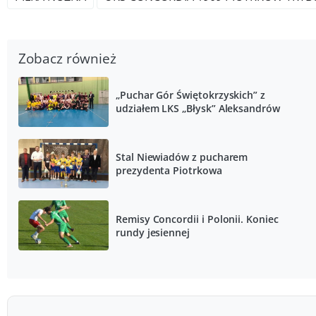
Zobacz również
„Puchar Gór Świętokrzyskich” z
udziałem LKS „Błysk” Aleksandrów
Stal Niewiadów z pucharem
prezydenta Piotrkowa
Remisy Concordii i Polonii. Koniec
rundy jesiennej