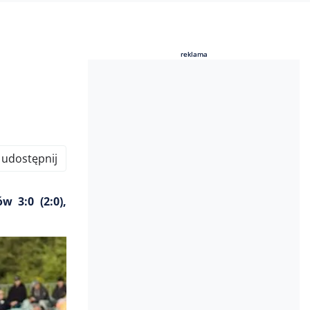
reklama
reklama
udostępnij
 3:0 (2:0),