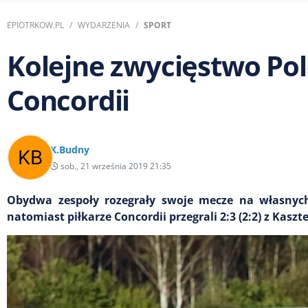
EPIOTRKOW.PL
WYDARZENIA
SPORT
Kolejne zwycięstwo Pol
Concordii
K.Budny
sob., 21 września 2019 21:35
Obydwa zespoły rozegrały swoje mecze na własnych 
natomiast piłkarze Concordii przegrali 2:3 (2:2) z Kas