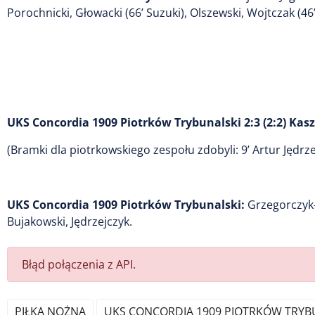
Porochnicki, Głowacki (66’ Suzuki), Olszewski, Wojtczak (46
UKS Concordia 1909 Piotrków Trybunalski 2:3 (2:2) Kas
(Bramki dla piotrkowskiego zespołu zdobyli: 9’ Artur Jędrze
UKS Concordia 1909 Piotrków Trybunalski:
Grzegorczyk-
Bujakowski, Jędrzejczyk.
Błąd połączenia z API.
PIŁKA NOŻNA
UKS CONCORDIA 1909 PIOTRKÓW TRYB