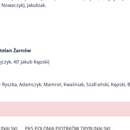
’ Nowaczyk), Jakubiak.
ztelan Żarnów
jczyk, 40’ Jakub Kępski)
 Ryszka, Adamczyk, Mamrot, Kwaśniak, Szafrański, Kępski, B
UNALSKI
PKS POLONIA PIOTRKÓW TRYBUNALSKI