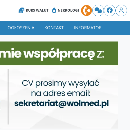
KURS WALUT
NEKROLOGI
OGŁOSZENIA
KONTAKT
INFORMATOR