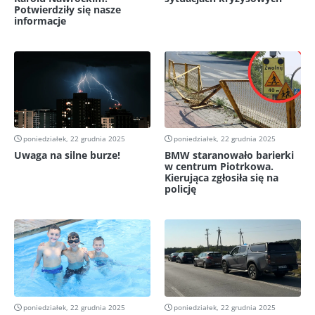
Potwierdziły się nasze
informacje
poniedziałek, 22 grudnia 2025
poniedziałek, 22 grudnia 2025
Uwaga na silne burze!
BMW staranowało barierki
w centrum Piotrkowa.
Kierująca zgłosiła się na
policję
poniedziałek, 22 grudnia 2025
poniedziałek, 22 grudnia 2025