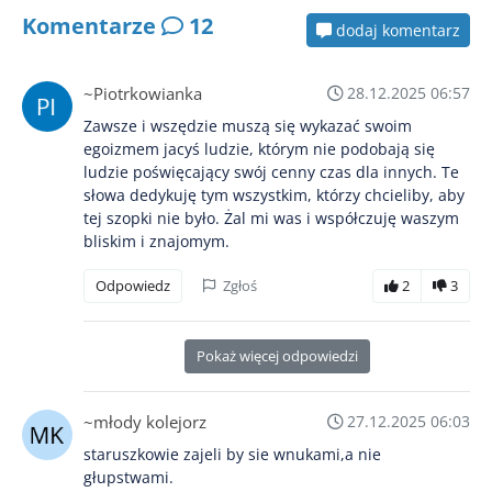
Komentarze
12
dodaj komentarz
~Piotrkowianka
28.12.2025 06:57
Zawsze i wszędzie muszą się wykazać swoim
egoizmem jacyś ludzie, którym nie podobają się
ludzie poświęcający swój cenny czas dla innych. Te
słowa dedykuję tym wszystkim, którzy chcieliby, aby
tej szopki nie było. Żal mi was i współczuję waszym
bliskim i znajomym.
Odpowiedz
Zgłoś
2
3
Pokaż więcej odpowiedzi
~młody kolejorz
27.12.2025 06:03
staruszkowie zajeli by sie wnukami,a nie
głupstwami.