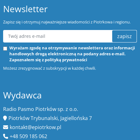
Newsletter
Zapisz się i otrzymuj najważniejsze wiadomości z Piotrkowa i regionu.
zapisz
Wyrażam zgodę na otrzymywanie newslettera oraz informacji
handlowych drogą elektroniczną na podany adres e-mail.
Zapoznałem się z
polityką prywatności
Możesz zrezygnować z subskrypcji w każdej chwili.
Wydawca
Radio Pasmo Piotrków sp. z o.o.
Piotrków Trybunalski, Jagiellońska 7
kontakt@epiotrkow.pl
+48 509 185 062