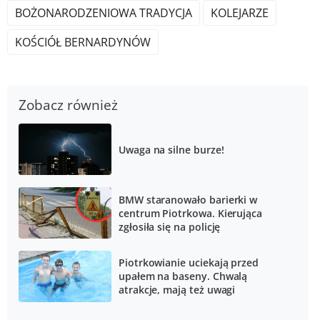
BOŻONARODZENIOWA TRADYCJA
KOLEJARZE
KOŚCIÓŁ BERNARDYNÓW
Zobacz również
Uwaga na silne burze!
BMW staranowało barierki w
centrum Piotrkowa. Kierująca
zgłosiła się na policję
Piotrkowianie uciekają przed
upałem na baseny. Chwalą
atrakcje, mają też uwagi