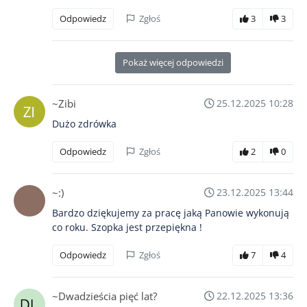
Odpowiedz
Zgłoś
3
3
Pokaż więcej odpowiedzi
~Zibi
25.12.2025 10:28
Dużo zdrówka
Odpowiedz
Zgłoś
2
0
~:)
23.12.2025 13:44
Bardzo dziękujemy za pracę jaką Panowie wykonują
co roku. Szopka jest przepiękna !
Odpowiedz
Zgłoś
7
4
~Dwadzieścia pięć lat?
22.12.2025 13:36