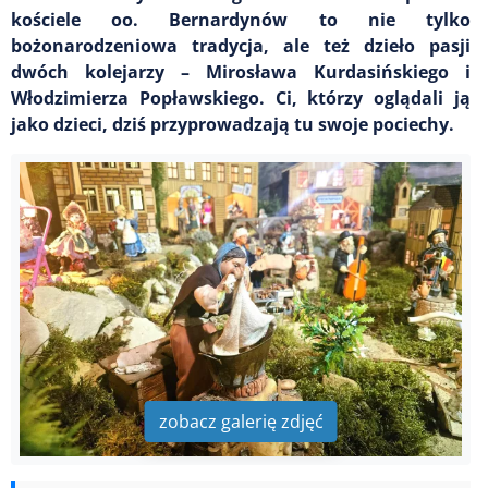
kościele oo. Bernardynów to nie tylko
bożonarodzeniowa tradycja, ale też dzieło pasji
dwóch kolejarzy – Mirosława Kurdasińskiego i
Włodzimierza Popławskiego. Ci, którzy oglądali ją
jako dzieci, dziś przyprowadzają tu swoje pociechy.
zobacz galerię zdjęć