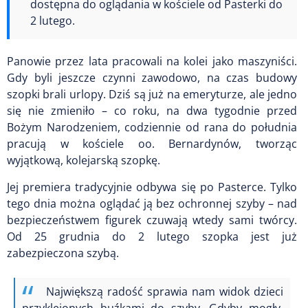
dostępna do oglądania w kościele od Pasterki do
2 lutego.
Panowie przez lata pracowali na kolei jako maszyniści.
Gdy byli jeszcze czynni zawodowo, na czas budowy
szopki brali urlopy. Dziś są już na emeryturze, ale jedno
się nie zmieniło – co roku, na dwa tygodnie przed
Bożym Narodzeniem, codziennie od rana do południa
pracują w kościele oo. Bernardynów, tworząc
wyjątkową, kolejarską szopkę.
Jej premiera tradycyjnie odbywa się po Pasterce. Tylko
tego dnia można oglądać ją bez ochronnej szyby – nad
bezpieczeństwem figurek czuwają wtedy sami twórcy.
Od 25 grudnia do 2 lutego szopka jest już
zabezpieczona szybą.
Największą radość sprawia nam widok dzieci