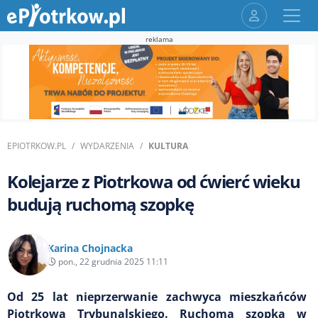
reklama
EPIOTRKOW.PL
WYDARZENIA
KULTURA
Kolejarze z Piotrkowa od ćwierć wieku
budują ruchomą szopkę
Karina Chojnacka
pon., 22 grudnia 2025 11:11
Od 25 lat nieprzerwanie zachwyca mieszkańców
Piotrkowa Trybunalskiego. Ruchoma szopka w