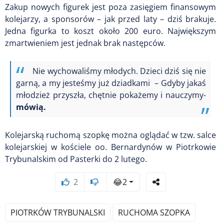
Zakup nowych figurek jest poza zasięgiem finansowym
kolejarzy, a sponsorów – jak przed laty – dziś brakuje.
Jedna figurka to koszt około 200 euro. Największym
zmartwieniem jest jednak brak następców.
Nie wychowaliśmy młodych. Dzieci dziś się nie
garną, a my jesteśmy już dziadkami – Gdyby jakaś
młodzież przyszła, chętnie pokażemy i nauczymy-
mówią.
Kolejarską ruchomą szopkę można oglądać w tzw. salce
kolejarskiej w kościele oo. Bernardynów w Piotrkowie
Trybunalskim od Pasterki do 2 lutego.
2
😂
2
PIOTRKÓW TRYBUNALSKI
RUCHOMA SZOPKA