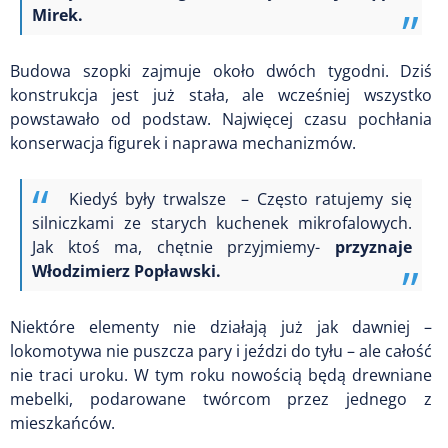
Mirek.
Budowa szopki zajmuje około dwóch tygodni. Dziś
konstrukcja jest już stała, ale wcześniej wszystko
powstawało od podstaw. Najwięcej czasu pochłania
konserwacja figurek i naprawa mechanizmów.
Kiedyś były trwalsze – Często ratujemy się
silniczkami ze starych kuchenek mikrofalowych.
Jak ktoś ma, chętnie przyjmiemy-
przyznaje
Włodzimierz Popławski.
Niektóre elementy nie działają już jak dawniej –
lokomotywa nie puszcza pary i jeździ do tyłu – ale całość
nie traci uroku. W tym roku nowością będą drewniane
mebelki, podarowane twórcom przez jednego z
mieszkańców.