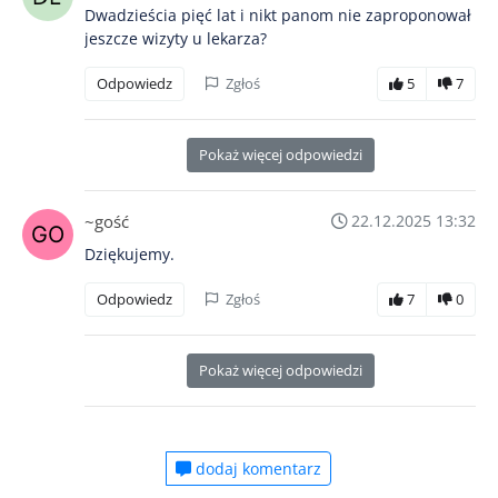
Dwadzieścia pięć lat i nikt panom nie zaproponował
jeszcze wizyty u lekarza?
Odpowiedz
Zgłoś
5
7
Pokaż więcej odpowiedzi
~gość
22.12.2025 13:32
Dziękujemy.
Odpowiedz
Zgłoś
7
0
Pokaż więcej odpowiedzi
dodaj komentarz