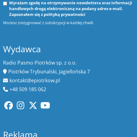
Wyrażam zgodę na otrzymywanie newslettera oraz informacji
handlowych drogą elektroniczną na podany adres e-mail.
Zapoznałem się z
polityką prywatności
Możesz zrezygnować z subskrypcji w każdej chwili.
Wydawca
Radio Pasmo Piotrków sp. z o.o.
Piotrków Trybunalski, Jagiellońska 7
kontakt@epiotrkow.pl
+48 509 185 062
Reklama