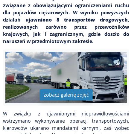
związane z obowiązującymi ograniczeniami ruchu
dla pojazdów ciężarowych. W wyniku powyższych
działań
ujawniono 8 transportów drogowych
,
realizowanych zarówno przez przewoźników
krajowych, jak i zagranicznym, gdzie doszło do
naruszeń w przedmiotowym zakresie.
zobacz galerię zdjęć
W związku z ujawnionymi nieprawidłowościami
wstrzymano wykonywanie operacji transportowych,
kierowców ukarano mandatami karnymi, zaś wobec