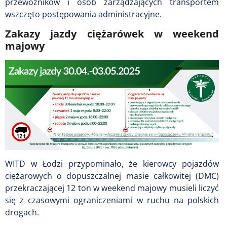
przewoźników i osób zarządzających transportem
wszczęto postępowania administracyjne.
Zakazy jazdy ciężarówek w weekend
majowy
WITD w Łodzi przypominało, że kierowcy pojazdów
ciężarowych o dopuszczalnej masie całkowitej (DMC)
przekraczającej 12 ton w weekend majowy musieli liczyć
się z czasowymi ograniczeniami w ruchu na polskich
drogach.