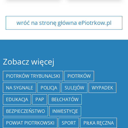
wróć na stronę główna ePiotrkow.pl
Zobacz więcej
PIOTRKÓW TRYBUNALSKI
PIOTRKÓW
NA SYGNALE
POLICJA
SULEJÓW
WYPADEK
EDUKACJA
PAP
BEŁCHATÓW
BEZPIECZEŃSTWO
INWESTYCJE
POWIAT PIOTRKOWSKI
SPORT
PIŁKA RĘCZNA