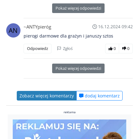
Pokaż więcej odpowiedzi
~ANTYpieróg
16.12.2024 09:42
pierogi darmowe dla grażyn i januszy sztos
Odpowiedz
Zgłoś
0
0
Pokaż więcej odpowiedzi
Zobacz więcej komentarzy
dodaj komentarz
reklama