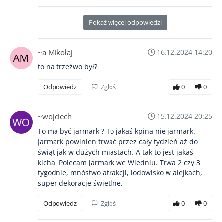
Pokaż więcej odpowiedzi
~a Mikołaj
16.12.2024 14:20
to na trzeźwo był?
Odpowiedz
Zgłoś
0
0
~wojciech
15.12.2024 20:25
To ma być jarmark ? To jakaś kpina nie jarmark.
Jarmark powinien trwać przez cały tydzień aż do
świąt jak w dużych miastach. A tak to jest jakaś
kicha. Polecam jarmark we Wiedniu. Trwa 2 czy 3
tygodnie, mnóstwo atrakcji, lodowisko w alejkach,
super dekoracje świetlne.
Odpowiedz
Zgłoś
0
0