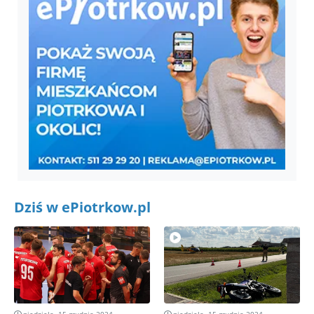
Dziś w ePiotrkow.pl