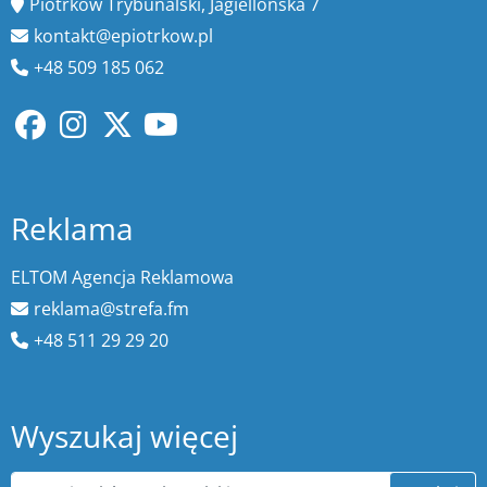
Piotrków Trybunalski, Jagiellońska 7
kontakt@epiotrkow.pl
+48 509 185 062
Reklama
ELTOM Agencja Reklamowa
reklama@strefa.fm
+48 511 29 29 20
Wyszukaj więcej