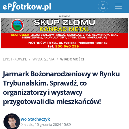
reklama
EPIOTRKOW.PL
WYDARZENIA
WIADOMOŚCI
Jarmark Bożonarodzeniowy w Rynku
Trybunalskim. Sprawdź, co
organizatorzy i wystawcy
przygotowali dla mieszkańców!
Iwo Stachaczyk
niedz., 15 grudnia 2024 15:39