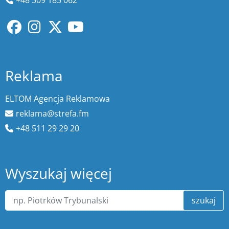
Reklama
ELTOM Agencja Reklamowa
reklama@strefa.fm
+48 511 29 29 20
Wyszukaj więcej
szukaj