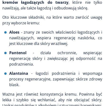
kremów łagodzących do twarzy
, które nie tylko
nawilżają, ale także łagodzą i odbudowują skórę.
Oto kluczowe składniki, na które warto zwrócić uwagę
przy wyborze kremu:
Aloes
- znany ze swoich właściwości łagodzących i
nawilżających, wspiera regenerację naskórka, co
jest kluczowe dla skóry wrażliwej.
Pantenol
- działa ochronnie, wspierając
regenerację skóry i zwiększając jej odporność na
podrażnienia.
Alantoina
- łagodzi podrażnienia i wspomaga
procesy regeneracyjne, zapewniając skórze zdrowy
blask.
Ważna jest również konsystencja kremu. Powinna być
lekka i szybko się wchłaniać, aby nie obciążać skóry.
Unikaj produktów z alkoholem i sztucznymi barwnikami,