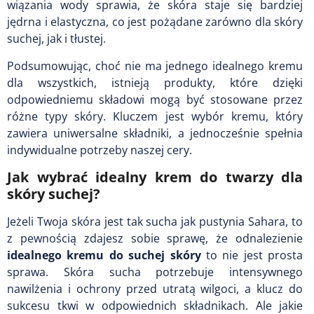
wiązania wody sprawia, że skóra staje się bardziej
jędrna i elastyczna, co jest pożądane zarówno dla skóry
suchej, jak i tłustej.
Podsumowując, choć nie ma jednego idealnego kremu
dla wszystkich, istnieją produkty, które dzięki
odpowiedniemu składowi mogą być stosowane przez
różne typy skóry. Kluczem jest wybór kremu, który
zawiera uniwersalne składniki, a jednocześnie spełnia
indywidualne potrzeby naszej cery.
Jak wybrać idealny krem do twarzy dla
skóry suchej?
Jeżeli Twoja skóra jest tak sucha jak pustynia Sahara, to
z pewnością zdajesz sobie sprawę, że odnalezienie
idealnego kremu do suchej skóry
to nie jest prosta
sprawa. Skóra sucha potrzebuje intensywnego
nawilżenia i ochrony przed utratą wilgoci, a klucz do
sukcesu tkwi w odpowiednich składnikach. Ale jakie