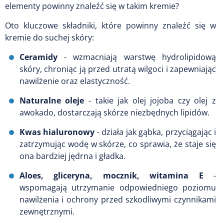
elementy powinny znaleźć się w takim kremie?
Oto kluczowe składniki, które powinny znaleźć się w
kremie do suchej skóry:
Ceramidy
- wzmacniają warstwę hydrolipidową
skóry, chroniąc ją przed utratą wilgoci i zapewniając
nawilżenie oraz elastyczność.
Naturalne oleje
- takie jak olej jojoba czy olej z
awokado, dostarczają skórze niezbędnych lipidów.
Kwas hialuronowy
- działa jak gąbka, przyciągając i
zatrzymując wodę w skórze, co sprawia, że staje się
ona bardziej jędrna i gładka.
Aloes, gliceryna, mocznik, witamina E
-
wspomagają utrzymanie odpowiedniego poziomu
nawilżenia i ochrony przed szkodliwymi czynnikami
zewnętrznymi.