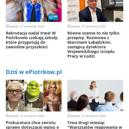
piątek, 27 września 2024
piątek, 27 września 2024
Rekrutacja nadal trwa! W
Równe szanse to nie tylko
Piotrkowie czekają szkoły,
przepisy. Rozmowa z
które przygotują do
Marcinem Łabędzkim,
zawodów przyszłości
zastępcą dyrektora
Wojewódzkiego Urzędu
Pracy w Łodzi
Dziś w ePiotrkow.pl
piątek, 27 września 2024
piątek, 27 września 2024
Prokuratura chce zwrotu
Trwa drugi miesiąc
sprawy dotyczącej wpisu o
"Warsztatów reagowania w