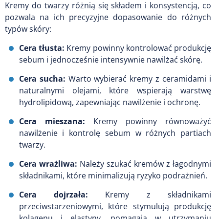
Kremy do twarzy różnią się składem i konsystencją, co
pozwala na ich precyzyjne dopasowanie do różnych
typów skóry:
Cera tłusta:
Kremy powinny kontrolować produkcję
sebum i jednocześnie intensywnie nawilżać skórę.
Cera sucha:
Warto wybierać kremy z ceramidami i
naturalnymi olejami, które wspierają warstwę
hydrolipidową, zapewniając nawilżenie i ochronę.
Cera mieszana:
Kremy powinny równoważyć
nawilżenie i kontrolę sebum w różnych partiach
twarzy.
Cera wrażliwa:
Należy szukać kremów z łagodnymi
składnikami, które minimalizują ryzyko podrażnień.
Cera dojrzała:
Kremy z składnikami
przeciwstarzeniowymi, które stymulują produkcję
kolagenu i elastyny, pomagają w utrzymaniu