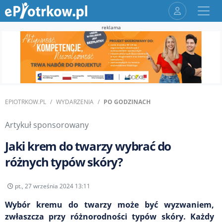
reklama
EPIOTRKOW.PL
WYDARZENIA
PO GODZINACH
Artykuł sponsorowany
Jaki krem do twarzy wybrać do
różnych typów skóry?
pt., 27 września 2024 13:11
Wybór kremu do twarzy może być wyzwaniem,
zwłaszcza przy różnorodności typów skóry. Każdy