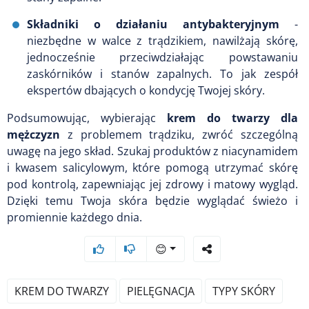
Składniki o działaniu antybakteryjnym
-
niezbędne w walce z trądzikiem, nawilżają skórę,
jednocześnie przeciwdziałając powstawaniu
zaskórników i stanów zapalnych. To jak zespół
ekspertów dbających o kondycję Twojej skóry.
Podsumowując, wybierając
krem do twarzy dla
mężczyzn
z problemem trądziku, zwróć szczególną
uwagę na jego skład. Szukaj produktów z niacynamidem
i kwasem salicylowym, które pomogą utrzymać skórę
pod kontrolą, zapewniając jej zdrowy i matowy wygląd.
Dzięki temu Twoja skóra będzie wyglądać świeżo i
promiennie każdego dnia.
😊
KREM DO TWARZY
PIELĘGNACJA
TYPY SKÓRY