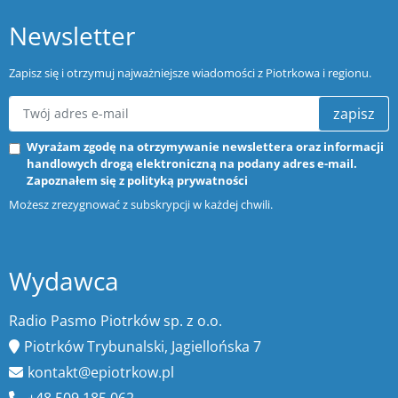
Newsletter
Zapisz się i otrzymuj najważniejsze wiadomości z Piotrkowa i regionu.
zapisz
Wyrażam zgodę na otrzymywanie newslettera oraz informacji
handlowych drogą elektroniczną na podany adres e-mail.
Zapoznałem się z
polityką prywatności
Możesz zrezygnować z subskrypcji w każdej chwili.
Wydawca
Radio Pasmo Piotrków sp. z o.o.
Piotrków Trybunalski, Jagiellońska 7
kontakt@epiotrkow.pl
+48 509 185 062