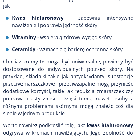
jak:
Kwas hialuronowy
- zapewnia intensywne
nawilżenie i poprawia jędrność skóry.
Witaminy
- wspierają zdrowy wygląd skóry.
Ceramidy
- wzmacniają barierę ochronną skóry.
Chociaż kremy te mogą być uniwersalne, powinny być
dostosowane do indywidualnych potrzeb skóry. Na
przykład, składniki takie jak antyoksydanty, substancje
przeciwzmarszczkowe i przeciwzapalne mogą przynieść
dodatkowe korzyści, takie jak redukcja zmarszczek czy
poprawa elastyczności. Dzięki temu, nawet osoby z
różnymi problemami skórnymi mogą znaleźć coś dla
siebie w jednym produkcie.
Warto również podkreślić rolę, jaką
kwas hialuronowy
odgrywa w kremach nawilżających. Jego zdolność do