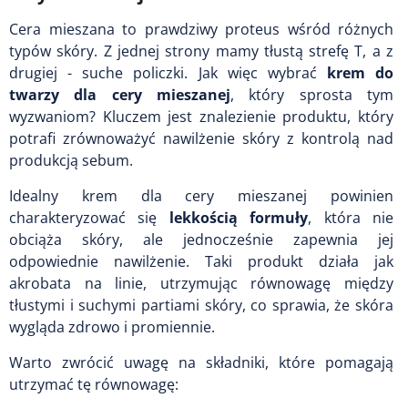
Cera mieszana to prawdziwy proteus wśród różnych
typów skóry. Z jednej strony mamy tłustą strefę T, a z
drugiej - suche policzki. Jak więc wybrać
krem do
twarzy dla cery mieszanej
, który sprosta tym
wyzwaniom? Kluczem jest znalezienie produktu, który
potrafi zrównoważyć nawilżenie skóry z kontrolą nad
produkcją sebum.
Idealny krem dla cery mieszanej powinien
charakteryzować się
lekkością formuły
, która nie
obciąża skóry, ale jednocześnie zapewnia jej
odpowiednie nawilżenie. Taki produkt działa jak
akrobata na linie, utrzymując równowagę między
tłustymi i suchymi partiami skóry, co sprawia, że skóra
wygląda zdrowo i promiennie.
Warto zwrócić uwagę na składniki, które pomagają
utrzymać tę równowagę: