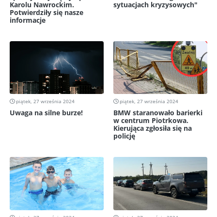
Karolu Nawrockim.
sytuacjach kryzysowych"
Potwierdziły się nasze
informacje
piątek, 27 września 2024
piątek, 27 września 2024
Uwaga na silne burze!
BMW staranowało barierki
w centrum Piotrkowa.
Kierująca zgłosiła się na
policję