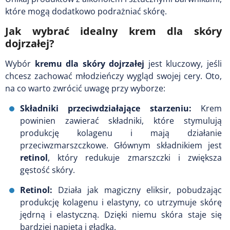
które mogą dodatkowo podrażniać skórę.
Jak wybrać idealny krem dla skóry
dojrzałej?
Wybór
kremu dla skóry dojrzałej
jest kluczowy, jeśli
chcesz zachować młodzieńczy wygląd swojej cery. Oto,
na co warto zwrócić uwagę przy wyborze:
Składniki przeciwdziałające starzeniu:
Krem
powinien zawierać składniki, które stymulują
produkcję kolagenu i mają działanie
przeciwzmarszczkowe. Głównym składnikiem jest
retinol
, który redukuje zmarszczki i zwiększa
gęstość skóry.
Retinol:
Działa jak magiczny eliksir, pobudzając
produkcję kolagenu i elastyny, co utrzymuje skórę
jędrną i elastyczną. Dzięki niemu skóra staje się
bardziej napięta i gładka.