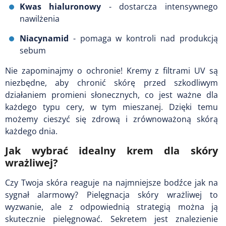
Kwas hialuronowy
- dostarcza intensywnego
nawilżenia
Niacynamid
- pomaga w kontroli nad produkcją
sebum
Nie zapominajmy o ochronie! Kremy z filtrami UV są
niezbędne, aby chronić skórę przed szkodliwym
działaniem promieni słonecznych, co jest ważne dla
każdego typu cery, w tym mieszanej. Dzięki temu
możemy cieszyć się zdrową i zrównoważoną skórą
każdego dnia.
Jak wybrać idealny krem dla skóry
wrażliwej?
Czy Twoja skóra reaguje na najmniejsze bodźce jak na
sygnał alarmowy? Pielęgnacja skóry wrażliwej to
wyzwanie, ale z odpowiednią strategią można ją
skutecznie pielęgnować. Sekretem jest znalezienie