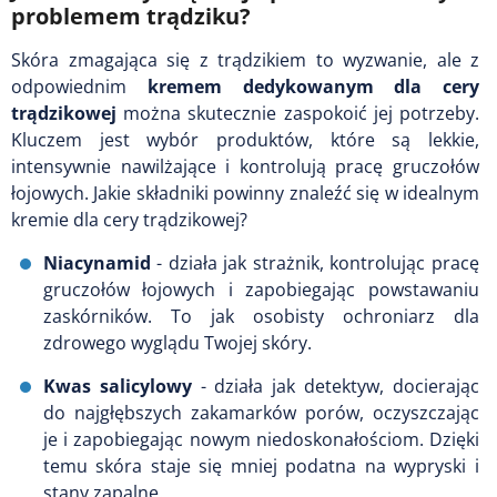
problemem trądziku?
Skóra zmagająca się z trądzikiem to wyzwanie, ale z
odpowiednim
kremem dedykowanym dla cery
trądzikowej
można skutecznie zaspokoić jej potrzeby.
Kluczem jest wybór produktów, które są lekkie,
intensywnie nawilżające i kontrolują pracę gruczołów
łojowych. Jakie składniki powinny znaleźć się w idealnym
kremie dla cery trądzikowej?
Niacynamid
- działa jak strażnik, kontrolując pracę
gruczołów łojowych i zapobiegając powstawaniu
zaskórników. To jak osobisty ochroniarz dla
zdrowego wyglądu Twojej skóry.
Kwas salicylowy
- działa jak detektyw, docierając
do najgłębszych zakamarków porów, oczyszczając
je i zapobiegając nowym niedoskonałościom. Dzięki
temu skóra staje się mniej podatna na wypryski i
stany zapalne.