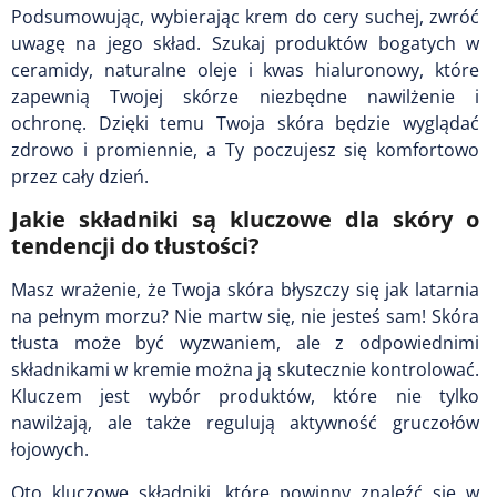
Podsumowując, wybierając krem do cery suchej, zwróć
uwagę na jego skład. Szukaj produktów bogatych w
ceramidy, naturalne oleje i kwas hialuronowy, które
zapewnią Twojej skórze niezbędne nawilżenie i
ochronę. Dzięki temu Twoja skóra będzie wyglądać
zdrowo i promiennie, a Ty poczujesz się komfortowo
przez cały dzień.
Jakie składniki są kluczowe dla skóry o
tendencji do tłustości?
Masz wrażenie, że Twoja skóra błyszczy się jak latarnia
na pełnym morzu? Nie martw się, nie jesteś sam! Skóra
tłusta może być wyzwaniem, ale z odpowiednimi
składnikami w kremie można ją skutecznie kontrolować.
Kluczem jest wybór produktów, które nie tylko
nawilżają, ale także regulują aktywność gruczołów
łojowych.
Oto kluczowe składniki, które powinny znaleźć się w