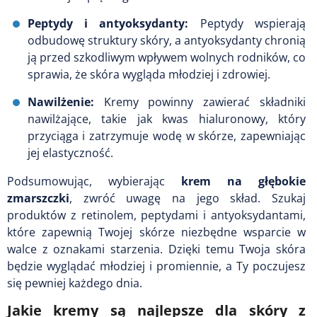
Peptydy i antyoksydanty:
Peptydy wspierają
odbudowę struktury skóry, a antyoksydanty chronią
ją przed szkodliwym wpływem wolnych rodników, co
sprawia, że skóra wygląda młodziej i zdrowiej.
Nawilżenie:
Kremy powinny zawierać składniki
nawilżające, takie jak kwas hialuronowy, który
przyciąga i zatrzymuje wodę w skórze, zapewniając
jej elastyczność.
Podsumowując, wybierając
krem na głębokie
zmarszczki
, zwróć uwagę na jego skład. Szukaj
produktów z retinolem, peptydami i antyoksydantami,
które zapewnią Twojej skórze niezbędne wsparcie w
walce z oznakami starzenia. Dzięki temu Twoja skóra
będzie wyglądać młodziej i promiennie, a Ty poczujesz
się pewniej każdego dnia.
Jakie kremy są najlepsze dla skóry z