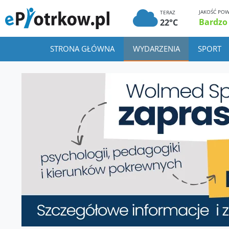
JAKOŚĆ POW
TERAZ
Bardzo
22°C
STRONA GŁÓWNA
WYDARZENIA
SPORT