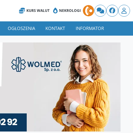
KURS WALUT
NEKROLOGI
OGŁOSZENIA
KONTAKT
INFORMATOR