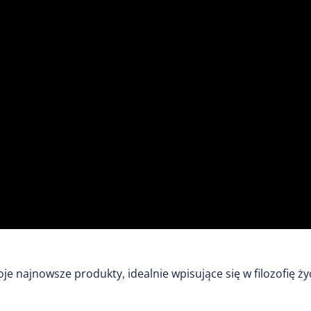
najnowsze produkty, idealnie wpisujące się w filozofię ży