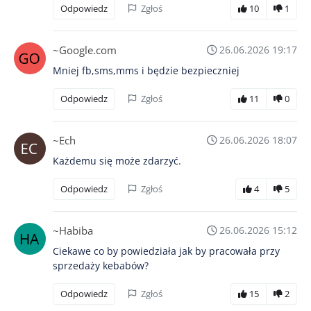
Odpowiedz
Zgłoś
10
1
~Google.com
26.06.2026 19:17
Mniej fb,sms,mms i będzie bezpieczniej
Odpowiedz
Zgłoś
11
0
~Ech
26.06.2026 18:07
Każdemu się może zdarzyć.
Odpowiedz
Zgłoś
4
5
~Habiba
26.06.2026 15:12
Ciekawe co by powiedziała jak by pracowała przy
sprzedaży kebabów?
Odpowiedz
Zgłoś
15
2