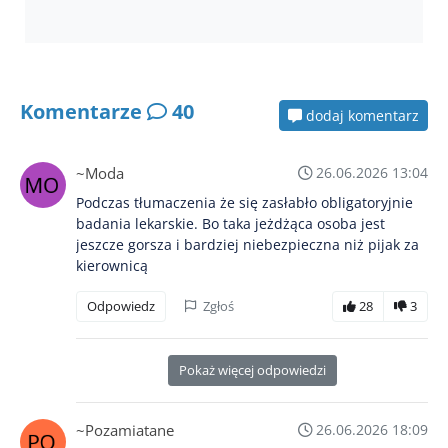
Komentarze
40
dodaj komentarz
~Moda
26.06.2026 13:04
Podczas tłumaczenia że się zasłabło obligatoryjnie
badania lekarskie. Bo taka jeżdżąca osoba jest
jeszcze gorsza i bardziej niebezpieczna niż pijak za
kierownicą
Odpowiedz
Zgłoś
28
3
Pokaż więcej odpowiedzi
~Pozamiatane
26.06.2026 18:09