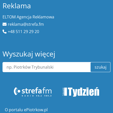
Reklama
ELTOM Agencja Reklamowa
reklama@strefa.fm
+48 511 29 29 20
Wyszukaj więcej
szukaj
O portalu ePiotrkow.pl