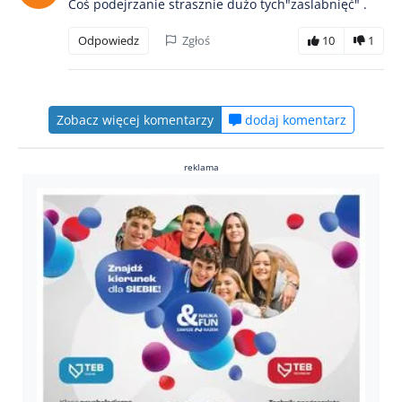
Coś podejrzanie strasznie dużo tych"zaslabnięć" .
Odpowiedz
Zgłoś
10
1
Zobacz więcej komentarzy
dodaj komentarz
reklama