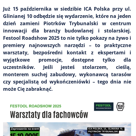
Już 15 października w siedzibie ICA Polska przy ul.
Glinianej 10 odbędzie się wydarzenie, które na jeden
dzień zamieni Piotrków Trybunalski w centrum
innowacji dla branży budowlanej i stolarskiej.
Festool Roadshow 2025 to nie tylko pokazy na żywo i
premiery najnowszych narzędzi – to praktyczne
warsztaty, bezpośredni kontakt z ekspertami i
wyjątkowe promocje, dostępne tylko dla
uczestników. Jeśli jesteś stolarzem, cieślą,
monterem suchej zabudowy, wykonawcą tarasów
czy specjalistą od wykończeniówki – tego dnia nie
może Cię zabraknąć.