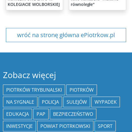
KOLEGIACIE WOLBORSKIEJ
równoległe"
wróć na stronę główna ePiotrkow.pl
Zobacz więcej
PIOTRKÓW TRYBUNALSKI
PIOTRKÓW
NA SYGNALE
POLICJA
SULEJÓW
WYPADEK
EDUKACJA
PAP
BEZPIECZEŃSTWO
INWESTYCJE
POWIAT PIOTRKOWSKI
SPORT