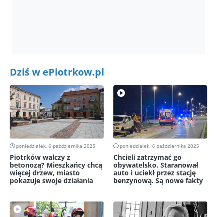
Dziś w ePiotrkow.pl
poniedziałek, 6 października 2025
poniedziałek, 6 października 2025
Piotrków walczy z
Chcieli zatrzymać go
betonozą? Mieszkańcy chcą
obywatelsko. Staranował
więcej drzew, miasto
auto i uciekł przez stację
pokazuje swoje działania
benzynową. Są nowe fakty