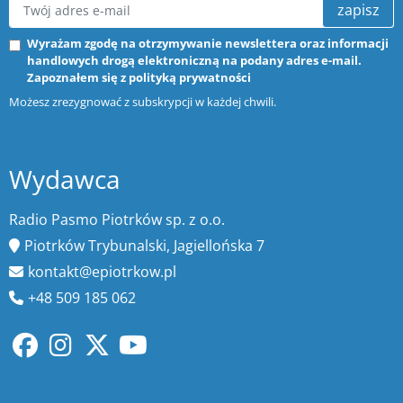
zapisz
Wyrażam zgodę na otrzymywanie newslettera oraz informacji
handlowych drogą elektroniczną na podany adres e-mail.
Zapoznałem się z
polityką prywatności
Możesz zrezygnować z subskrypcji w każdej chwili.
Wydawca
Radio Pasmo Piotrków sp. z o.o.
Piotrków Trybunalski, Jagiellońska 7
kontakt@epiotrkow.pl
+48 509 185 062