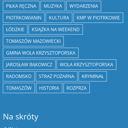
PIŁKA RĘCZNA
MUZYKA
WYDARZENIA
PIOTRKOWIANIN
KULTURA
KMP W PIOTRKOWIE
ŁÓDZKIE
KSIĄŻKA NA WEEKEND
TOMASZÓW MAZOWIECKI
GMINA WOLA KRZYSZTOPORSKA
JAROSŁAW BĄKOWICZ
WOLA KRZYSZTOPORSKA
RADOMSKO
STRAŻ POŻARNA
KRYMINAŁ
TOMASZÓW
HISTORIA
ROZPRZA
Na skróty