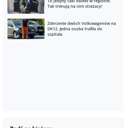
To jedyny taki obiekt w regionie.
Tak trenują na nim strażacy!
Zderzenie dwóch Volkswagenów na
DK12. Jedna osoba trafiła do
szpitala