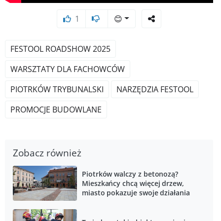
1
😊
FESTOOL ROADSHOW 2025
WARSZTATY DLA FACHOWCÓW
PIOTRKÓW TRYBUNALSKI
NARZĘDZIA FESTOOL
PROMOCJE BUDOWLANE
Zobacz również
Piotrków walczy z betonozą?
Mieszkańcy chcą więcej drzew,
miasto pokazuje swoje działania