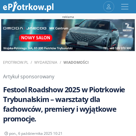
reklama
EPIOTRKOW.PL
WYDARZENIA
WIADOMOŚCI
Artykuł sponsorowany
Festool Roadshow 2025 w Piotrkowie
Trybunalskim – warsztaty dla
fachowców, premiery i wyjątkowe
promocje.
pon., 6 października 2025 10:21