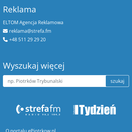
Reklama
ELTOM Agencja Reklamowa
reklama@strefa.fm
+48 511 29 29 20
Wyszukaj więcej
szukaj
O portalu ePiotrkow.pl