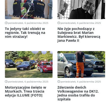
poniedziałek, 6 października 2025
poniedziałek, 6 października 2025
To jedyny taki obiekt w
Nie żyje pochodzący z
regionie. Tak trenują na
Sulejowa brat Marian
nim strażacy!
Markiewicz. Był kierowcą
Jana Pawła II
poniedziałek, 6 października 2025
poniedziałek, 6 października 2025
Motoryzacyjne święto w
Zderzenie dwóch
Mzurkach. Trwa trzecia
Volkswagenów na DK12.
edycja ILLUME [FOTO]
Jedna osoba trafiła do
szpitala