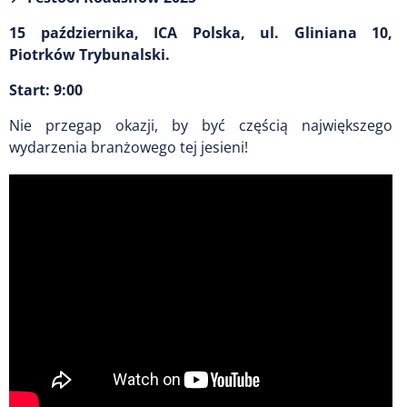
15 października, ICA Polska, ul. Gliniana 10,
Piotrków Trybunalski.
Start: 9:00
Nie przegap okazji, by być częścią największego
wydarzenia branżowego tej jesieni!