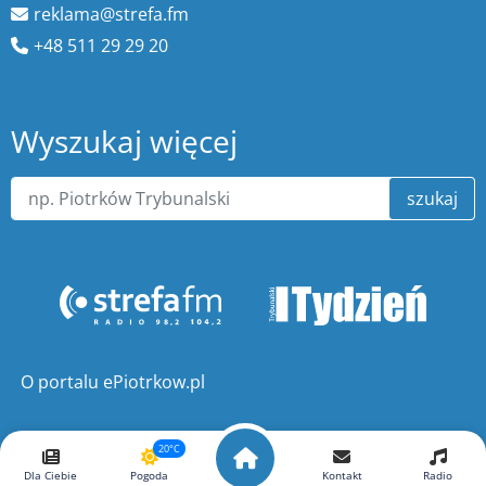
reklama@strefa.fm
+48 511 29 29 20
Wyszukaj więcej
szukaj
O portalu ePiotrkow.pl
20°C
Dla Ciebie
Pogoda
Kontakt
Radio