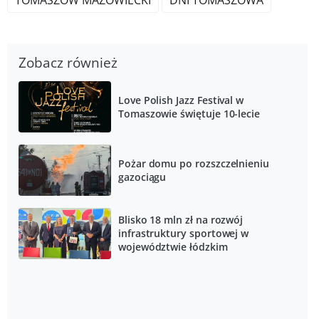
TOMASZÓW MAZOWIECKI
DNI TOMASZOWA
Zobacz również
Love Polish Jazz Festival w
Tomaszowie świętuje 10-lecie
Pożar domu po rozszczelnieniu
gazociągu
Blisko 18 mln zł na rozwój
infrastruktury sportowej w
województwie łódzkim