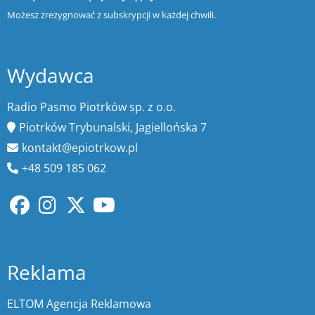
Możesz zrezygnować z subskrypcji w każdej chwili.
Wydawca
Radio Pasmo Piotrków sp. z o.o.
Piotrków Trybunalski, Jagiellońska 7
kontakt@epiotrkow.pl
+48 509 185 062
Reklama
ELTOM Agencja Reklamowa