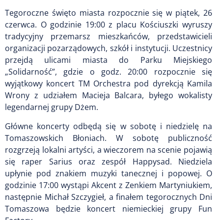
Tegoroczne święto miasta rozpocznie się w piątek, 26
czerwca. O godzinie 19:00 z placu Kościuszki wyruszy
tradycyjny przemarsz mieszkańców, przedstawicieli
organizacji pozarządowych, szkół i instytucji. Uczestnicy
przejdą ulicami miasta do Parku Miejskiego
„Solidarność”, gdzie o godz. 20:00 rozpocznie się
wyjątkowy koncert TM Orchestra pod dyrekcją Kamila
Wrony z udziałem Macieja Balcara, byłego wokalisty
legendarnej grupy Dżem.
Główne koncerty odbędą się w sobotę i niedzielę na
Tomaszowskich Błoniach. W sobotę publiczność
rozgrzeją lokalni artyści, a wieczorem na scenie pojawią
się raper Sarius oraz zespół Happysad. Niedziela
upłynie pod znakiem muzyki tanecznej i popowej. O
godzinie 17:00 wystąpi Akcent z Zenkiem Martyniukiem,
następnie Michał Szczygieł, a finałem tegorocznych Dni
Tomaszowa będzie koncert niemieckiej grupy Fun