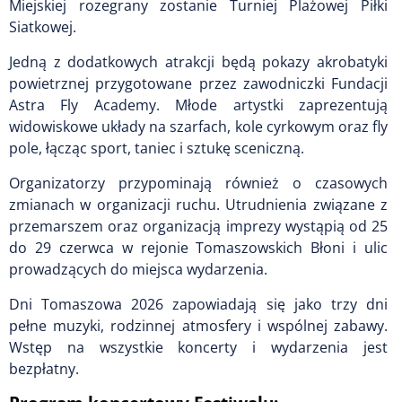
Miejskiej rozegrany zostanie Turniej Plażowej Piłki
Siatkowej.
Jedną z dodatkowych atrakcji będą pokazy akrobatyki
powietrznej przygotowane przez zawodniczki Fundacji
Astra Fly Academy. Młode artystki zaprezentują
widowiskowe układy na szarfach, kole cyrkowym oraz fly
pole, łącząc sport, taniec i sztukę sceniczną.
Organizatorzy przypominają również o czasowych
zmianach w organizacji ruchu. Utrudnienia związane z
przemarszem oraz organizacją imprezy wystąpią od 25
do 29 czerwca w rejonie Tomaszowskich Błoni i ulic
prowadzących do miejsca wydarzenia.
Dni Tomaszowa 2026 zapowiadają się jako trzy dni
pełne muzyki, rodzinnej atmosfery i wspólnej zabawy.
Wstęp na wszystkie koncerty i wydarzenia jest
bezpłatny.