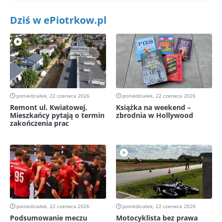
Dziś w ePiotrkow.pl
poniedziałek, 22 czerwca 2026
poniedziałek, 22 czerwca 2026
Remont ul. Kwiatowej.
Książka na weekend –
Mieszkańcy pytają o termin
zbrodnia w Hollywood
zakończenia prac
poniedziałek, 22 czerwca 2026
poniedziałek, 22 czerwca 2026
Podsumowanie meczu
Motocyklista bez prawa