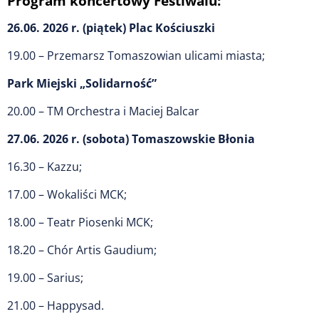
Program koncertowy Festiwalu:
26.06. 2026 r. (piątek) Plac Kościuszki
19.00 – Przemarsz Tomaszowian ulicami miasta;
Park Miejski „Solidarność”
20.00 – TM Orchestra i Maciej Balcar
27.06. 2026 r. (sobota) Tomaszowskie Błonia
16.30 – Kazzu;
17.00 – Wokaliści MCK;
18.00 – Teatr Piosenki MCK;
18.20 – Chór Artis Gaudium;
19.00 – Sarius;
21.00 – Happysad.